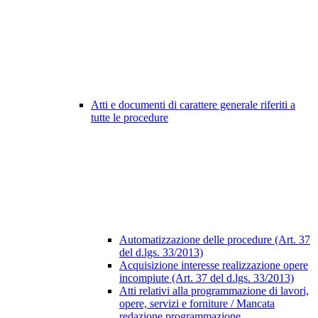
Atti e documenti di carattere generale riferiti a
tutte le procedure
Automatizzazione delle procedure (Art. 37
del d.lgs. 33/2013)
Acquisizione interesse realizzazione opere
incompiute (Art. 37 del d.lgs. 33/2013)
Atti relativi alla programmazione di lavori,
opere, servizi e forniture / Mancata
redazione programmazione