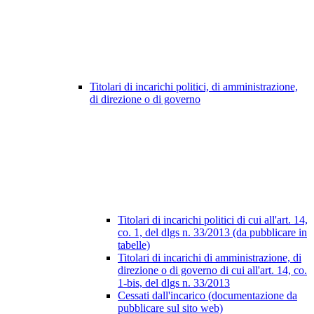
Titolari di incarichi politici, di amministrazione,
di direzione o di governo
Titolari di incarichi politici di cui all'art. 14,
co. 1, del dlgs n. 33/2013 (da pubblicare in
tabelle)
Titolari di incarichi di amministrazione, di
direzione o di governo di cui all'art. 14, co.
1-bis, del dlgs n. 33/2013
Cessati dall'incarico (documentazione da
pubblicare sul sito web)