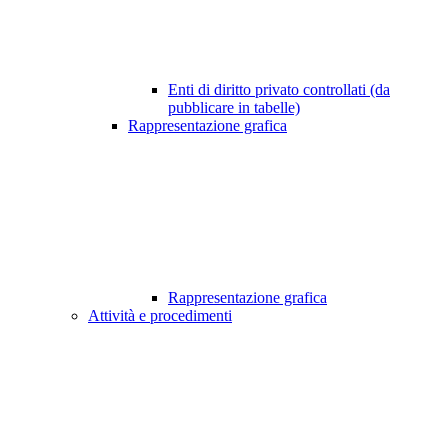
Enti di diritto privato controllati (da
pubblicare in tabelle)
Rappresentazione grafica
Rappresentazione grafica
Attività e procedimenti