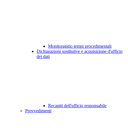
Monitoraggio tempi procedimentali
Dichiarazioni sostitutive e acquisizione d'ufficio
dei dati
Recapiti dell'ufficio responsabile
Provvedimenti