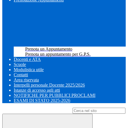
Prenota un Appuntamento
Prenota un appuntamento per G.P.S.
Docenti e ATA
Scuole
Modulistica utile
Contatti
Area riservata
Interpelli personale Docente 2025/2026
Istanze di accesso agli atti
NOTIFICHE PER PUBBLICI PROCLAMI
ESAMI DI STATO 2025-2026
Campo di ricerca per le pagine del sito