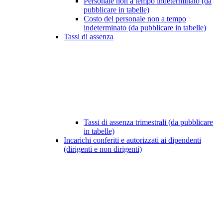
Personale non a tempo indeterminato (da
pubblicare in tabelle)
Costo del personale non a tempo
indeterminato (da pubblicare in tabelle)
Tassi di assenza
Tassi di assenza trimestrali (da pubblicare
in tabelle)
Incarichi conferiti e autorizzati ai dipendenti
(dirigenti e non dirigenti)