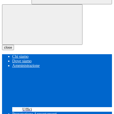
close
Chi siamo
Dove siamo
Amministrazione
Uffici
Prenotazione Appuntamenti