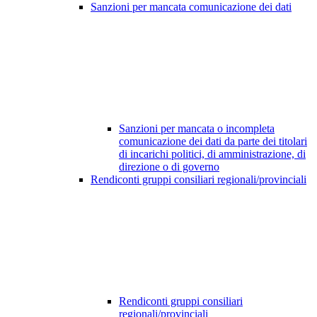
Sanzioni per mancata comunicazione dei dati
Sanzioni per mancata o incompleta
comunicazione dei dati da parte dei titolari
di incarichi politici, di amministrazione, di
direzione o di governo
Rendiconti gruppi consiliari regionali/provinciali
Rendiconti gruppi consiliari
regionali/provinciali