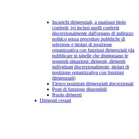
Incarichi dirigenziali, a qualsiasi titolo
conferiti, ivi inclusi quelli conferiti
discrezionalmente dall'organo di indirizzo
politico senza procedure pubbliche di
selezione e titolari di posizione
organizzativa con funzioni dirigenziali (da
pubblicare in tabelle che distinguano le
seguenti situazioni: dirigenti, dirigenti
individuati discrezionalmente, titolari di
posizione organizzativa con funzioni
dirigenziali)
Elenco posizioni dirigenziali discrezionali
Posti di funzione disponibili
Ruolo dirigenti
Dirigenti cessati