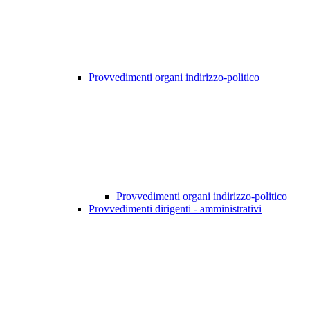
Provvedimenti organi indirizzo-politico
Provvedimenti organi indirizzo-politico
Provvedimenti dirigenti - amministrativi