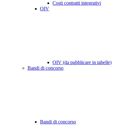
Costi contratti integrativi
OIV
OIV (da pubblicare in tabelle)
Bandi di concorso
Bandi di concorso