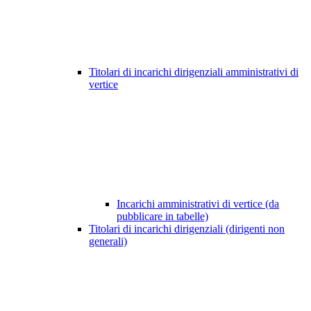
Titolari di incarichi dirigenziali amministrativi di
vertice
Incarichi amministrativi di vertice (da
pubblicare in tabelle)
Titolari di incarichi dirigenziali (dirigenti non
generali)