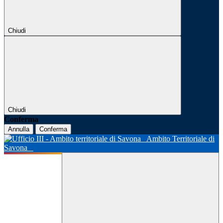
Chiudi
Chiudi
Conferma
Annulla
Conferma
Ambito Territoriale di
Savona