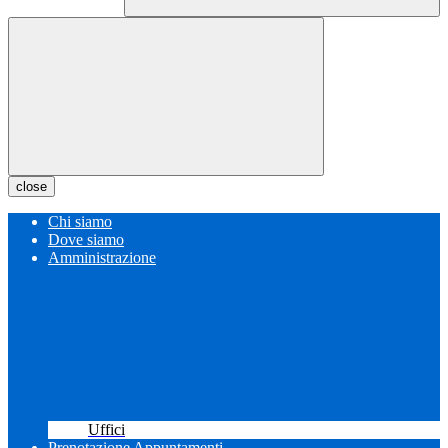
close
Chi siamo
Dove siamo
Amministrazione
Uffici
Prenotazione Appuntamenti