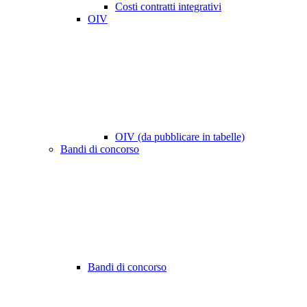
Costi contratti integrativi
OIV
OIV (da pubblicare in tabelle)
Bandi di concorso
Bandi di concorso