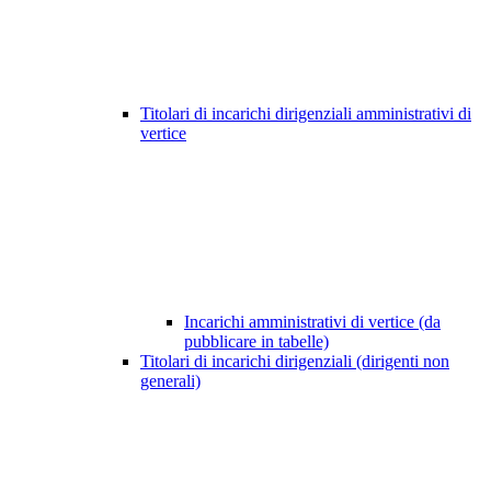
Titolari di incarichi dirigenziali amministrativi di
vertice
Incarichi amministrativi di vertice (da
pubblicare in tabelle)
Titolari di incarichi dirigenziali (dirigenti non
generali)