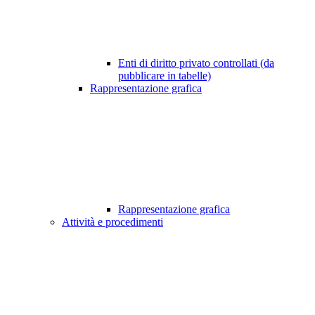
Enti di diritto privato controllati (da
pubblicare in tabelle)
Rappresentazione grafica
Rappresentazione grafica
Attività e procedimenti