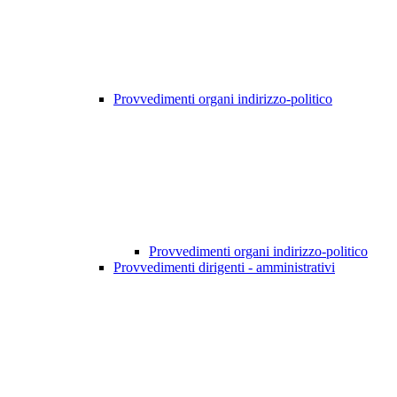
Provvedimenti organi indirizzo-politico
Provvedimenti organi indirizzo-politico
Provvedimenti dirigenti - amministrativi