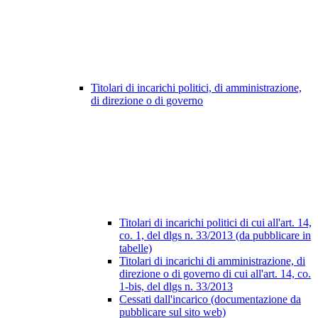
Titolari di incarichi politici, di amministrazione,
di direzione o di governo
Titolari di incarichi politici di cui all'art. 14,
co. 1, del dlgs n. 33/2013 (da pubblicare in
tabelle)
Titolari di incarichi di amministrazione, di
direzione o di governo di cui all'art. 14, co.
1-bis, del dlgs n. 33/2013
Cessati dall'incarico (documentazione da
pubblicare sul sito web)