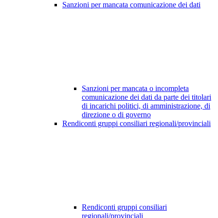
Sanzioni per mancata comunicazione dei dati
Sanzioni per mancata o incompleta
comunicazione dei dati da parte dei titolari
di incarichi politici, di amministrazione, di
direzione o di governo
Rendiconti gruppi consiliari regionali/provinciali
Rendiconti gruppi consiliari
regionali/provinciali