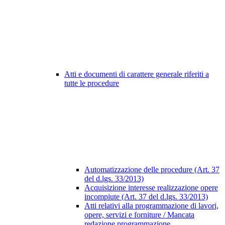
Atti e documenti di carattere generale riferiti a
tutte le procedure
Automatizzazione delle procedure (Art. 37
del d.lgs. 33/2013)
Acquisizione interesse realizzazione opere
incompiute (Art. 37 del d.lgs. 33/2013)
Atti relativi alla programmazione di lavori,
opere, servizi e forniture / Mancata
redazione programmazione