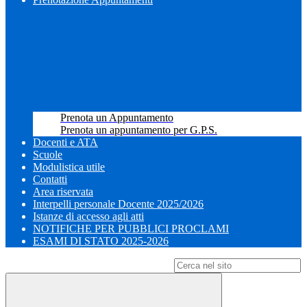
Prenota un Appuntamento
Prenota un appuntamento per G.P.S.
Docenti e ATA
Scuole
Modulistica utile
Contatti
Area riservata
Interpelli personale Docente 2025/2026
Istanze di accesso agli atti
NOTIFICHE PER PUBBLICI PROCLAMI
ESAMI DI STATO 2025-2026
Campo di ricerca per le pagine del sito