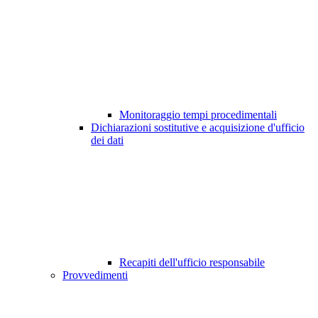
Monitoraggio tempi procedimentali
Dichiarazioni sostitutive e acquisizione d'ufficio
dei dati
Recapiti dell'ufficio responsabile
Provvedimenti