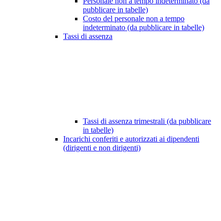
Personale non a tempo indeterminato (da
pubblicare in tabelle)
Costo del personale non a tempo
indeterminato (da pubblicare in tabelle)
Tassi di assenza
Tassi di assenza trimestrali (da pubblicare
in tabelle)
Incarichi conferiti e autorizzati ai dipendenti
(dirigenti e non dirigenti)