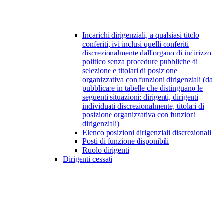
Incarichi dirigenziali, a qualsiasi titolo
conferiti, ivi inclusi quelli conferiti
discrezionalmente dall'organo di indirizzo
politico senza procedure pubbliche di
selezione e titolari di posizione
organizzativa con funzioni dirigenziali (da
pubblicare in tabelle che distinguano le
seguenti situazioni: dirigenti, dirigenti
individuati discrezionalmente, titolari di
posizione organizzativa con funzioni
dirigenziali)
Elenco posizioni dirigenziali discrezionali
Posti di funzione disponibili
Ruolo dirigenti
Dirigenti cessati