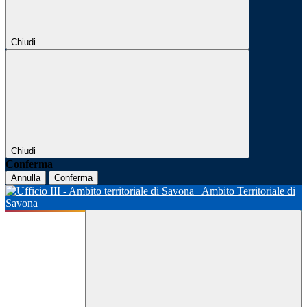
Chiudi
Chiudi
Conferma
Annulla
Conferma
Ambito Territoriale di
Savona