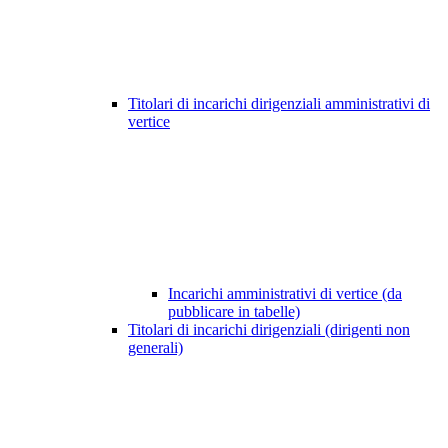
Titolari di incarichi dirigenziali amministrativi di
vertice
Incarichi amministrativi di vertice (da
pubblicare in tabelle)
Titolari di incarichi dirigenziali (dirigenti non
generali)