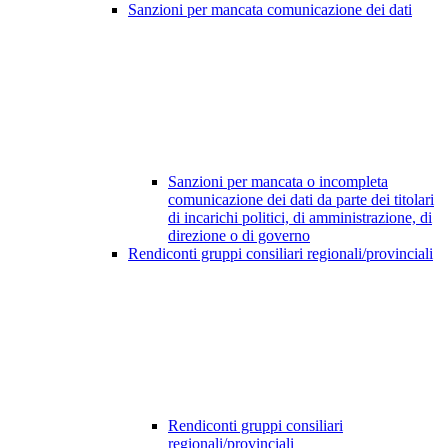
Sanzioni per mancata comunicazione dei dati
Sanzioni per mancata o incompleta
comunicazione dei dati da parte dei titolari
di incarichi politici, di amministrazione, di
direzione o di governo
Rendiconti gruppi consiliari regionali/provinciali
Rendiconti gruppi consiliari
regionali/provinciali