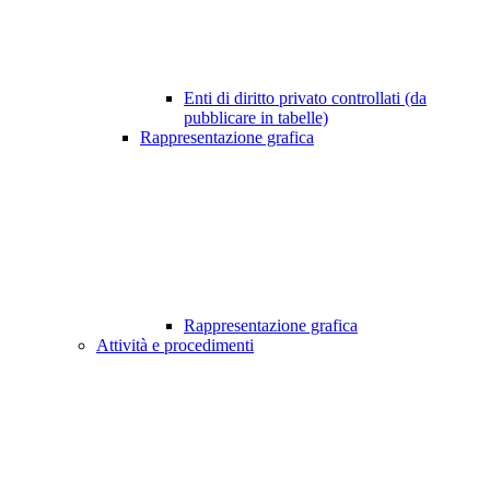
Enti di diritto privato controllati (da
pubblicare in tabelle)
Rappresentazione grafica
Rappresentazione grafica
Attività e procedimenti