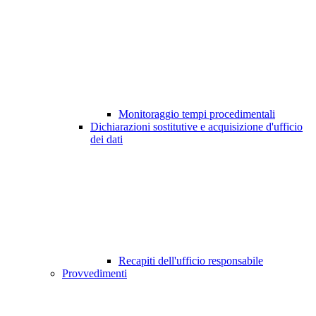
Monitoraggio tempi procedimentali
Dichiarazioni sostitutive e acquisizione d'ufficio
dei dati
Recapiti dell'ufficio responsabile
Provvedimenti