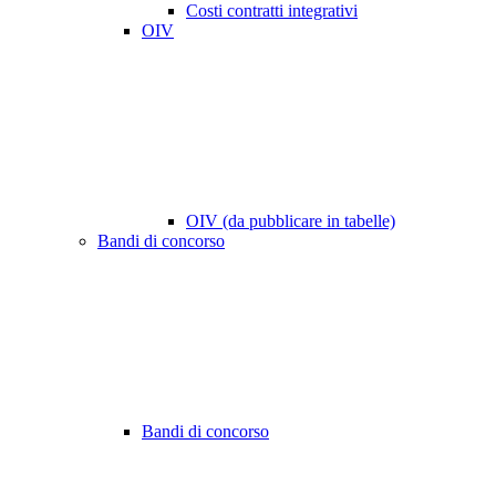
Costi contratti integrativi
OIV
OIV (da pubblicare in tabelle)
Bandi di concorso
Bandi di concorso