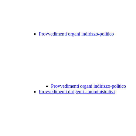
Provvedimenti organi indirizzo-politico
Provvedimenti organi indirizzo-politico
Provvedimenti dirigenti - amministrativi