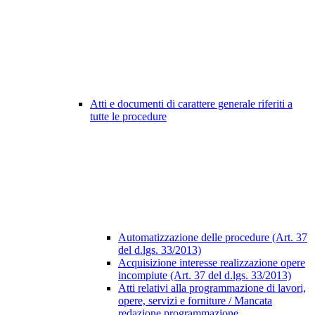
Atti e documenti di carattere generale riferiti a
tutte le procedure
Automatizzazione delle procedure (Art. 37
del d.lgs. 33/2013)
Acquisizione interesse realizzazione opere
incompiute (Art. 37 del d.lgs. 33/2013)
Atti relativi alla programmazione di lavori,
opere, servizi e forniture / Mancata
redazione programmazione