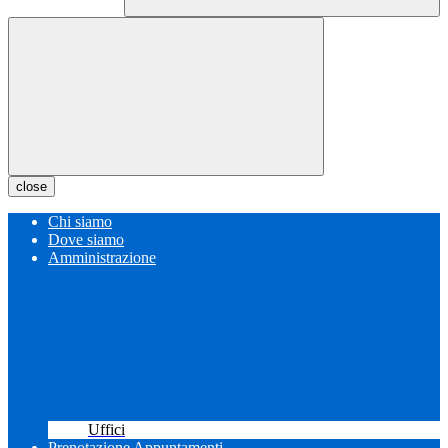
close
Chi siamo
Dove siamo
Amministrazione
Uffici
Prenotazione Appuntamenti