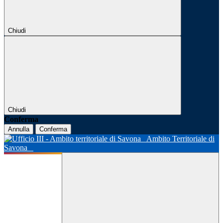
Chiudi
Chiudi
Conferma
Annulla
Conferma
Ambito Territoriale di
Savona