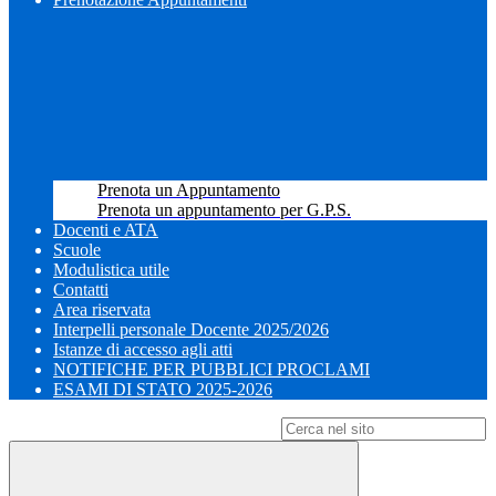
Prenota un Appuntamento
Prenota un appuntamento per G.P.S.
Docenti e ATA
Scuole
Modulistica utile
Contatti
Area riservata
Interpelli personale Docente 2025/2026
Istanze di accesso agli atti
NOTIFICHE PER PUBBLICI PROCLAMI
ESAMI DI STATO 2025-2026
Campo di ricerca per le pagine del sito