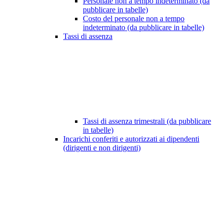
Personale non a tempo indeterminato (da
pubblicare in tabelle)
Costo del personale non a tempo
indeterminato (da pubblicare in tabelle)
Tassi di assenza
Tassi di assenza trimestrali (da pubblicare
in tabelle)
Incarichi conferiti e autorizzati ai dipendenti
(dirigenti e non dirigenti)