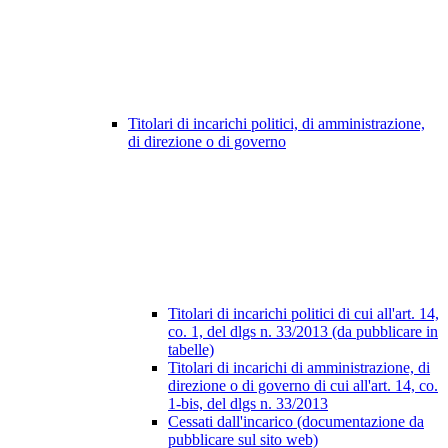
Titolari di incarichi politici, di amministrazione,
di direzione o di governo
Titolari di incarichi politici di cui all'art. 14,
co. 1, del dlgs n. 33/2013 (da pubblicare in
tabelle)
Titolari di incarichi di amministrazione, di
direzione o di governo di cui all'art. 14, co.
1-bis, del dlgs n. 33/2013
Cessati dall'incarico (documentazione da
pubblicare sul sito web)