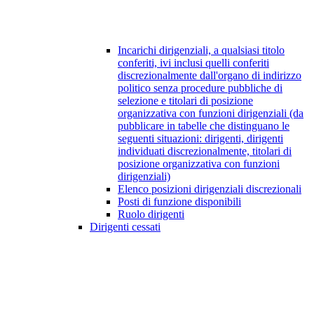
Incarichi dirigenziali, a qualsiasi titolo
conferiti, ivi inclusi quelli conferiti
discrezionalmente dall'organo di indirizzo
politico senza procedure pubbliche di
selezione e titolari di posizione
organizzativa con funzioni dirigenziali (da
pubblicare in tabelle che distinguano le
seguenti situazioni: dirigenti, dirigenti
individuati discrezionalmente, titolari di
posizione organizzativa con funzioni
dirigenziali)
Elenco posizioni dirigenziali discrezionali
Posti di funzione disponibili
Ruolo dirigenti
Dirigenti cessati