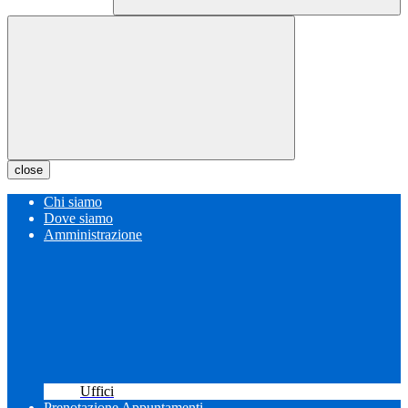
close
Chi siamo
Dove siamo
Amministrazione
Uffici
Prenotazione Appuntamenti