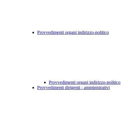
Provvedimenti organi indirizzo-politico
Provvedimenti organi indirizzo-politico
Provvedimenti dirigenti - amministrativi