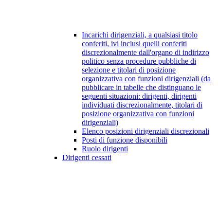
Incarichi dirigenziali, a qualsiasi titolo
conferiti, ivi inclusi quelli conferiti
discrezionalmente dall'organo di indirizzo
politico senza procedure pubbliche di
selezione e titolari di posizione
organizzativa con funzioni dirigenziali (da
pubblicare in tabelle che distinguano le
seguenti situazioni: dirigenti, dirigenti
individuati discrezionalmente, titolari di
posizione organizzativa con funzioni
dirigenziali)
Elenco posizioni dirigenziali discrezionali
Posti di funzione disponibili
Ruolo dirigenti
Dirigenti cessati