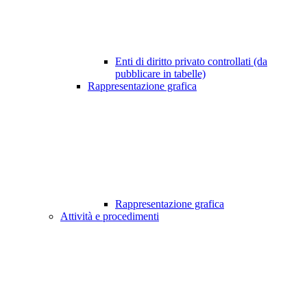
Enti di diritto privato controllati (da
pubblicare in tabelle)
Rappresentazione grafica
Rappresentazione grafica
Attività e procedimenti