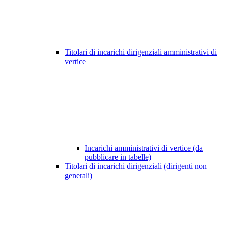
Titolari di incarichi dirigenziali amministrativi di
vertice
Incarichi amministrativi di vertice (da
pubblicare in tabelle)
Titolari di incarichi dirigenziali (dirigenti non
generali)