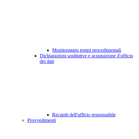
Monitoraggio tempi procedimentali
Dichiarazioni sostitutive e acquisizione d'ufficio
dei dati
Recapiti dell'ufficio responsabile
Provvedimenti