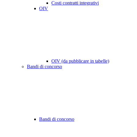
Costi contratti integrativi
OIV
OIV (da pubblicare in tabelle)
Bandi di concorso
Bandi di concorso