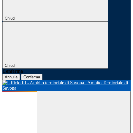
Chiudi
Chiudi
Conferma
Annulla
Conferma
Ambito Territoriale di
Savona