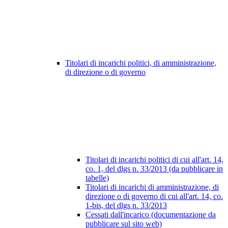
Titolari di incarichi politici, di amministrazione,
di direzione o di governo
Titolari di incarichi politici di cui all'art. 14,
co. 1, del dlgs n. 33/2013 (da pubblicare in
tabelle)
Titolari di incarichi di amministrazione, di
direzione o di governo di cui all'art. 14, co.
1-bis, del dlgs n. 33/2013
Cessati dall'incarico (documentazione da
pubblicare sul sito web)