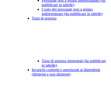
Personale non a tempo indeterminato (da
pubblicare in tabelle)
Costo del personale non a tempo
indeterminato (da pubblicare in tabelle)
Tassi di assenza
Tassi di assenza trimestrali (da pubblicare
in tabelle)
Incarichi conferiti e autorizzati ai dipendenti
(dirigenti e non dirigenti)