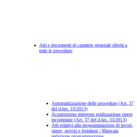
Atti e documenti di carattere generale riferiti a
tutte le procedure
Automatizzazione delle procedure (Art. 37
del d.lgs. 33/2013)
Acquisizione interesse realizzazione opere
incompiute (Art. 37 del d.lgs. 33/2013)
Atti relativi alla programmazione di lavori,
opere, servizi e forniture / Mancata
redazione programmazione