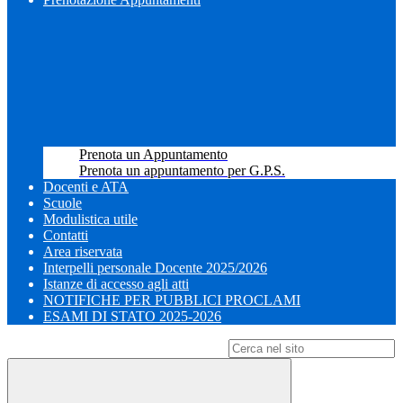
Prenota un Appuntamento
Prenota un appuntamento per G.P.S.
Docenti e ATA
Scuole
Modulistica utile
Contatti
Area riservata
Interpelli personale Docente 2025/2026
Istanze di accesso agli atti
NOTIFICHE PER PUBBLICI PROCLAMI
ESAMI DI STATO 2025-2026
Campo di ricerca per le pagine del sito