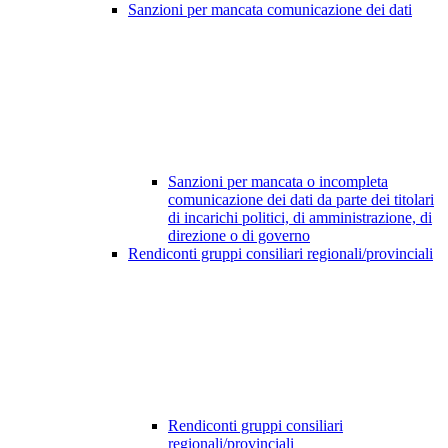
Sanzioni per mancata comunicazione dei dati
Sanzioni per mancata o incompleta
comunicazione dei dati da parte dei titolari
di incarichi politici, di amministrazione, di
direzione o di governo
Rendiconti gruppi consiliari regionali/provinciali
Rendiconti gruppi consiliari
regionali/provinciali