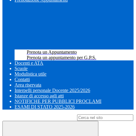
Prenota un Appuntamento
Prenota un appuntamento per G.P.S.
Docenti e ATA
Scuole
Modulistica utile
Contatti
Area riservata
Interpelli personale Docente 2025/2026
Istanze di accesso agli atti
NOTIFICHE PER PUBBLICI PROCLAMI
ESAMI DI STATO 2025-2026
Campo di ricerca per le pagine del sito