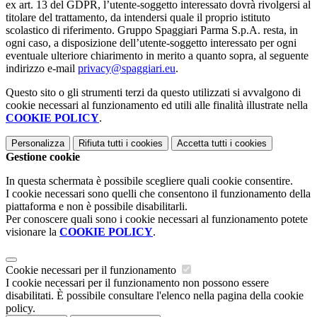
ex art. 13 del GDPR, l’utente-soggetto interessato dovrà rivolgersi al
titolare del trattamento, da intendersi quale il proprio istituto
scolastico di riferimento. Gruppo Spaggiari Parma S.p.A. resta, in
ogni caso, a disposizione dell’utente-soggetto interessato per ogni
eventuale ulteriore chiarimento in merito a quanto sopra, al seguente
indirizzo e-mail
privacy@spaggiari.eu
.
Questo sito o gli strumenti terzi da questo utilizzati si avvalgono di
cookie necessari al funzionamento ed utili alle finalità illustrate nella
COOKIE POLICY
.
Personalizza
Rifiuta tutti
i cookies
Accetta tutti
i cookies
Gestione cookie
In questa schermata è possibile scegliere quali cookie consentire.
I cookie necessari sono quelli che consentono il funzionamento della
piattaforma e non è possibile disabilitarli.
Per conoscere quali sono i cookie necessari al funzionamento potete
visionare la
COOKIE POLICY
.
Cookie necessari per il funzionamento
I cookie necessari per il funzionamento non possono essere
disabilitati. È possibile consultare l'elenco nella pagina della cookie
policy.