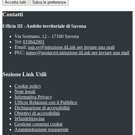
Accetta tutti
Salva le preferenze
Contatti
Ufficio III - Ambito territoriale di Savona
Via Sormano, 12 – 17100 Savona
Tel:
019842901
Email:
usp.sv@istruzione.it
Link per inviare una mail
PEC:
uspsv@postacert.istruzione.it
Link per inviare una mail
Sezione Link Utili
Cookie policy
Note legali
Informativa Privacy
Ufficio Relazioni con il Pubblico
Dichiarazione di accessibilità
Obiettivi di accessibilità
Whistleblowing
Gestione consensi cookie
Amministrazione trasparente