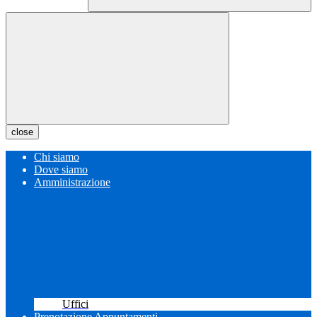
close
Chi siamo
Dove siamo
Amministrazione
Uffici
Prenotazione Appuntamenti