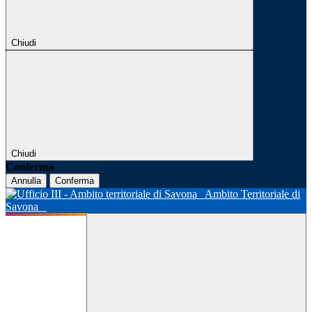
Chiudi
Chiudi
Conferma
Annulla
Conferma
Ambito Territoriale di
Savona