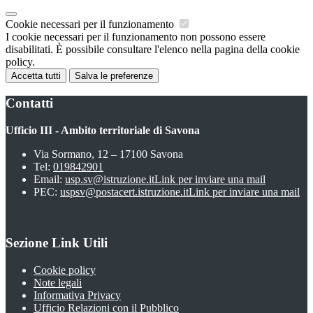
Cookie necessari per il funzionamento
I cookie necessari per il funzionamento non possono essere
disabilitati. È possibile consultare l'elenco nella pagina della cookie
policy.
Accetta tutti
Salva le preferenze
Contatti
Ufficio III - Ambito territoriale di Savona
Via Sormano, 12 – 17100 Savona
Tel:
019842901
Email:
usp.sv@istruzione.it
Link per inviare una mail
PEC:
uspsv@postacert.istruzione.it
Link per inviare una mail
Sezione Link Utili
Cookie policy
Note legali
Informativa Privacy
Ufficio Relazioni con il Pubblico