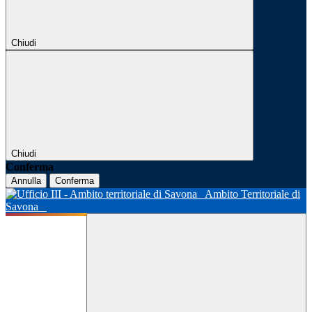
Chiudi
Chiudi
Conferma
Annulla
Conferma
Ambito Territoriale di
Savona