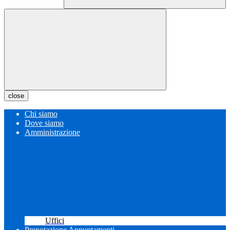
close
Chi siamo
Dove siamo
Amministrazione
Uffici
Prenotazione Appuntamenti