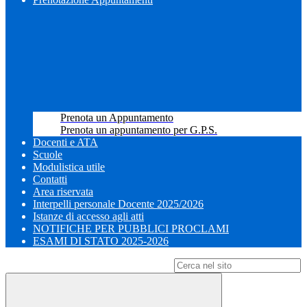
Prenota un Appuntamento
Prenota un appuntamento per G.P.S.
Docenti e ATA
Scuole
Modulistica utile
Contatti
Area riservata
Interpelli personale Docente 2025/2026
Istanze di accesso agli atti
NOTIFICHE PER PUBBLICI PROCLAMI
ESAMI DI STATO 2025-2026
Campo di ricerca per le pagine del sito