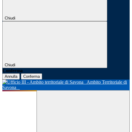
Chiudi
Chiudi
Conferma
Annulla
Conferma
Ambito Territoriale di
Savona