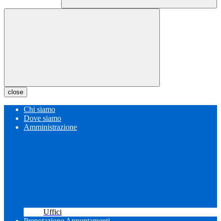
close
Chi siamo
Dove siamo
Amministrazione
Uffici
Prenotazione Appuntamenti