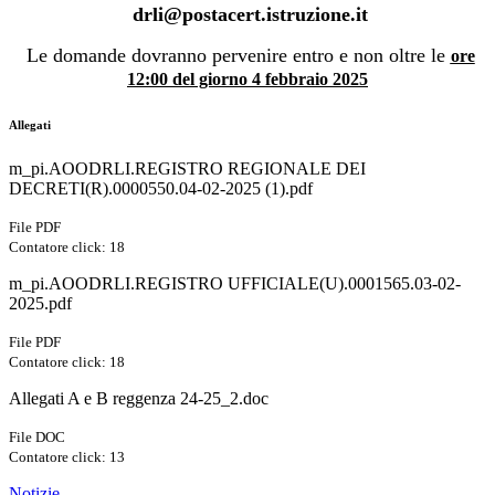
drli@postacert.istruzione.it
Le domande dovranno pervenire entro e non oltre le
ore
12:00 del giorno 4 febbraio 2025
Allegati
m_pi.AOODRLI.REGISTRO REGIONALE DEI
DECRETI(R).0000550.04-02-2025 (1).pdf
File PDF
Contatore click: 18
m_pi.AOODRLI.REGISTRO UFFICIALE(U).0001565.03-02-
2025.pdf
File PDF
Contatore click: 18
Allegati A e B reggenza 24-25_2.doc
File DOC
Contatore click: 13
Notizie