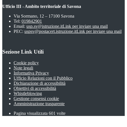
Ufficio III - Ambito territoriale di Savona
Via Sormano, 12 – 17100 Savona
Tel:
019842901
Email:
usp.sv@istruzione.it
Link per inviare una mail
PEC:
uspsv@postacert.istruzione.it
Link per inviare una mail
Sezione Link Utili
Cookie policy
Note legali
Informativa Privacy
Ufficio Relazioni con il Pubblico
Dichiarazione di accessibilità
Obiettivi di accessibilità
Whistleblowing
Gestione consensi cookie
Amministrazione trasparente
Pagina visualizzata
601
volte