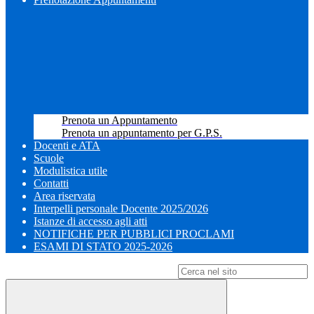
Prenota un Appuntamento
Prenota un appuntamento per G.P.S.
Docenti e ATA
Scuole
Modulistica utile
Contatti
Area riservata
Interpelli personale Docente 2025/2026
Istanze di accesso agli atti
NOTIFICHE PER PUBBLICI PROCLAMI
ESAMI DI STATO 2025-2026
Campo di ricerca per le pagine del sito