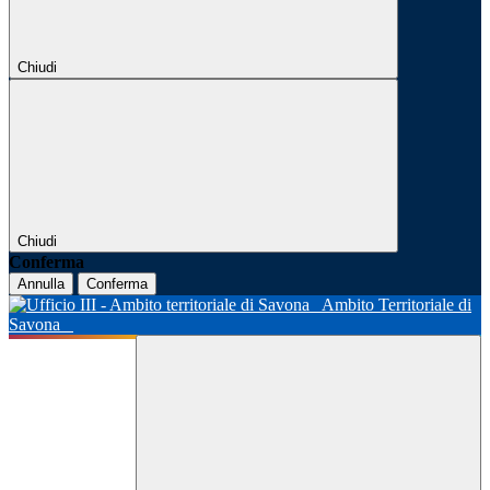
Chiudi
Chiudi
Conferma
Annulla
Conferma
Ambito Territoriale di
Savona