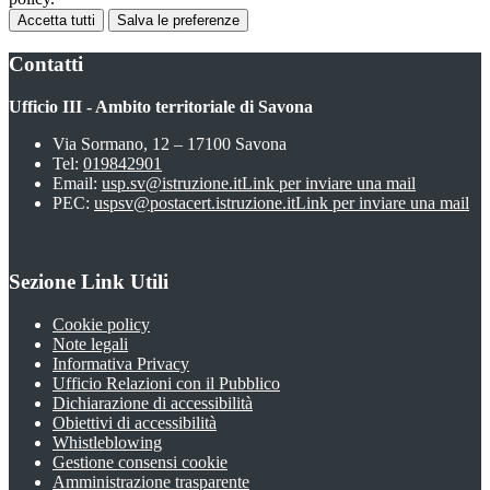
Accetta tutti
Salva le preferenze
Contatti
Ufficio III - Ambito territoriale di Savona
Via Sormano, 12 – 17100 Savona
Tel:
019842901
Email:
usp.sv@istruzione.it
Link per inviare una mail
PEC:
uspsv@postacert.istruzione.it
Link per inviare una mail
Sezione Link Utili
Cookie policy
Note legali
Informativa Privacy
Ufficio Relazioni con il Pubblico
Dichiarazione di accessibilità
Obiettivi di accessibilità
Whistleblowing
Gestione consensi cookie
Amministrazione trasparente