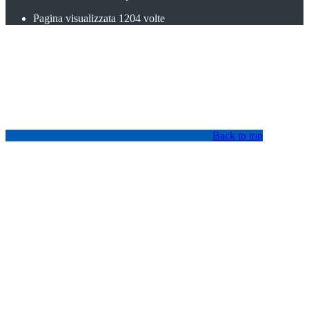
Pagina visualizzata
1204
volte
Back to top