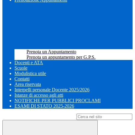
Prenota un Appuntamento
Prenota un appuntamento per G.P.S.
Docenti e ATA
Scuole
Modulistica utile
Contatti
Area riservata
Interpelli personale Docente 2025/2026
Istanze di accesso agli atti
NOTIFICHE PER PUBBLICI PROCLAMI
ESAMI DI STATO 2025-2026
Campo di ricerca per le pagine del sito