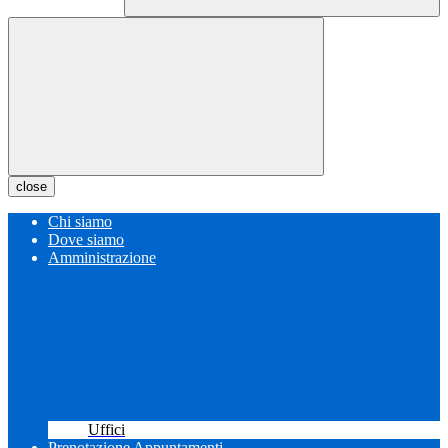
close
Chi siamo
Dove siamo
Amministrazione
Uffici
Prenotazione Appuntamenti