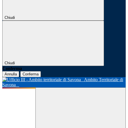
Chiudi
Chiudi
Conferma
Annulla
Conferma
Ambito Territoriale di
Savona