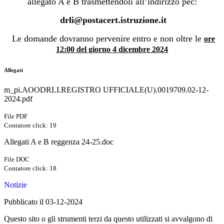
allegato A e B trasmettendoli all’indirizzo pec:
drli@postacert.istruzione.it
Le domande dovranno pervenire entro e non oltre le
ore
12:00 del giorno 4 dicembre 2024
Allegati
m_pi.AOODRLI.REGISTRO UFFICIALE(U).0019709.02-12-
2024.pdf
File PDF
Contatore click: 19
Allegati A e B reggenza 24-25.doc
File DOC
Contatore click: 18
Notizie
Pubblicato il 03-12-2024
Questo sito o gli strumenti terzi da questo utilizzati si avvalgono di