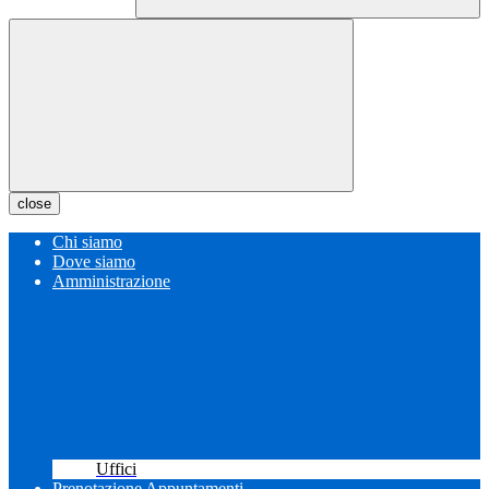
close
Chi siamo
Dove siamo
Amministrazione
Uffici
Prenotazione Appuntamenti