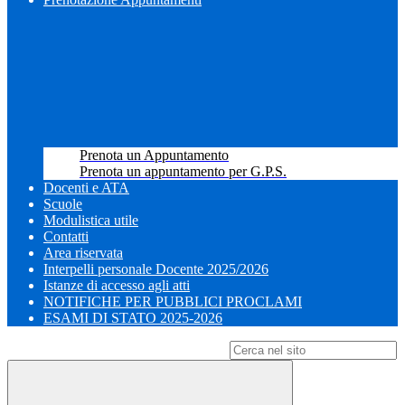
Prenota un Appuntamento
Prenota un appuntamento per G.P.S.
Docenti e ATA
Scuole
Modulistica utile
Contatti
Area riservata
Interpelli personale Docente 2025/2026
Istanze di accesso agli atti
NOTIFICHE PER PUBBLICI PROCLAMI
ESAMI DI STATO 2025-2026
Campo di ricerca per le pagine del sito