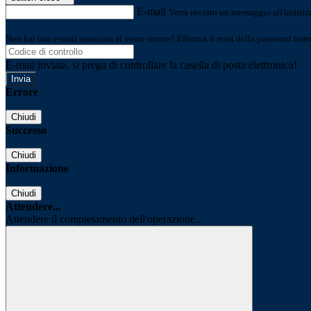
E-mail
Verrà inviato un messaggio all'indirizz
Non hai una e-mail associata al nome utente? Effettua il reset della password tram
E-mail inviata, si prega di controllare la casella di posta elettronica!
Errore
Chiudi
Successo
Chiudi
Informazione
Chiudi
Attendere...
Attendere il completamento dell'operazione...