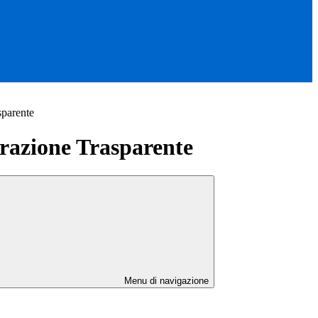
sparente
azione Trasparente
Menu di navigazione