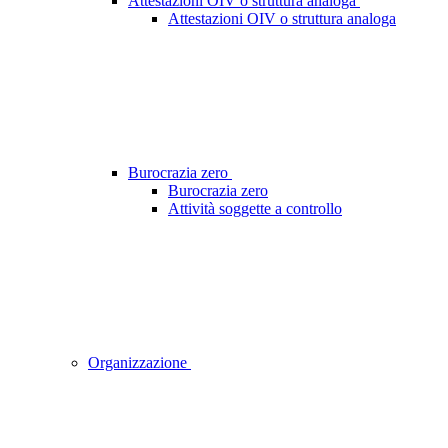
Attestazioni OIV o struttura analoga
Attestazioni OIV o struttura analoga
Burocrazia zero
Burocrazia zero
Attività soggette a controllo
Organizzazione