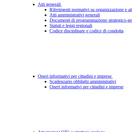
Atti generali
Riferimenti normativi su organizzazione e att
Atti amministrativi generali
Documenti di programmazione strategico-ge
Statuti e leggi regionali
Codice disciplinare e codice di condotta
Oneri informativi per cittadini e imprese
Scadenzario obblighi amministrativi
Oneri informativi per cittadini e imprese