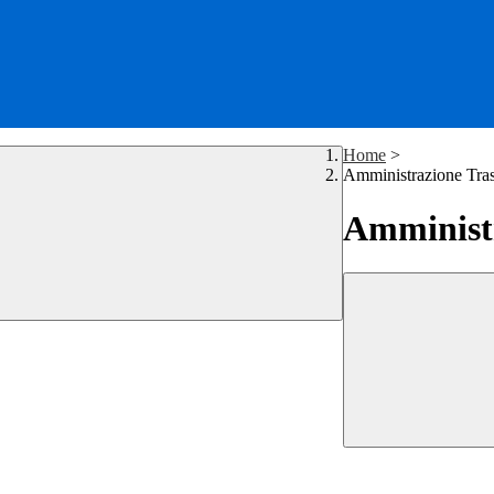
Home
>
Amministrazione Tra
Amministr