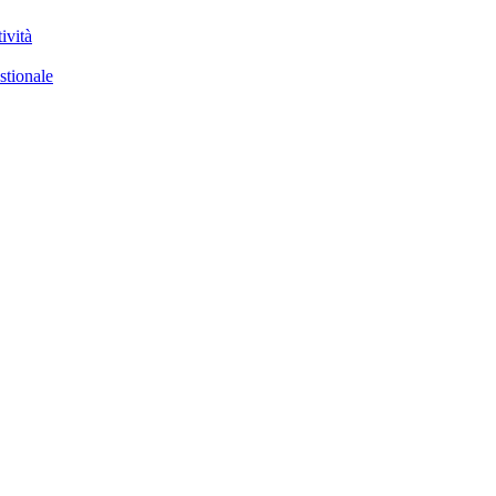
ività
stionale