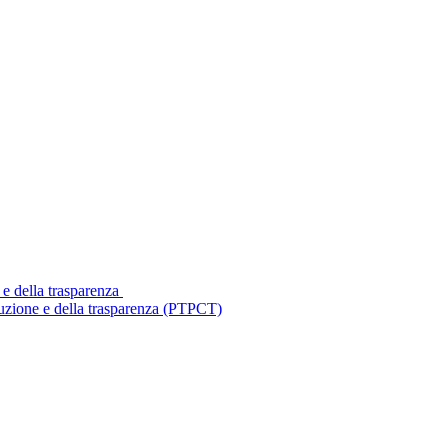
 e della trasparenza
ruzione e della trasparenza (PTPCT)