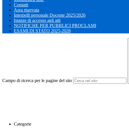
Contatti
Area riservata
Interpelli personale Docente 2025/2026
Istanze di accesso agli atti
NOTIFICHE PER PUBBLICI PROCLAMI
ESAMI DI STATO 2025-2026
Campo di ricerca per le pagine del sito
Categorie