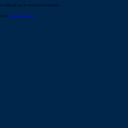
o indicato con le istruzioni necessarie.
ite la
Login Spaggiari