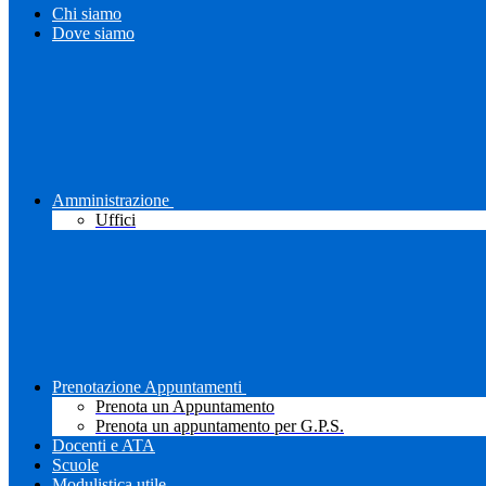
Chi siamo
Dove siamo
Amministrazione
Uffici
Prenotazione Appuntamenti
Prenota un Appuntamento
Prenota un appuntamento per G.P.S.
Docenti e ATA
Scuole
Modulistica utile