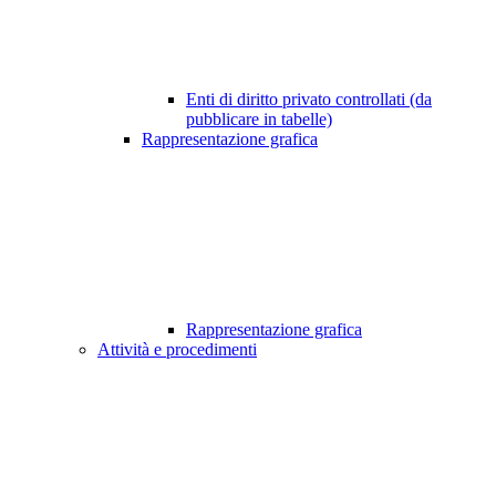
Enti di diritto privato controllati (da
pubblicare in tabelle)
Rappresentazione grafica
Rappresentazione grafica
Attività e procedimenti