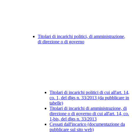
Titolari di incarichi politici, di amministrazione,
di direzione o di governo
Titolari di incarichi politici di cui all'art. 14,
co. 1, del dlgs n. 33/2013 (da pubblicare in
tabelle)
Titolari di incarichi di amministrazione, di
direzione o di governo di cui all'art. 14, co.
1-bis, del dlgs n. 33/2013
Cessati dall'incarico (documentazione da
pubblicare sul sito web)