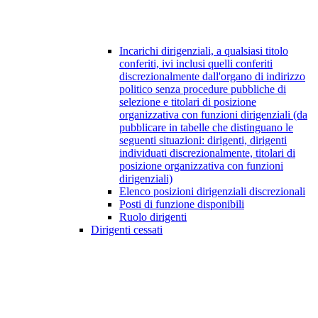
Incarichi dirigenziali, a qualsiasi titolo
conferiti, ivi inclusi quelli conferiti
discrezionalmente dall'organo di indirizzo
politico senza procedure pubbliche di
selezione e titolari di posizione
organizzativa con funzioni dirigenziali (da
pubblicare in tabelle che distinguano le
seguenti situazioni: dirigenti, dirigenti
individuati discrezionalmente, titolari di
posizione organizzativa con funzioni
dirigenziali)
Elenco posizioni dirigenziali discrezionali
Posti di funzione disponibili
Ruolo dirigenti
Dirigenti cessati