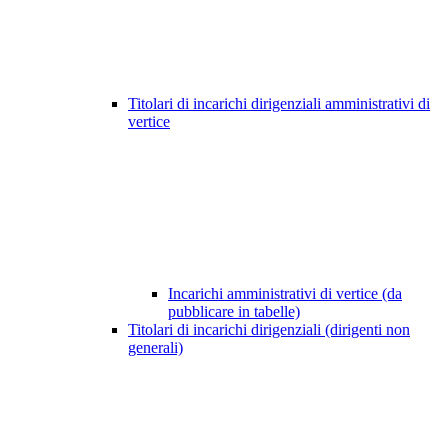
Titolari di incarichi dirigenziali amministrativi di
vertice
Incarichi amministrativi di vertice (da
pubblicare in tabelle)
Titolari di incarichi dirigenziali (dirigenti non
generali)