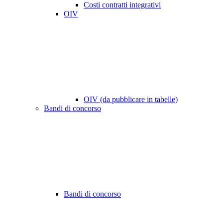
Costi contratti integrativi
OIV
OIV (da pubblicare in tabelle)
Bandi di concorso
Bandi di concorso