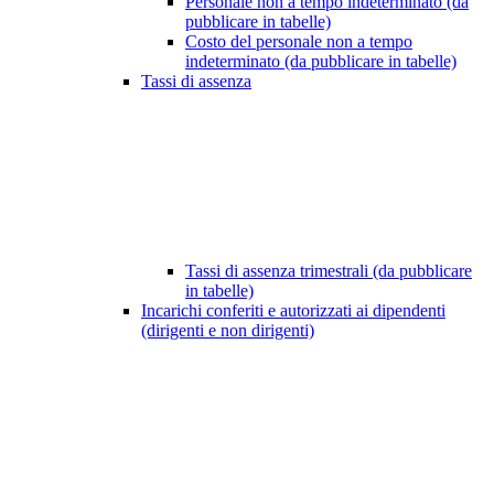
Personale non a tempo indeterminato (da
pubblicare in tabelle)
Costo del personale non a tempo
indeterminato (da pubblicare in tabelle)
Tassi di assenza
Tassi di assenza trimestrali (da pubblicare
in tabelle)
Incarichi conferiti e autorizzati ai dipendenti
(dirigenti e non dirigenti)