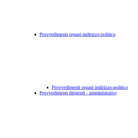
Provvedimenti organi indirizzo-politico
Provvedimenti organi indirizzo-politico
Provvedimenti dirigenti - amministrativi