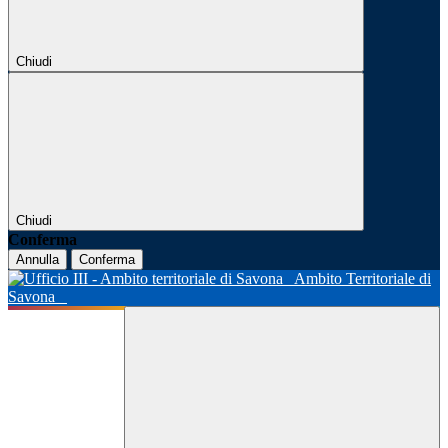
Chiudi
Chiudi
Conferma
Annulla
Conferma
Ambito Territoriale di
Savona