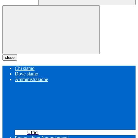
close
Chi siamo
Dove siamo
Amministrazione
Uffici
Prenotazione Appuntamenti