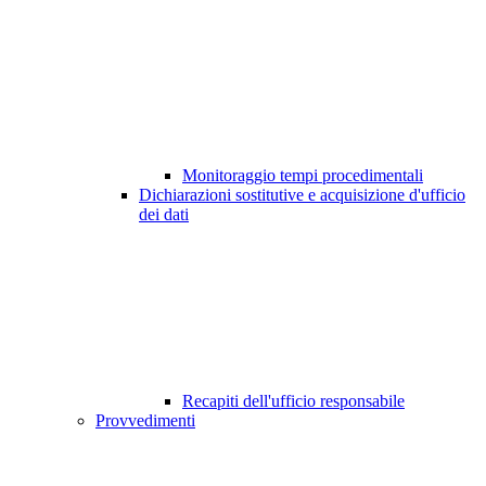
Monitoraggio tempi procedimentali
Dichiarazioni sostitutive e acquisizione d'ufficio
dei dati
Recapiti dell'ufficio responsabile
Provvedimenti