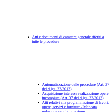
Atti e documenti di carattere generale riferiti a
tutte le procedure
Automatizzazione delle procedure (Art. 37
del d.lgs. 33/2013)
Acquisizione interesse realizzazione opere
incompiute (Art. 37 del d.lgs. 33/2013)
Atti relativi alla programmazione di lavori,
opere, servizi e forniture / Mancata
redazione programmazione