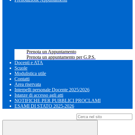
Prenota un Appuntamento
Prenota un appuntamento per G.P.S.
Docenti e ATA
Scuole
Modulistica utile
Contatti
Area riservata
Interpelli personale Docente 2025/2026
Istanze di accesso agli atti
NOTIFICHE PER PUBBLICI PROCLAMI
ESAMI DI STATO 2025-2026
Campo di ricerca per le pagine del sito