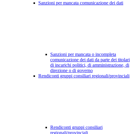
Sanzioni per mancata comunicazione dei dati
Sanzioni per mancata o incompleta
comunicazione dei dati da parte dei titolari
di incarichi politici, di amministrazione, di
direzione o di governo
Rendiconti gruppi consiliari regionali/provinciali
Rendiconti gruppi consiliari
regionali/provinciali