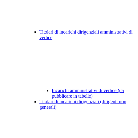
Titolari di incarichi dirigenziali amministrativi di
vertice
Incarichi amministrativi di vertice (da
pubblicare in tabelle)
Titolari di incarichi dirigenziali (dirigenti non
generali)