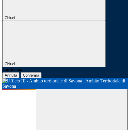
Chiudi
Chiudi
Conferma
Annulla
Conferma
Ambito Territoriale di
Savona