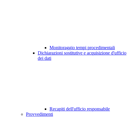
Monitoraggio tempi procedimentali
Dichiarazioni sostitutive e acquisizione d'ufficio
dei dati
Recapiti dell'ufficio responsabile
Provvedimenti