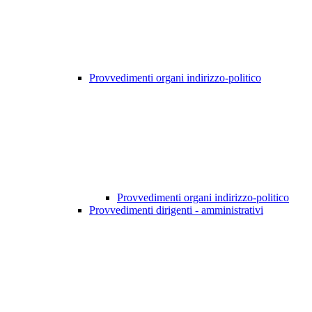
Provvedimenti organi indirizzo-politico
Provvedimenti organi indirizzo-politico
Provvedimenti dirigenti - amministrativi