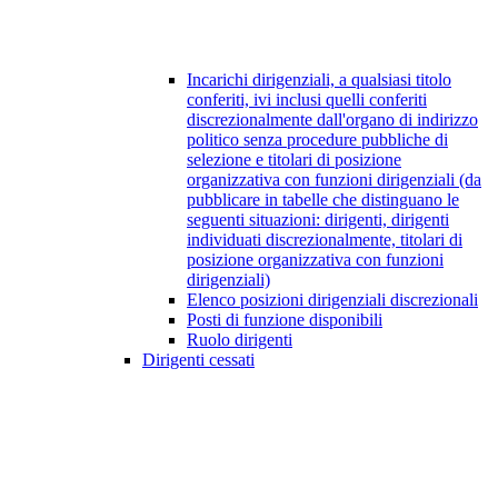
Incarichi dirigenziali, a qualsiasi titolo
conferiti, ivi inclusi quelli conferiti
discrezionalmente dall'organo di indirizzo
politico senza procedure pubbliche di
selezione e titolari di posizione
organizzativa con funzioni dirigenziali (da
pubblicare in tabelle che distinguano le
seguenti situazioni: dirigenti, dirigenti
individuati discrezionalmente, titolari di
posizione organizzativa con funzioni
dirigenziali)
Elenco posizioni dirigenziali discrezionali
Posti di funzione disponibili
Ruolo dirigenti
Dirigenti cessati