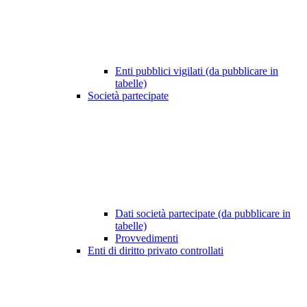
Enti pubblici vigilati (da pubblicare in
tabelle)
Società partecipate
Dati società partecipate (da pubblicare in
tabelle)
Provvedimenti
Enti di diritto privato controllati