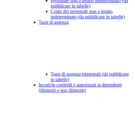
Personale non a tempo indeterminato (da
pubblicare in tabelle)
Costo del personale non a tempo
indeterminato (da pubblicare in tabelle)
Tassi di assenza
Tassi di assenza trimestrali (da pubblicare
in tabelle)
Incarichi conferiti e autorizzati ai dipendenti
(dirigenti e non dirigenti)