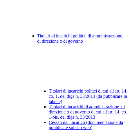
Titolari di incarichi politici, di amministrazione,
di direzione o di governo
Titolari di incarichi politici di cui all'art. 14,
co. 1, del dlgs n. 33/2013 (da pubblicare in
tabelle)
Titolari di incarichi di amministrazione, di
direzione o di governo di cui all'art. 14, co.
1-bis, del dlgs n. 33/2013
Cessati dall'incarico (documentazione da
pubblicare sul sito web)