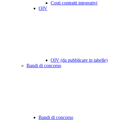
Costi contratti integrativi
OIV
OIV (da pubblicare in tabelle)
Bandi di concorso
Bandi di concorso