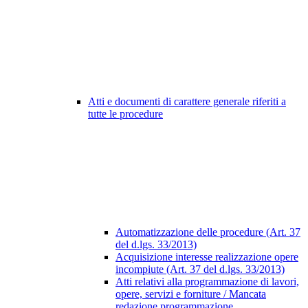
Atti e documenti di carattere generale riferiti a
tutte le procedure
Automatizzazione delle procedure (Art. 37
del d.lgs. 33/2013)
Acquisizione interesse realizzazione opere
incompiute (Art. 37 del d.lgs. 33/2013)
Atti relativi alla programmazione di lavori,
opere, servizi e forniture / Mancata
redazione programmazione