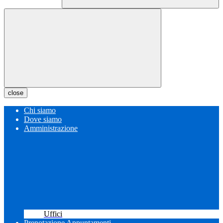
close
Chi siamo
Dove siamo
Amministrazione
Uffici
Prenotazione Appuntamenti