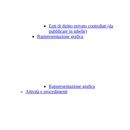
Enti di diritto privato controllati (da
pubblicare in tabelle)
Rappresentazione grafica
Rappresentazione grafica
Attività e procedimenti