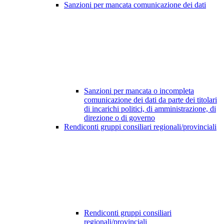
Sanzioni per mancata comunicazione dei dati
Sanzioni per mancata o incompleta
comunicazione dei dati da parte dei titolari
di incarichi politici, di amministrazione, di
direzione o di governo
Rendiconti gruppi consiliari regionali/provinciali
Rendiconti gruppi consiliari
regionali/provinciali