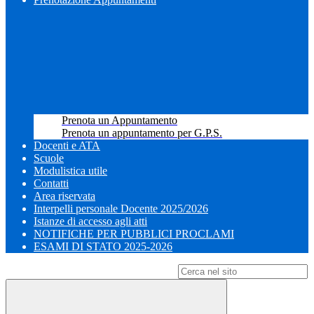
Prenota un Appuntamento
Prenota un appuntamento per G.P.S.
Docenti e ATA
Scuole
Modulistica utile
Contatti
Area riservata
Interpelli personale Docente 2025/2026
Istanze di accesso agli atti
NOTIFICHE PER PUBBLICI PROCLAMI
ESAMI DI STATO 2025-2026
Campo di ricerca per le pagine del sito