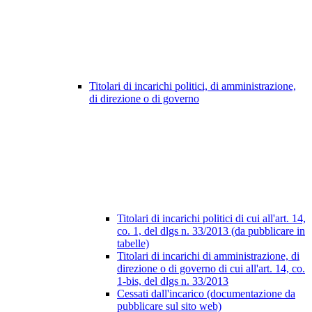
Titolari di incarichi politici, di amministrazione,
di direzione o di governo
Titolari di incarichi politici di cui all'art. 14,
co. 1, del dlgs n. 33/2013 (da pubblicare in
tabelle)
Titolari di incarichi di amministrazione, di
direzione o di governo di cui all'art. 14, co.
1-bis, del dlgs n. 33/2013
Cessati dall'incarico (documentazione da
pubblicare sul sito web)