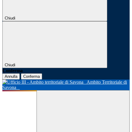
Chiudi
Chiudi
Conferma
Annulla
Conferma
Ambito Territoriale di
Savona