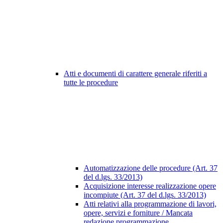
Atti e documenti di carattere generale riferiti a
tutte le procedure
Automatizzazione delle procedure (Art. 37
del d.lgs. 33/2013)
Acquisizione interesse realizzazione opere
incompiute (Art. 37 del d.lgs. 33/2013)
Atti relativi alla programmazione di lavori,
opere, servizi e forniture / Mancata
redazione programmazione