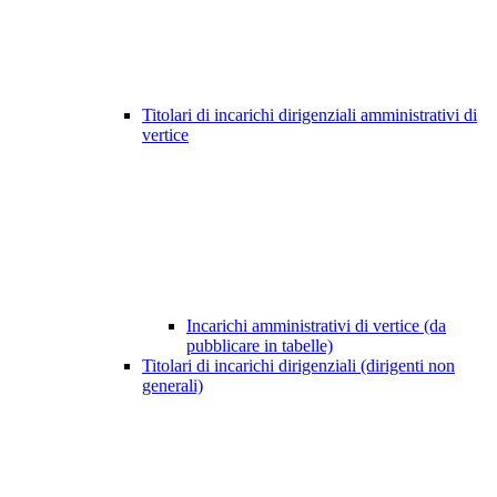
Titolari di incarichi dirigenziali amministrativi di
vertice
Incarichi amministrativi di vertice (da
pubblicare in tabelle)
Titolari di incarichi dirigenziali (dirigenti non
generali)