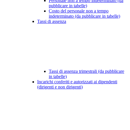
Personale non a tempo indeterminato (da
pubblicare in tabelle)
Costo del personale non a tempo
indeterminato (da pubblicare in tabelle)
Tassi di assenza
Tassi di assenza trimestrali (da pubblicare
in tabelle)
Incarichi conferiti e autorizzati ai dipendenti
(dirigenti e non dirigenti)