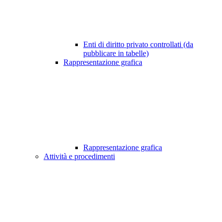
Enti di diritto privato controllati (da
pubblicare in tabelle)
Rappresentazione grafica
Rappresentazione grafica
Attività e procedimenti