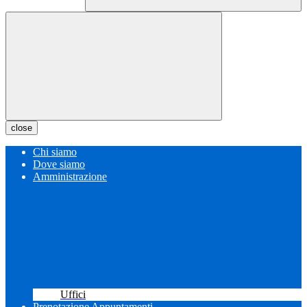
close
Chi siamo
Dove siamo
Amministrazione
Uffici
Prenotazione Appuntamenti