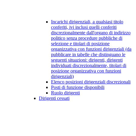
Incarichi dirigenziali, a qualsiasi titolo
conferiti, ivi inclusi quelli conferiti
discrezionalmente dall'organo di indirizzo
politico senza procedure pubbliche di
selezione e titolari di posizione
organizzativa con funzioni dirigenziali (da
pubblicare in tabelle che distinguano le
seguenti situazioni: dirigenti, dirigenti
individuati discrezionalmente, titolari di
posizione organizzativa con funzioni
dirigenziali)
Elenco posizioni dirigenziali discrezionali
Posti di funzione disponibili
Ruolo dirigenti
Dirigenti cessati