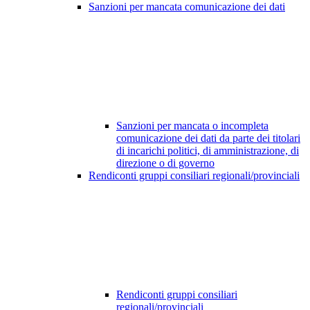
Sanzioni per mancata comunicazione dei dati
Sanzioni per mancata o incompleta
comunicazione dei dati da parte dei titolari
di incarichi politici, di amministrazione, di
direzione o di governo
Rendiconti gruppi consiliari regionali/provinciali
Rendiconti gruppi consiliari
regionali/provinciali