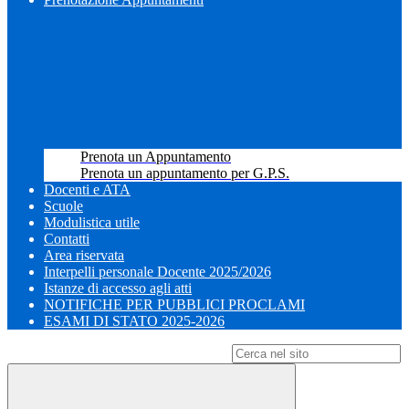
Prenota un Appuntamento
Prenota un appuntamento per G.P.S.
Docenti e ATA
Scuole
Modulistica utile
Contatti
Area riservata
Interpelli personale Docente 2025/2026
Istanze di accesso agli atti
NOTIFICHE PER PUBBLICI PROCLAMI
ESAMI DI STATO 2025-2026
Campo di ricerca per le pagine del sito