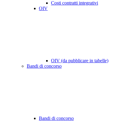
Costi contratti integrativi
OIV
OIV (da pubblicare in tabelle)
Bandi di concorso
Bandi di concorso