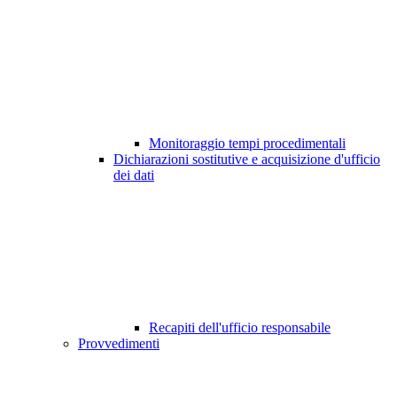
Monitoraggio tempi procedimentali
Dichiarazioni sostitutive e acquisizione d'ufficio
dei dati
Recapiti dell'ufficio responsabile
Provvedimenti