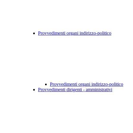
Provvedimenti organi indirizzo-politico
Provvedimenti organi indirizzo-politico
Provvedimenti dirigenti - amministrativi