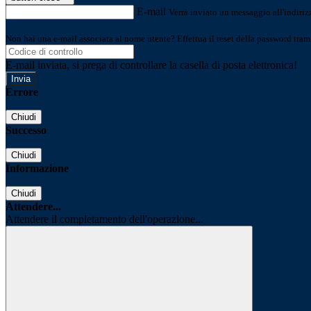
E-mail
Verrà inviato un messaggio all'indirizz
Non hai una e-mail associata al nome utente? Effettua il reset della password tram
E-mail inviata, si prega di controllare la casella di posta elettronica!
Errore
Chiudi
Successo
Chiudi
Informazione
Chiudi
Attendere...
Attendere il completamento dell'operazione...