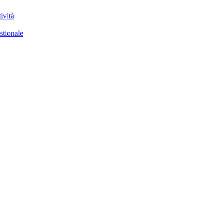
ività
stionale