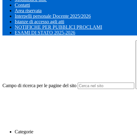
Contatti
Area riservata
Interpelli personale Docente 2025/2026
Istanze di accesso agli atti
NOTIFICHE PER PUBBLICI PROCLAMI
ESAMI DI STATO 2025-2026
Campo di ricerca per le pagine del sito
Categorie