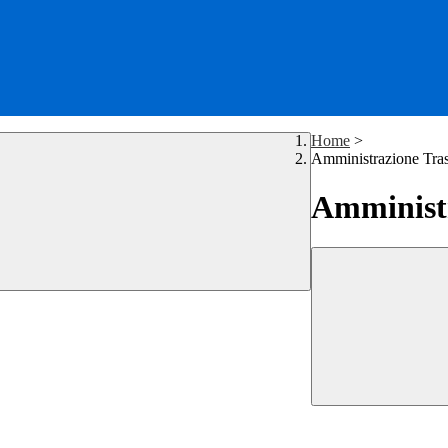
Home
>
Amministrazione Tra
Amministr