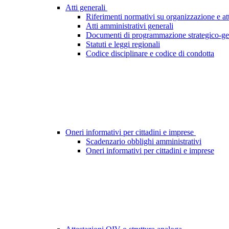
Atti generali
Riferimenti normativi su organizzazione e att
Atti amministrativi generali
Documenti di programmazione strategico-ge
Statuti e leggi regionali
Codice disciplinare e codice di condotta
Oneri informativi per cittadini e imprese
Scadenzario obblighi amministrativi
Oneri informativi per cittadini e imprese