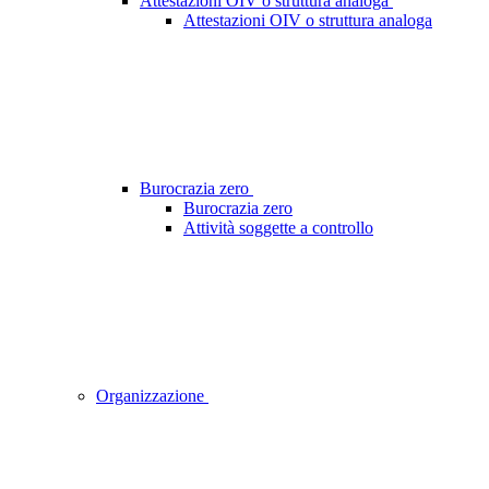
Attestazioni OIV o struttura analoga
Attestazioni OIV o struttura analoga
Burocrazia zero
Burocrazia zero
Attività soggette a controllo
Organizzazione