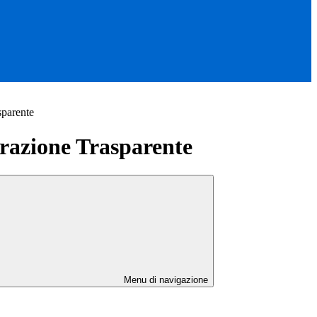
sparente
azione Trasparente
Menu di navigazione