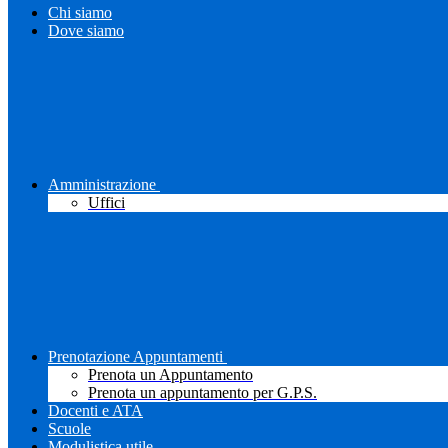
Chi siamo
Dove siamo
Amministrazione
Uffici
Prenotazione Appuntamenti
Prenota un Appuntamento
Prenota un appuntamento per G.P.S.
Docenti e ATA
Scuole
Modulistica utile