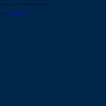
o indicato con le istruzioni necessarie.
ite la
Login Spaggiari