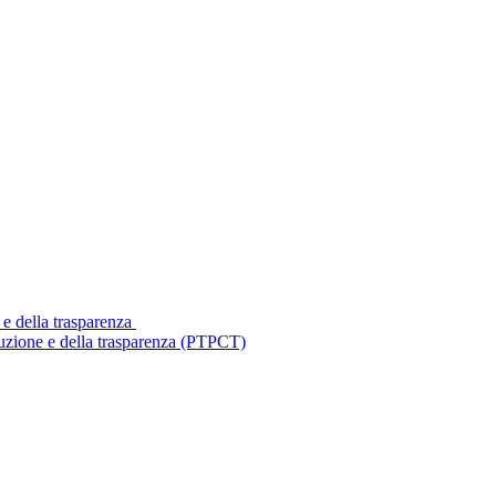
 e della trasparenza
ruzione e della trasparenza (PTPCT)