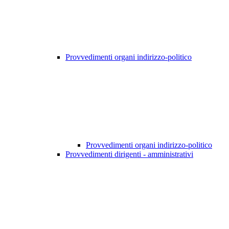
Provvedimenti organi indirizzo-politico
Provvedimenti organi indirizzo-politico
Provvedimenti dirigenti - amministrativi