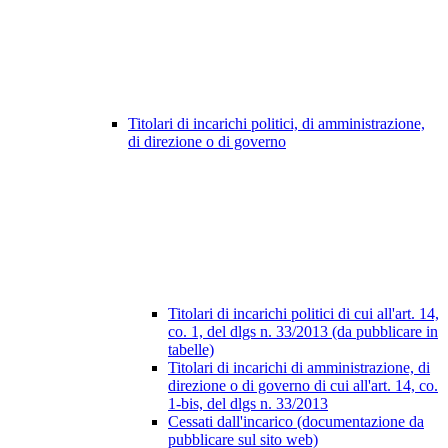
Titolari di incarichi politici, di amministrazione,
di direzione o di governo
Titolari di incarichi politici di cui all'art. 14,
co. 1, del dlgs n. 33/2013 (da pubblicare in
tabelle)
Titolari di incarichi di amministrazione, di
direzione o di governo di cui all'art. 14, co.
1-bis, del dlgs n. 33/2013
Cessati dall'incarico (documentazione da
pubblicare sul sito web)