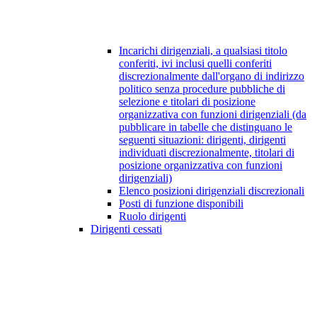
Incarichi dirigenziali, a qualsiasi titolo
conferiti, ivi inclusi quelli conferiti
discrezionalmente dall'organo di indirizzo
politico senza procedure pubbliche di
selezione e titolari di posizione
organizzativa con funzioni dirigenziali (da
pubblicare in tabelle che distinguano le
seguenti situazioni: dirigenti, dirigenti
individuati discrezionalmente, titolari di
posizione organizzativa con funzioni
dirigenziali)
Elenco posizioni dirigenziali discrezionali
Posti di funzione disponibili
Ruolo dirigenti
Dirigenti cessati