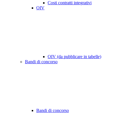
Costi contratti integrativi
OIV
OIV (da pubblicare in tabelle)
Bandi di concorso
Bandi di concorso