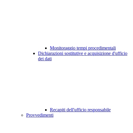
Monitoraggio tempi procedimentali
Dichiarazioni sostitutive e acquisizione d'ufficio
dei dati
Recapiti dell'ufficio responsabile
Provvedimenti