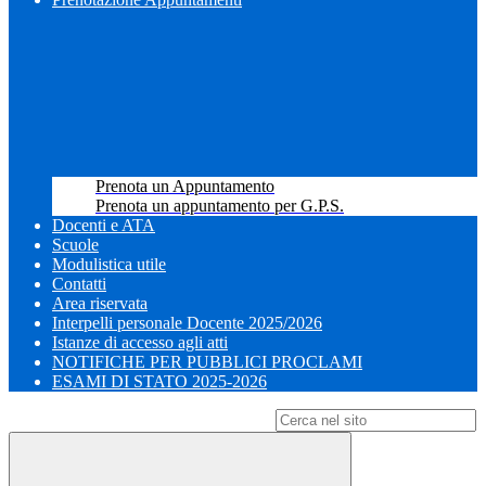
Prenota un Appuntamento
Prenota un appuntamento per G.P.S.
Docenti e ATA
Scuole
Modulistica utile
Contatti
Area riservata
Interpelli personale Docente 2025/2026
Istanze di accesso agli atti
NOTIFICHE PER PUBBLICI PROCLAMI
ESAMI DI STATO 2025-2026
Campo di ricerca per le pagine del sito