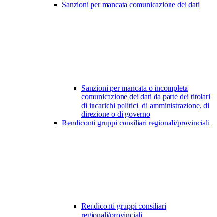
Sanzioni per mancata comunicazione dei dati
Sanzioni per mancata o incompleta
comunicazione dei dati da parte dei titolari
di incarichi politici, di amministrazione, di
direzione o di governo
Rendiconti gruppi consiliari regionali/provinciali
Rendiconti gruppi consiliari
regionali/provinciali