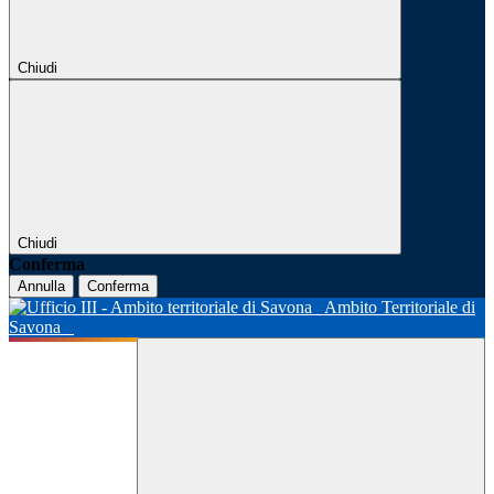
Chiudi
Chiudi
Conferma
Annulla
Conferma
Ambito Territoriale di
Savona