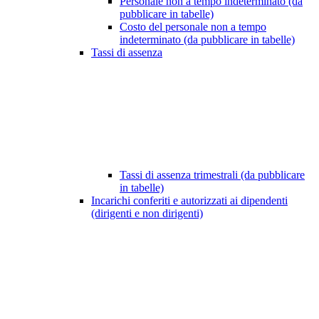
Personale non a tempo indeterminato (da
pubblicare in tabelle)
Costo del personale non a tempo
indeterminato (da pubblicare in tabelle)
Tassi di assenza
Tassi di assenza trimestrali (da pubblicare
in tabelle)
Incarichi conferiti e autorizzati ai dipendenti
(dirigenti e non dirigenti)