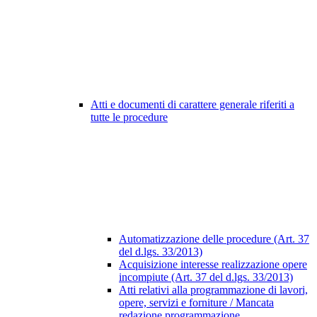
Atti e documenti di carattere generale riferiti a
tutte le procedure
Automatizzazione delle procedure (Art. 37
del d.lgs. 33/2013)
Acquisizione interesse realizzazione opere
incompiute (Art. 37 del d.lgs. 33/2013)
Atti relativi alla programmazione di lavori,
opere, servizi e forniture / Mancata
redazione programmazione