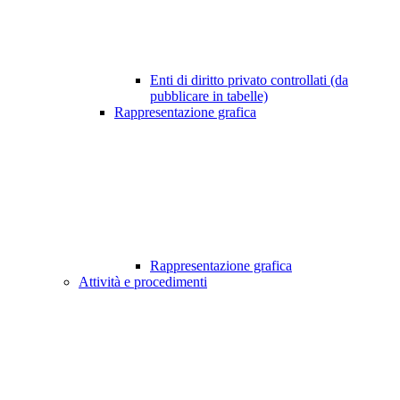
Enti di diritto privato controllati (da
pubblicare in tabelle)
Rappresentazione grafica
Rappresentazione grafica
Attività e procedimenti