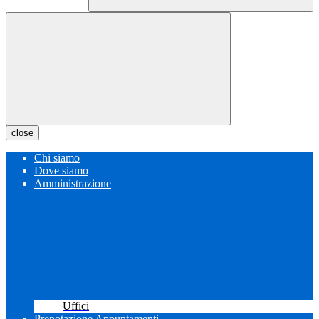
close
Chi siamo
Dove siamo
Amministrazione
Uffici
Prenotazione Appuntamenti