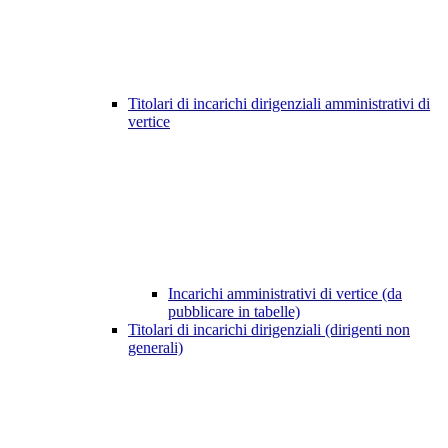
Titolari di incarichi dirigenziali amministrativi di
vertice
Incarichi amministrativi di vertice (da
pubblicare in tabelle)
Titolari di incarichi dirigenziali (dirigenti non
generali)