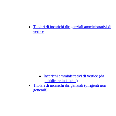
Titolari di incarichi dirigenziali amministrativi di
vertice
Incarichi amministrativi di vertice (da
pubblicare in tabelle)
Titolari di incarichi dirigenziali (dirigenti non
generali)