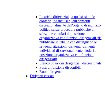
Incarichi dirigenziali, a qualsiasi titolo
conferiti, ivi inclusi quelli conferiti
discrezionalmente dall'organo di indirizzo
politico senza procedure pubbliche di
selezione e titolari di posizione
organizzativa con funzioni dirigenziali (da
pubblicare in tabelle che distinguano le
seguenti situazioni: dirigenti, dirigenti
individuati discrezionalmente, titolari di
posizione organizzativa con funzioni
dirigenziali)
Elenco posizioni dirigenziali discrezionali
Posti di funzione disponibili
Ruolo dirigenti
Dirigenti cessati