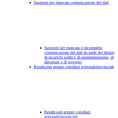
Sanzioni per mancata comunicazione dei dati
Sanzioni per mancata o incompleta
comunicazione dei dati da parte dei titolari
di incarichi politici, di amministrazione, di
direzione o di governo
Rendiconti gruppi consiliari regionali/provinciali
Rendiconti gruppi consiliari
regionali/provinciali