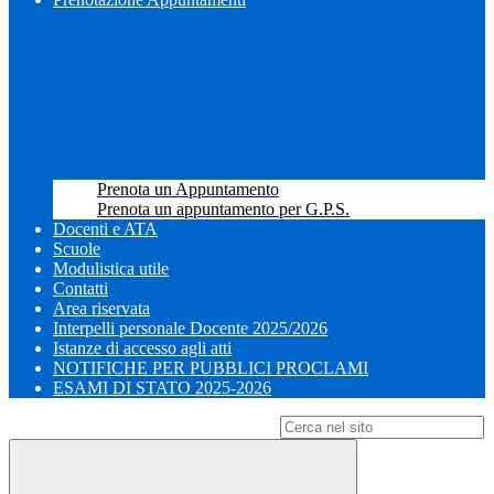
Prenota un Appuntamento
Prenota un appuntamento per G.P.S.
Docenti e ATA
Scuole
Modulistica utile
Contatti
Area riservata
Interpelli personale Docente 2025/2026
Istanze di accesso agli atti
NOTIFICHE PER PUBBLICI PROCLAMI
ESAMI DI STATO 2025-2026
Campo di ricerca per le pagine del sito