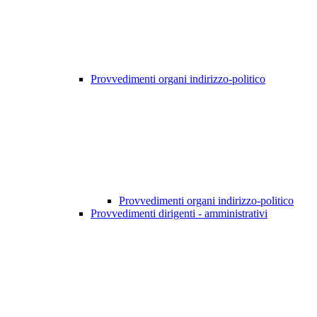
Provvedimenti organi indirizzo-politico
Provvedimenti organi indirizzo-politico
Provvedimenti dirigenti - amministrativi