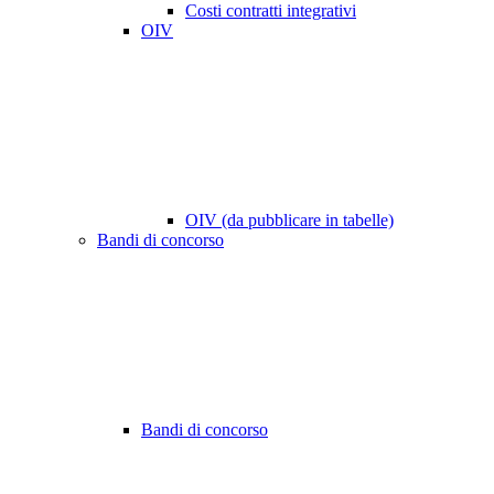
Costi contratti integrativi
OIV
OIV (da pubblicare in tabelle)
Bandi di concorso
Bandi di concorso