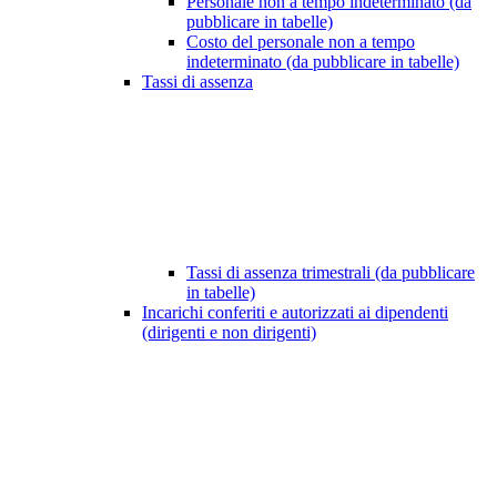
Personale non a tempo indeterminato (da
pubblicare in tabelle)
Costo del personale non a tempo
indeterminato (da pubblicare in tabelle)
Tassi di assenza
Tassi di assenza trimestrali (da pubblicare
in tabelle)
Incarichi conferiti e autorizzati ai dipendenti
(dirigenti e non dirigenti)