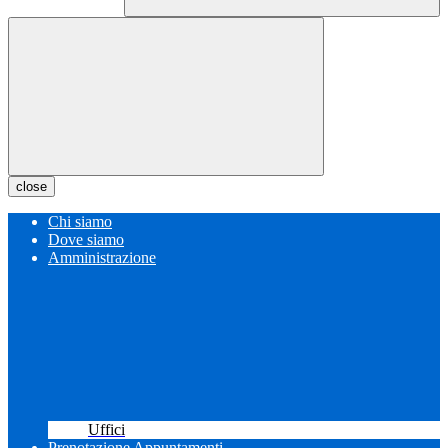
close
Chi siamo
Dove siamo
Amministrazione
Uffici
Prenotazione Appuntamenti