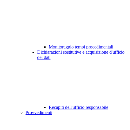
Monitoraggio tempi procedimentali
Dichiarazioni sostitutive e acquisizione d'ufficio
dei dati
Recapiti dell'ufficio responsabile
Provvedimenti