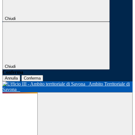
Chiudi
Chiudi
Conferma
Annulla
Conferma
Ambito Territoriale di
Savona