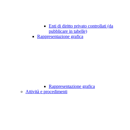
Enti di diritto privato controllati (da
pubblicare in tabelle)
Rappresentazione grafica
Rappresentazione grafica
Attività e procedimenti