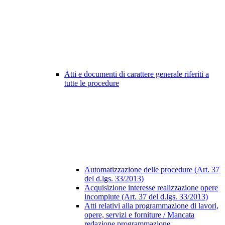
Atti e documenti di carattere generale riferiti a
tutte le procedure
Automatizzazione delle procedure (Art. 37
del d.lgs. 33/2013)
Acquisizione interesse realizzazione opere
incompiute (Art. 37 del d.lgs. 33/2013)
Atti relativi alla programmazione di lavori,
opere, servizi e forniture / Mancata
redazione programmazione