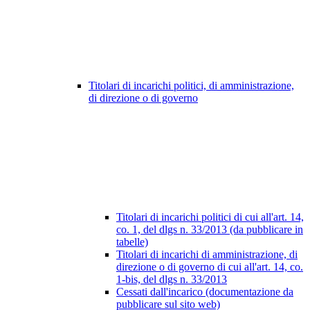
Titolari di incarichi politici, di amministrazione,
di direzione o di governo
Titolari di incarichi politici di cui all'art. 14,
co. 1, del dlgs n. 33/2013 (da pubblicare in
tabelle)
Titolari di incarichi di amministrazione, di
direzione o di governo di cui all'art. 14, co.
1-bis, del dlgs n. 33/2013
Cessati dall'incarico (documentazione da
pubblicare sul sito web)