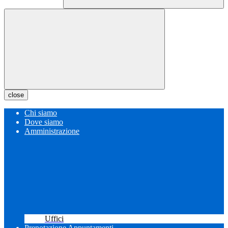
close
Chi siamo
Dove siamo
Amministrazione
Uffici
Prenotazione Appuntamenti