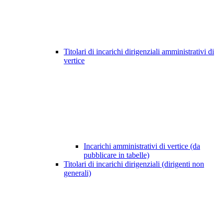
Titolari di incarichi dirigenziali amministrativi di
vertice
Incarichi amministrativi di vertice (da
pubblicare in tabelle)
Titolari di incarichi dirigenziali (dirigenti non
generali)