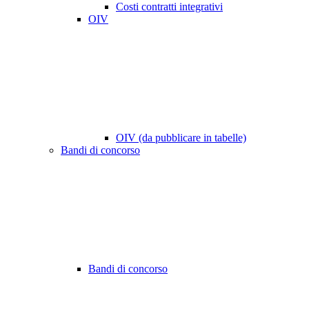
Costi contratti integrativi
OIV
OIV (da pubblicare in tabelle)
Bandi di concorso
Bandi di concorso