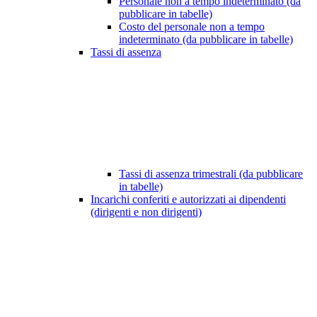
Personale non a tempo indeterminato (da
pubblicare in tabelle)
Costo del personale non a tempo
indeterminato (da pubblicare in tabelle)
Tassi di assenza
Tassi di assenza trimestrali (da pubblicare
in tabelle)
Incarichi conferiti e autorizzati ai dipendenti
(dirigenti e non dirigenti)