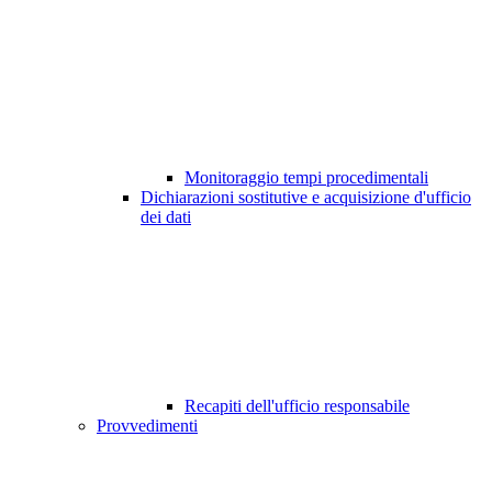
Monitoraggio tempi procedimentali
Dichiarazioni sostitutive e acquisizione d'ufficio
dei dati
Recapiti dell'ufficio responsabile
Provvedimenti