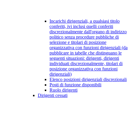
Incarichi dirigenziali, a qualsiasi titolo
conferiti, ivi inclusi quelli conferiti
discrezionalmente dall'organo di indirizzo
politico senza procedure pubbliche di
selezione e titolari di posizione
organizzativa con funzioni dirigenziali (da
pubblicare in tabelle che distinguano le
seguenti situazioni: dirigenti, dirigenti
individuati discrezionalmente, titolari di
posizione organizzativa con funzioni
dirigenziali)
Elenco posizioni dirigenziali discrezionali
Posti di funzione disponibili
Ruolo dirigenti
Dirigenti cessati