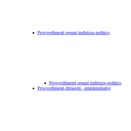
Provvedimenti organi indirizzo-politico
Provvedimenti organi indirizzo-politico
Provvedimenti dirigenti - amministrativi