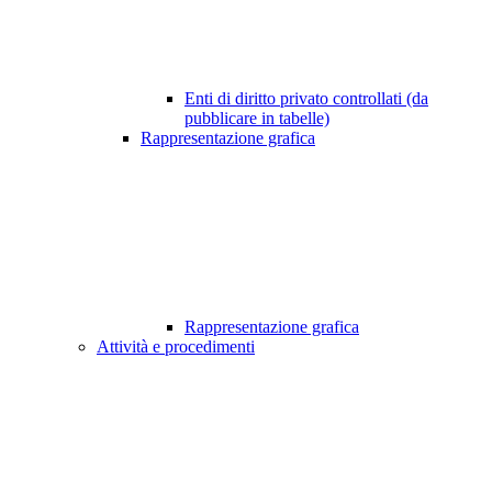
Enti di diritto privato controllati (da
pubblicare in tabelle)
Rappresentazione grafica
Rappresentazione grafica
Attività e procedimenti