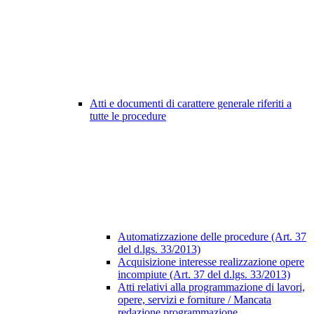
Atti e documenti di carattere generale riferiti a
tutte le procedure
Automatizzazione delle procedure (Art. 37
del d.lgs. 33/2013)
Acquisizione interesse realizzazione opere
incompiute (Art. 37 del d.lgs. 33/2013)
Atti relativi alla programmazione di lavori,
opere, servizi e forniture / Mancata
redazione programmazione