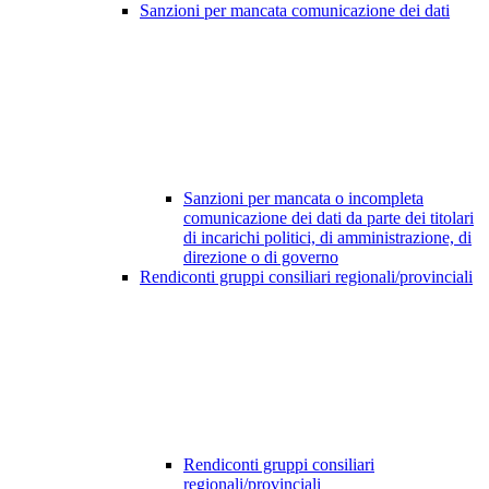
Sanzioni per mancata comunicazione dei dati
Sanzioni per mancata o incompleta
comunicazione dei dati da parte dei titolari
di incarichi politici, di amministrazione, di
direzione o di governo
Rendiconti gruppi consiliari regionali/provinciali
Rendiconti gruppi consiliari
regionali/provinciali