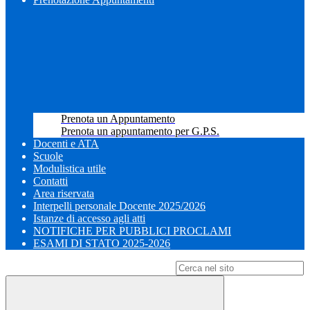
Prenota un Appuntamento
Prenota un appuntamento per G.P.S.
Docenti e ATA
Scuole
Modulistica utile
Contatti
Area riservata
Interpelli personale Docente 2025/2026
Istanze di accesso agli atti
NOTIFICHE PER PUBBLICI PROCLAMI
ESAMI DI STATO 2025-2026
Campo di ricerca per le pagine del sito