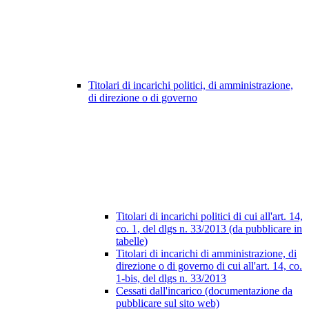
Titolari di incarichi politici, di amministrazione,
di direzione o di governo
Titolari di incarichi politici di cui all'art. 14,
co. 1, del dlgs n. 33/2013 (da pubblicare in
tabelle)
Titolari di incarichi di amministrazione, di
direzione o di governo di cui all'art. 14, co.
1-bis, del dlgs n. 33/2013
Cessati dall'incarico (documentazione da
pubblicare sul sito web)