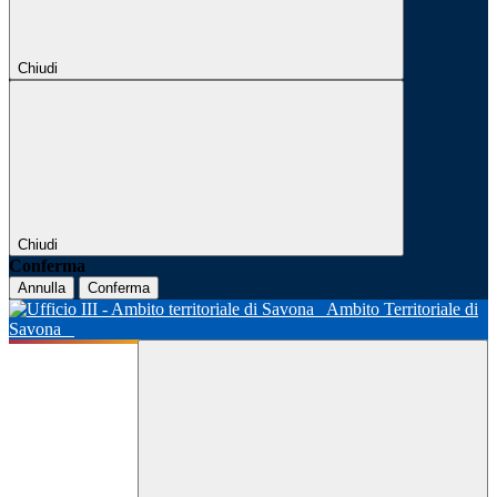
Chiudi
Chiudi
Conferma
Annulla
Conferma
Ambito Territoriale di
Savona