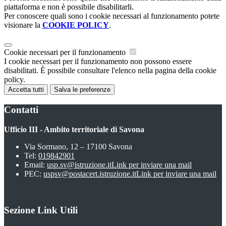
piattaforma e non è possibile disabilitarli.
Per conoscere quali sono i cookie necessari al funzionamento potete
visionare la
COOKIE POLICY
.
Cookie necessari per il funzionamento
I cookie necessari per il funzionamento non possono essere
disabilitati. È possibile consultare l'elenco nella pagina della cookie
policy.
Accetta tutti
Salva le preferenze
Contatti
Ufficio III - Ambito territoriale di Savona
Via Sormano, 12 – 17100 Savona
Tel:
019842901
Email:
usp.sv@istruzione.it
Link per inviare una mail
PEC:
uspsv@postacert.istruzione.it
Link per inviare una mail
Sezione Link Utili