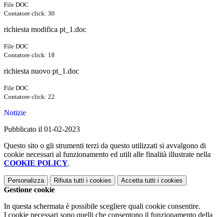
File DOC
Contatore click: 30
richiesta modifica pt_1.doc
File DOC
Contatore click: 18
richiesta nuovo pt_1.doc
File DOC
Contatore click: 22
Notizie
Pubblicato il 01-02-2023
Questo sito o gli strumenti terzi da questo utilizzati si avvalgono di
cookie necessari al funzionamento ed utili alle finalità illustrate nella
COOKIE POLICY
.
Personalizza
Rifiuta tutti
i cookies
Accetta tutti
i cookies
Gestione cookie
In questa schermata è possibile scegliere quali cookie consentire.
I cookie necessari sono quelli che consentono il funzionamento della