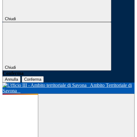
Chiudi
Chiudi
Conferma
Annulla
Conferma
Ambito Territoriale di
Savona