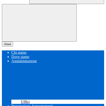
close
Chi siamo
Dove siamo
Amministrazione
Uffici
Prenotazione Appuntamenti