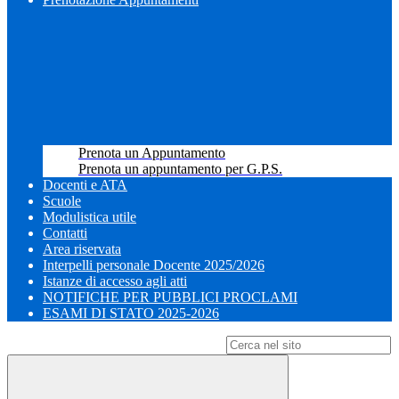
Prenota un Appuntamento
Prenota un appuntamento per G.P.S.
Docenti e ATA
Scuole
Modulistica utile
Contatti
Area riservata
Interpelli personale Docente 2025/2026
Istanze di accesso agli atti
NOTIFICHE PER PUBBLICI PROCLAMI
ESAMI DI STATO 2025-2026
Campo di ricerca per le pagine del sito