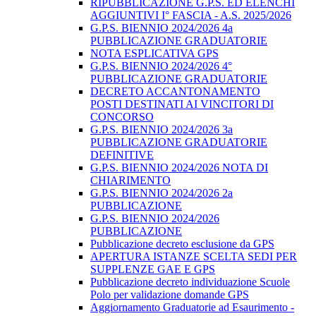
RIPUBBLICAZIONE G.P.S. ED ELENCHI
AGGIUNTIVI I° FASCIA - A.S. 2025/2026
G.P.S. BIENNIO 2024/2026 4a
PUBBLICAZIONE GRADUATORIE
NOTA ESPLICATIVA GPS
G.P.S. BIENNIO 2024/2026 4°
PUBBLICAZIONE GRADUATORIE
DECRETO ACCANTONAMENTO
POSTI DESTINATI AI VINCITORI DI
CONCORSO
G.P.S. BIENNIO 2024/2026 3a
PUBBLICAZIONE GRADUATORIE
DEFINITIVE
G.P.S. BIENNIO 2024/2026 NOTA DI
CHIARIMENTO
G.P.S. BIENNIO 2024/2026 2a
PUBBLICAZIONE
G.P.S. BIENNIO 2024/2026
PUBBLICAZIONE
Pubblicazione decreto esclusione da GPS
APERTURA ISTANZE SCELTA SEDI PER
SUPPLENZE GAE E GPS
Pubblicazione decreto individuazione Scuole
Polo per validazione domande GPS
Aggiornamento Graduatorie ad Esaurimento -