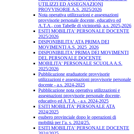
UTILIZZI ED ASSEGNAZIONI
PROVVISORIE A.S. 2025/2026
Nota operativa utilizzazioni e assegnazioni
provvisorie personale docente, educativo ed
A.T.A., con Tabelle di viciniorità, a.s. 2025-2026
ESITI MOBILITA' PERSONALE DOCENTE
2025/2026
DISPONIBILITA' ATA PRIMA DEI
MOVIMENTI A.S. 2025_2026
DISPONIBILITA' PRIMA DEI MOVIMENTI
DEL PERSONALE DOCENTE
MOBILITA' PERSONALE SCUOLA A.S.
2025/2026
Pubblicazione graduatorie provvisorie
utilizzazioni e assegnazioni provvisorie personale
docente - a.s. 2024-2025
Pubblicazione nota operativa utilizzazioni e
assegnazioni provvisorie personale docente,
educativo ed A.T.A. - a.s. 2024-2025
ESITI MOBILITA' PERSONALE ATA
2024/2025
esubero provinciale dopo le operazioni di
mobilità per l’a. s. 2024/25.
ESITI MOBILITA' PERSONALE DOCENTE
2024/2025