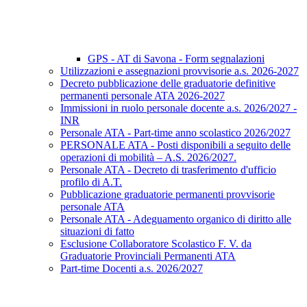
GPS - AT di Savona - Form segnalazioni
Utilizzazioni e assegnazioni provvisorie a.s. 2026-2027
Decreto pubblicazione delle graduatorie definitive
permanenti personale ATA 2026-2027
Immissioni in ruolo personale docente a.s. 2026/2027 -
INR
Personale ATA - Part-time anno scolastico 2026/2027
PERSONALE ATA - Posti disponibili a seguito delle
operazioni di mobilità – A.S. 2026/2027.
Personale ATA - Decreto di trasferimento d'ufficio
profilo di A.T.
Pubblicazione graduatorie permanenti provvisorie
personale ATA
Personale ATA - Adeguamento organico di diritto alle
situazioni di fatto
Esclusione Collaboratore Scolastico F. V. da
Graduatorie Provinciali Permanenti ATA
Part-time Docenti a.s. 2026/2027