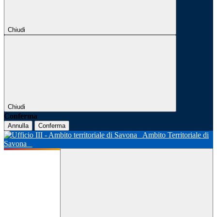
Chiudi
Chiudi
Conferma
Annulla
Conferma
Ambito Territoriale di
Savona