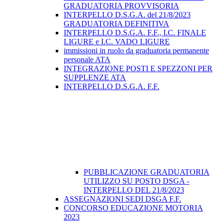
GRADUATORIA PROVVISORIA
INTERPELLO D.S.G.A. del 21/8/2023
GRADUATORIA DEFINITIVA
INTERPELLO D.S.G.A. F.F., I.C. FINALE
LIGURE e I.C. VADO LIGURE
immissioni in ruolo da graduatoria permanente
personale ATA
INTEGRAZIONE POSTI E SPEZZONI PER
SUPPLENZE ATA
INTERPELLO D.S.G.A. F.F.
PUBBLICAZIONE GRADUATORIA
UTILIZZO SU POSTO DSGA -
INTERPELLO DEL 21/8/2023
ASSEGNAZIONI SEDI DSGA F.F.
CONCORSO EDUCAZIONE MOTORIA
2023