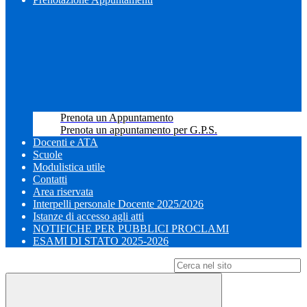
Prenota un Appuntamento
Prenota un appuntamento per G.P.S.
Docenti e ATA
Scuole
Modulistica utile
Contatti
Area riservata
Interpelli personale Docente 2025/2026
Istanze di accesso agli atti
NOTIFICHE PER PUBBLICI PROCLAMI
ESAMI DI STATO 2025-2026
Campo di ricerca per le pagine del sito