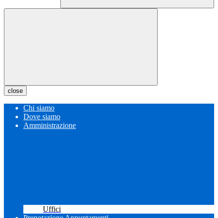
close
Chi siamo
Dove siamo
Amministrazione
Uffici
Prenotazione Appuntamenti