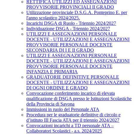
RETTIFICA UTILIZZI ED ASSEGNAZIONI
PROVVISORIE PROVINCIALI II GRADO
Utilizzazione provinciale D.S.G.A. Ponteprino E. per
l'anno scolastico 2024/2025.
Incarichi DSGA di Ruolo - Triennio 2024/2027
Individuazione DSGA - Triennio 2024/2027
UTILIZZI E ASSEGNAZIONI PERSONALE
DOCENTE - UTILIZZAZIONI E ASSEGNAZIONI
PROVVISORIE PERSONALE DOCENTE
SECONDARIA DI I E II GRADO
UTILIZZI E ASSEGNAZIONI PERSONALE
DOCENTE - UTILIZZAZIONI E ASSEGNAZIONI
PROVVISORIE PERSONALE DOCENTE
INFANZIA E PRIMARIA
GRADUATORIE DEFINITIVE PERSONALE
DOCENTE - UTILIZZAZIONI E ASSEGNAZIONI
DI OGNI ORDINE E GRADO
Convocazione conferimento incarico di elevata
qualificazione di DSGA presso le Istituzioni Scolastiche
della Provincia di Savona
Immissioni in ruolo del Personale ATA
Procedura per le graduatorie definitive di circolo e
d’istituto III Fascia ATA per il triennio 2024/2027
Convocazioni incarichi a TD personale ATA –
Collaboratori Scolastici - a.s. 2024/2025