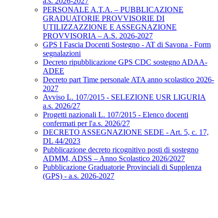
a.s. 2026-2027
PERSONALE A.T.A. – PUBBLICAZIONE
GRADUATORIE PROVVISORIE DI
UTILIZZAZZIONE E ASSEGNAZIONE
PROVVISORIA – A.S. 2026-2027
GPS I Fascia Docenti Sostegno - AT di Savona - Form
segnalazioni
Decreto ripubblicazione GPS CDC sostegno ADAA-
ADEE
Decreto part Time personale ATA anno scolastico 2026-
2027
Avviso L. 107/2015 - SELEZIONE USR LIGURIA
a.s. 2026/27
Progetti nazionali L. 107/2015 - Elenco docenti
confermati per l'a.s. 2026/27
DECRETO ASSEGNAZIONE SEDE - Art. 5, c. 17,
DL 44/2023
Pubblicazione decreto ricognitivo posti di sostegno
ADMM, ADSS – Anno Scolastico 2026/2027
Pubblicazione Graduatorie Provinciali di Supplenza
(GPS) - a.s. 2026-2027