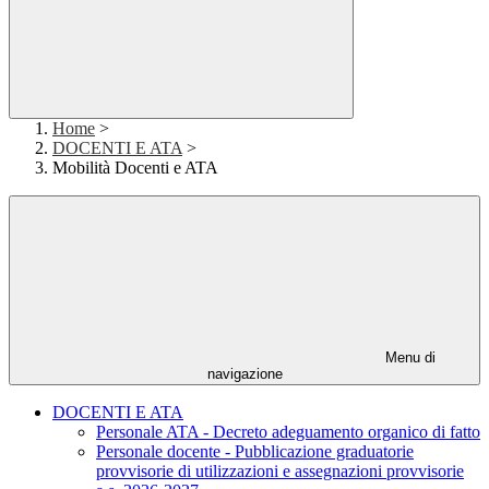
Home
>
DOCENTI E ATA
>
Mobilità Docenti e ATA
Menu di
navigazione
DOCENTI E ATA
Personale ATA - Decreto adeguamento organico di fatto
Personale docente - Pubblicazione graduatorie
provvisorie di utilizzazioni e assegnazioni provvisorie