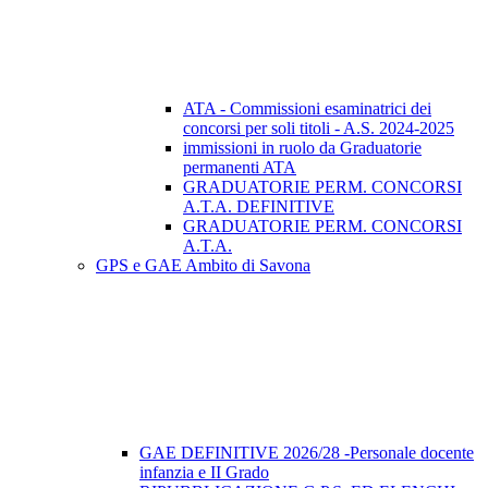
ATA - Commissioni esaminatrici dei
concorsi per soli titoli - A.S. 2024-2025
immissioni in ruolo da Graduatorie
permanenti ATA
GRADUATORIE PERM. CONCORSI
A.T.A. DEFINITIVE
GRADUATORIE PERM. CONCORSI
A.T.A.
GPS e GAE Ambito di Savona
GAE DEFINITIVE 2026/28 -Personale docente
infanzia e II Grado