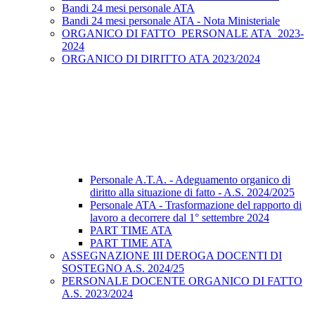
Bandi 24 mesi personale ATA
Bandi 24 mesi personale ATA - Nota Ministeriale
ORGANICO DI FATTO_PERSONALE ATA_2023-
2024
ORGANICO DI DIRITTO ATA 2023/2024
Personale A.T.A. - Adeguamento organico di
diritto alla situazione di fatto - A.S. 2024/2025
Personale ATA - Trasformazione del rapporto di
lavoro a decorrere dal 1° settembre 2024
PART TIME ATA
PART TIME ATA
ASSEGNAZIONE III DEROGA DOCENTI DI
SOSTEGNO A.S. 2024/25
PERSONALE DOCENTE ORGANICO DI FATTO
A.S. 2023/2024