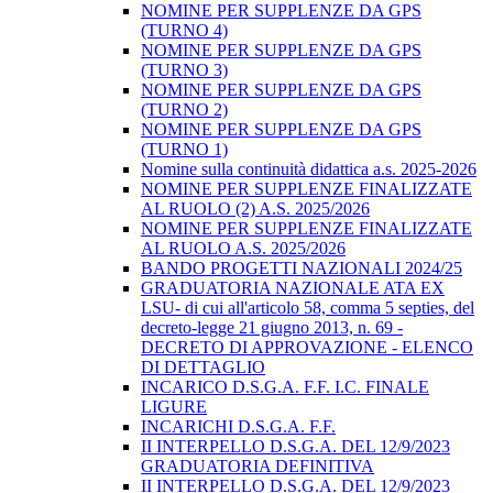
NOMINE PER SUPPLENZE DA GPS
(TURNO 4)
NOMINE PER SUPPLENZE DA GPS
(TURNO 3)
NOMINE PER SUPPLENZE DA GPS
(TURNO 2)
NOMINE PER SUPPLENZE DA GPS
(TURNO 1)
Nomine sulla continuità didattica a.s. 2025-2026
NOMINE PER SUPPLENZE FINALIZZATE
AL RUOLO (2) A.S. 2025/2026
NOMINE PER SUPPLENZE FINALIZZATE
AL RUOLO A.S. 2025/2026
BANDO PROGETTI NAZIONALI 2024/25
GRADUATORIA NAZIONALE ATA EX
LSU- di cui all'articolo 58, comma 5 septies, del
decreto-legge 21 giugno 2013, n. 69 -
DECRETO DI APPROVAZIONE - ELENCO
DI DETTAGLIO
INCARICO D.S.G.A. F.F. I.C. FINALE
LIGURE
INCARICHI D.S.G.A. F.F.
II INTERPELLO D.S.G.A. DEL 12/9/2023
GRADUATORIA DEFINITIVA
II INTERPELLO D.S.G.A. DEL 12/9/2023