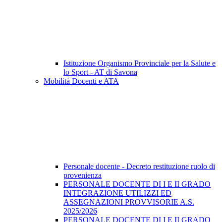
Istituzione Organismo Provinciale per la Salute e
lo Sport - AT di Savona
Mobilità Docenti e ATA
Personale docente - Decreto restituzione ruolo di
provenienza
PERSONALE DOCENTE DI I E II GRADO
INTEGRAZIONE UTILIZZI ED
ASSEGNAZIONI PROVVISORIE A.S.
2025/2026
PERSONALE DOCENTE DI I E II GRADO