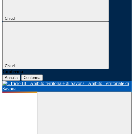
Chiudi
Chiudi
Conferma
Annulla
Conferma
Ambito Territoriale di
Savona