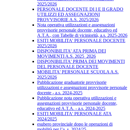
2025/2026
PERSONALE DOCENTE DI I E II GRADO
UTILIZZI ED ASSEGNAZIONI
PROVVISORIE A.S. 2025/2026
Nota operativa utilizzazioni e assegnazioni
provvisorie personale docente, educativo ed
A.T.A., con Tabelle di viciniorità, a.s. 2025-2026
ESITI MOBILITA' PERSONALE DOCENTE
2025/2026
DISPONIBILITA' ATA PRIMA DEI
MOVIMENTI A.S. 2025_2026
DISPONIBILITA' PRIMA DEI MOVIMENTI
DEL PERSONALE DOCENTE
MOBILITA' PERSONALE SCUOLA A.S.
2025/2026
Pubblicazione graduatorie provvisorie
utilizzazioni e assegnazioni provvisorie personale
docente - a.s. 2024-2025
Pubblicazione nota operativa utilizzazioni e
assegnazioni provvisorie personale docente,
educativo ed A.T.A. - a.s. 2024-2025
ESITI MOBILITA' PERSONALE ATA
2024/2025
esubero provinciale dopo le operazioni di
mobilità per l’a. s. 2024/25.