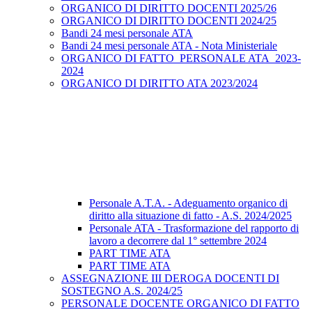
ORGANICO DI DIRITTO DOCENTI 2025/26
ORGANICO DI DIRITTO DOCENTI 2024/25
Bandi 24 mesi personale ATA
Bandi 24 mesi personale ATA - Nota Ministeriale
ORGANICO DI FATTO_PERSONALE ATA_2023-
2024
ORGANICO DI DIRITTO ATA 2023/2024
Personale A.T.A. - Adeguamento organico di
diritto alla situazione di fatto - A.S. 2024/2025
Personale ATA - Trasformazione del rapporto di
lavoro a decorrere dal 1° settembre 2024
PART TIME ATA
PART TIME ATA
ASSEGNAZIONE III DEROGA DOCENTI DI
SOSTEGNO A.S. 2024/25
PERSONALE DOCENTE ORGANICO DI FATTO