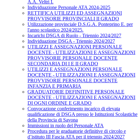
A.A. Veltri I.
Individuazione Personale ATA 2024-2025
RETTIFICA UTILIZZI ED ASSEGNAZIONI
PROVVISORIE PROVINCIALI II GRADO
Utilizzazione provinciale D.S.G.A. Ponteprino E. per
l'anno scolastico 2024/2025.
Incarichi DSGA di Ruolo - Triennio 2024/2027
Individuazione DSGA - Triennio 2024/2027
UTILIZZI E ASSEGNAZIONI PERSONALE
DOCENTE - UTILIZZAZIONI E ASSEGNAZIONI
PROVVISORIE PERSONALE DOCENTE
SECONDARIA DI I E II GRADO
UTILIZZI E ASSEGNAZIONI PERSONALE
DOCENTE - UTILIZZAZIONI E ASSEGNAZIONI
PROVVISORIE PERSONALE DOCENTE
INFANZIA E PRIMARIA
GRADUATORIE DEFINITIVE PERSONALE
DOCENTE - UTILIZZAZIONI E ASSEGNAZIONI
DI OGNI ORDINE E GRADO
Convocazione conferimento incarico di elevata
qualificazione di DSGA presso le Istituzioni Scolastiche
della Provincia di Savona
Immissioni in ruolo del Personale ATA
Procedura per le graduatorie definitive di circolo e
d’istituto III Fascia ATA per il triennio 2024/2027