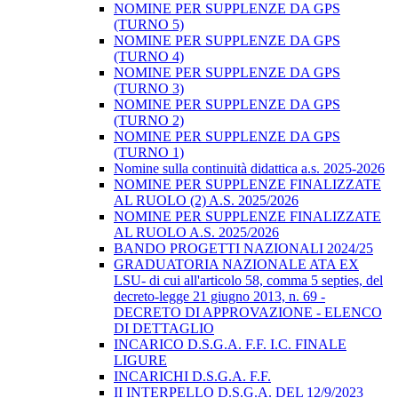
NOMINE PER SUPPLENZE DA GPS
(TURNO 5)
NOMINE PER SUPPLENZE DA GPS
(TURNO 4)
NOMINE PER SUPPLENZE DA GPS
(TURNO 3)
NOMINE PER SUPPLENZE DA GPS
(TURNO 2)
NOMINE PER SUPPLENZE DA GPS
(TURNO 1)
Nomine sulla continuità didattica a.s. 2025-2026
NOMINE PER SUPPLENZE FINALIZZATE
AL RUOLO (2) A.S. 2025/2026
NOMINE PER SUPPLENZE FINALIZZATE
AL RUOLO A.S. 2025/2026
BANDO PROGETTI NAZIONALI 2024/25
GRADUATORIA NAZIONALE ATA EX
LSU- di cui all'articolo 58, comma 5 septies, del
decreto-legge 21 giugno 2013, n. 69 -
DECRETO DI APPROVAZIONE - ELENCO
DI DETTAGLIO
INCARICO D.S.G.A. F.F. I.C. FINALE
LIGURE
INCARICHI D.S.G.A. F.F.
II INTERPELLO D.S.G.A. DEL 12/9/2023