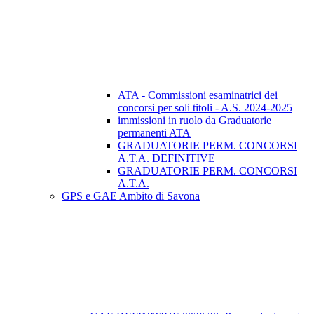
ATA - Commissioni esaminatrici dei
concorsi per soli titoli - A.S. 2024-2025
immissioni in ruolo da Graduatorie
permanenti ATA
GRADUATORIE PERM. CONCORSI
A.T.A. DEFINITIVE
GRADUATORIE PERM. CONCORSI
A.T.A.
GPS e GAE Ambito di Savona