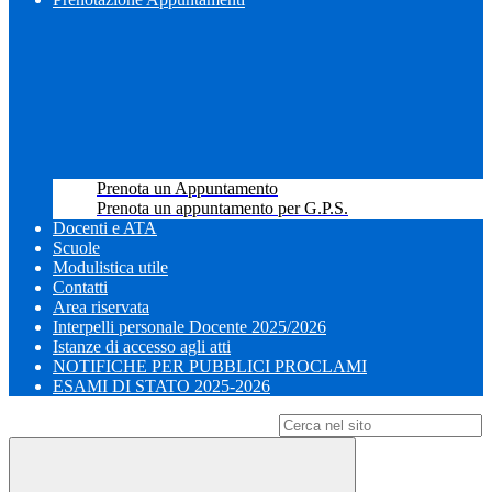
Prenota un Appuntamento
Prenota un appuntamento per G.P.S.
Docenti e ATA
Scuole
Modulistica utile
Contatti
Area riservata
Interpelli personale Docente 2025/2026
Istanze di accesso agli atti
NOTIFICHE PER PUBBLICI PROCLAMI
ESAMI DI STATO 2025-2026
Campo di ricerca per le pagine del sito