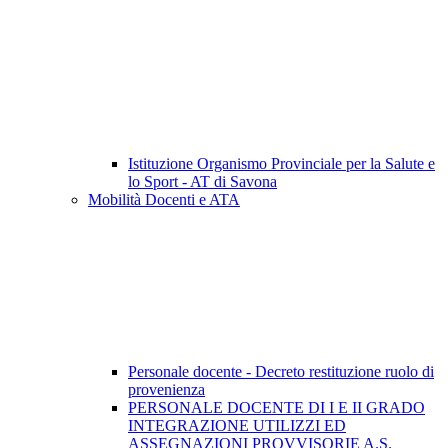
Istituzione Organismo Provinciale per la Salute e
lo Sport - AT di Savona
Mobilità Docenti e ATA
Personale docente - Decreto restituzione ruolo di
provenienza
PERSONALE DOCENTE DI I E II GRADO
INTEGRAZIONE UTILIZZI ED
ASSEGNAZIONI PROVVISORIE A.S.