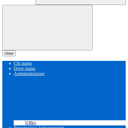
close
Chi siamo
Dove siamo
Amministrazione
Uffici
Prenotazione Appuntamenti