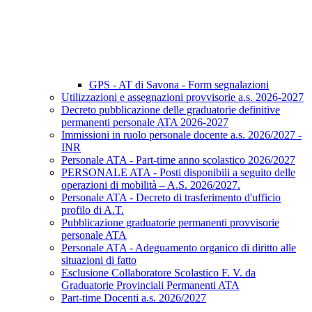
GPS - AT di Savona - Form segnalazioni
Utilizzazioni e assegnazioni provvisorie a.s. 2026-2027
Decreto pubblicazione delle graduatorie definitive
permanenti personale ATA 2026-2027
Immissioni in ruolo personale docente a.s. 2026/2027 -
INR
Personale ATA - Part-time anno scolastico 2026/2027
PERSONALE ATA - Posti disponibili a seguito delle
operazioni di mobilità – A.S. 2026/2027.
Personale ATA - Decreto di trasferimento d'ufficio
profilo di A.T.
Pubblicazione graduatorie permanenti provvisorie
personale ATA
Personale ATA - Adeguamento organico di diritto alle
situazioni di fatto
Esclusione Collaboratore Scolastico F. V. da
Graduatorie Provinciali Permanenti ATA
Part-time Docenti a.s. 2026/2027