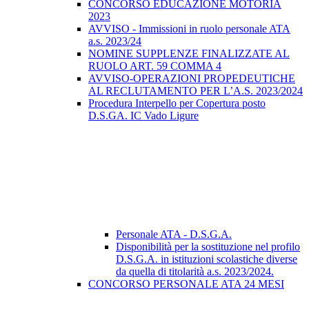
CONCORSO EDUCAZIONE MOTORIA
2023
AVVISO - Immissioni in ruolo personale ATA
a.s. 2023/24
NOMINE SUPPLENZE FINALIZZATE AL
RUOLO ART. 59 COMMA 4
AVVISO-OPERAZIONI PROPEDEUTICHE
AL RECLUTAMENTO PER L’A.S. 2023/2024
Procedura Interpello per Copertura posto
D.S.GA. IC Vado Ligure
Personale ATA - D.S.G.A.
Disponibilità per la sostituzione nel profilo
D.S.G.A. in istituzioni scolastiche diverse
da quella di titolarità a.s. 2023/2024.
CONCORSO PERSONALE ATA 24 MESI