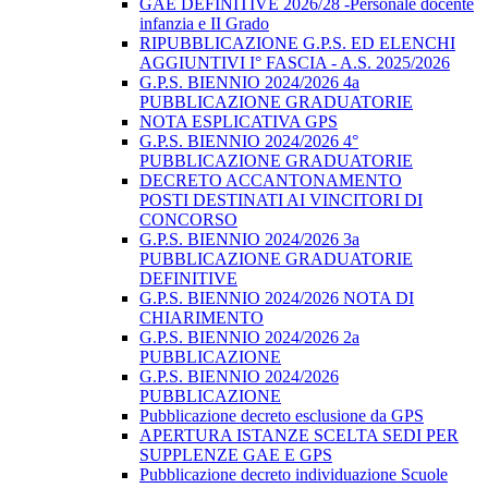
GAE DEFINITIVE 2026/28 -Personale docente
infanzia e II Grado
RIPUBBLICAZIONE G.P.S. ED ELENCHI
AGGIUNTIVI I° FASCIA - A.S. 2025/2026
G.P.S. BIENNIO 2024/2026 4a
PUBBLICAZIONE GRADUATORIE
NOTA ESPLICATIVA GPS
G.P.S. BIENNIO 2024/2026 4°
PUBBLICAZIONE GRADUATORIE
DECRETO ACCANTONAMENTO
POSTI DESTINATI AI VINCITORI DI
CONCORSO
G.P.S. BIENNIO 2024/2026 3a
PUBBLICAZIONE GRADUATORIE
DEFINITIVE
G.P.S. BIENNIO 2024/2026 NOTA DI
CHIARIMENTO
G.P.S. BIENNIO 2024/2026 2a
PUBBLICAZIONE
G.P.S. BIENNIO 2024/2026
PUBBLICAZIONE
Pubblicazione decreto esclusione da GPS
APERTURA ISTANZE SCELTA SEDI PER
SUPPLENZE GAE E GPS
Pubblicazione decreto individuazione Scuole