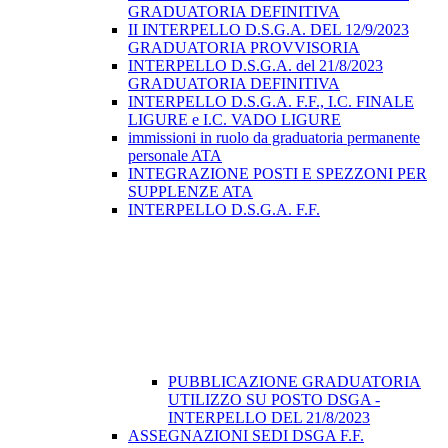
GRADUATORIA DEFINITIVA
II INTERPELLO D.S.G.A. DEL 12/9/2023
GRADUATORIA PROVVISORIA
INTERPELLO D.S.G.A. del 21/8/2023
GRADUATORIA DEFINITIVA
INTERPELLO D.S.G.A. F.F., I.C. FINALE
LIGURE e I.C. VADO LIGURE
immissioni in ruolo da graduatoria permanente
personale ATA
INTEGRAZIONE POSTI E SPEZZONI PER
SUPPLENZE ATA
INTERPELLO D.S.G.A. F.F.
PUBBLICAZIONE GRADUATORIA
UTILIZZO SU POSTO DSGA -
INTERPELLO DEL 21/8/2023
ASSEGNAZIONI SEDI DSGA F.F.