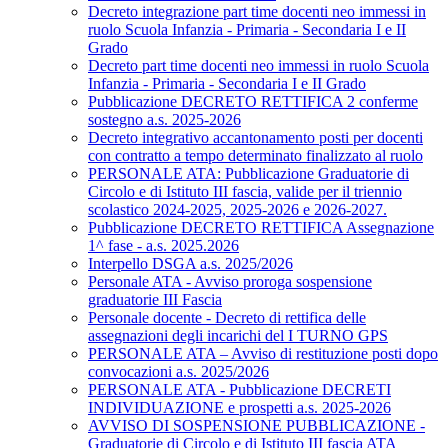
Decreto integrazione part time docenti neo immessi in
ruolo Scuola Infanzia - Primaria - Secondaria I e II
Grado
Decreto part time docenti neo immessi in ruolo Scuola
Infanzia - Primaria - Secondaria I e II Grado
Pubblicazione DECRETO RETTIFICA 2 conferme
sostegno a.s. 2025-2026
Decreto integrativo accantonamento posti per docenti
con contratto a tempo determinato finalizzato al ruolo
PERSONALE ATA: Pubblicazione Graduatorie di
Circolo e di Istituto III fascia, valide per il triennio
scolastico 2024-2025, 2025-2026 e 2026-2027.
Pubblicazione DECRETO RETTIFICA Assegnazione
1^ fase - a.s. 2025.2026
Interpello DSGA a.s. 2025/2026
Personale ATA - Avviso proroga sospensione
graduatorie III Fascia
Personale docente - Decreto di rettifica delle
assegnazioni degli incarichi del I TURNO GPS
PERSONALE ATA – Avviso di restituzione posti dopo
convocazioni a.s. 2025/2026
PERSONALE ATA - Pubblicazione DECRETI
INDIVIDUAZIONE e prospetti a.s. 2025-2026
AVVISO DI SOSPENSIONE PUBBLICAZIONE -
Graduatorie di Circolo e di Istituto III fascia ATA