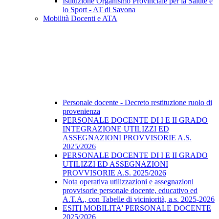
Istituzione Organismo Provinciale per la Salute e
lo Sport - AT di Savona
Mobilità Docenti e ATA
Personale docente - Decreto restituzione ruolo di
provenienza
PERSONALE DOCENTE DI I E II GRADO
INTEGRAZIONE UTILIZZI ED
ASSEGNAZIONI PROVVISORIE A.S.
2025/2026
PERSONALE DOCENTE DI I E II GRADO
UTILIZZI ED ASSEGNAZIONI
PROVVISORIE A.S. 2025/2026
Nota operativa utilizzazioni e assegnazioni
provvisorie personale docente, educativo ed
A.T.A., con Tabelle di viciniorità, a.s. 2025-2026
ESITI MOBILITA' PERSONALE DOCENTE
2025/2026