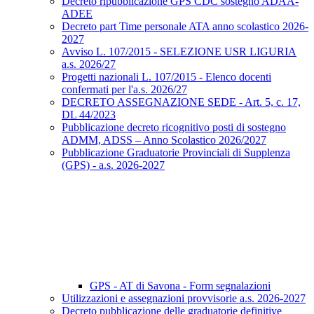
Decreto ripubblicazione GPS CDC sostegno ADAA-
ADEE
Decreto part Time personale ATA anno scolastico 2026-
2027
Avviso L. 107/2015 - SELEZIONE USR LIGURIA
a.s. 2026/27
Progetti nazionali L. 107/2015 - Elenco docenti
confermati per l'a.s. 2026/27
DECRETO ASSEGNAZIONE SEDE - Art. 5, c. 17,
DL 44/2023
Pubblicazione decreto ricognitivo posti di sostegno
ADMM, ADSS – Anno Scolastico 2026/2027
Pubblicazione Graduatorie Provinciali di Supplenza
(GPS) - a.s. 2026-2027
GPS - AT di Savona - Form segnalazioni
Utilizzazioni e assegnazioni provvisorie a.s. 2026-2027
Decreto pubblicazione delle graduatorie definitive