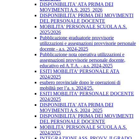
DISPONIBILITA' ATA PRIMA DEI
MOVIMENTI A.S. 2025_2026
DISPONIBILITA' PRIMA DEI MOVIMENTI
DEL PERSONALE DOCENTE
MOBILITA' PERSONALE SCUOLA A.S.
2025/2026
Pubblicazione graduatorie provvisorie
utilizzazioni e assegnazioni provvisorie personale
docente - a.s. 2024-2025
Pubblicazione nota operativa utilizzazioni e
assegnazioni provvisorie personale docente,
educativo ed A.T.A. - a.s. 2024-2025
ESITI MOBILITA' PERSONALE ATA
2024/2025
esubero provinciale dopo le operazioni di
mobilità per l’a. s. 2024/25.
ESITI MOBILITA' PERSONALE DOCENTE
2024/2025
DISPONIBILITA' ATA PRIMA DEI
MOVIMENTI A.S. 2024_2025
DISPONIBILITA' PRIMA DEI MOVIMENTI
DEL PERSONALE DOCENTE
MOBILITA' PERSONALE SCUOLA A.S.
2024/2025
INTEGRAZIONE ASS. PROVV. II GRADO