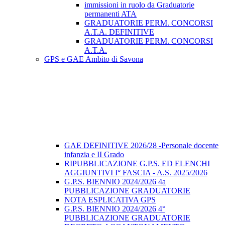
immissioni in ruolo da Graduatorie
permanenti ATA
GRADUATORIE PERM. CONCORSI
A.T.A. DEFINITIVE
GRADUATORIE PERM. CONCORSI
A.T.A.
GPS e GAE Ambito di Savona
GAE DEFINITIVE 2026/28 -Personale docente
infanzia e II Grado
RIPUBBLICAZIONE G.P.S. ED ELENCHI
AGGIUNTIVI I° FASCIA - A.S. 2025/2026
G.P.S. BIENNIO 2024/2026 4a
PUBBLICAZIONE GRADUATORIE
NOTA ESPLICATIVA GPS
G.P.S. BIENNIO 2024/2026 4°
PUBBLICAZIONE GRADUATORIE