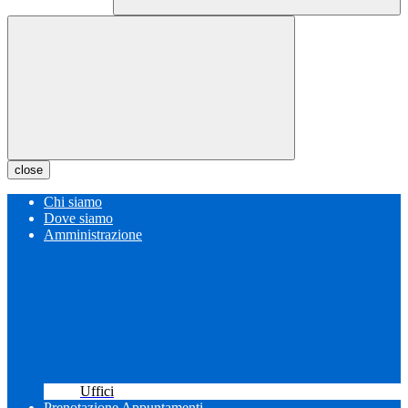
close
Chi siamo
Dove siamo
Amministrazione
Uffici
Prenotazione Appuntamenti