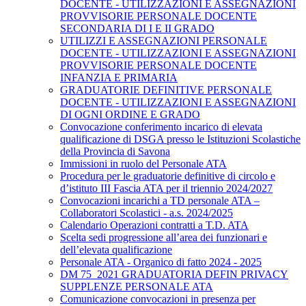
DOCENTE - UTILIZZAZIONI E ASSEGNAZIONI
PROVVISORIE PERSONALE DOCENTE
SECONDARIA DI I E II GRADO
UTILIZZI E ASSEGNAZIONI PERSONALE
DOCENTE - UTILIZZAZIONI E ASSEGNAZIONI
PROVVISORIE PERSONALE DOCENTE
INFANZIA E PRIMARIA
GRADUATORIE DEFINITIVE PERSONALE
DOCENTE - UTILIZZAZIONI E ASSEGNAZIONI
DI OGNI ORDINE E GRADO
Convocazione conferimento incarico di elevata
qualificazione di DSGA presso le Istituzioni Scolastiche
della Provincia di Savona
Immissioni in ruolo del Personale ATA
Procedura per le graduatorie definitive di circolo e
d’istituto III Fascia ATA per il triennio 2024/2027
Convocazioni incarichi a TD personale ATA –
Collaboratori Scolastici - a.s. 2024/2025
Calendario Operazioni contratti a T.D. ATA
Scelta sedi progressione all’area dei funzionari e
dell’elevata qualificazione
Personale ATA - Organico di fatto 2024 - 2025
DM 75_2021 GRADUATORIA DEFIN PRIVACY
SUPPLENZE PERSONALE ATA
Comunicazione convocazioni in presenza per