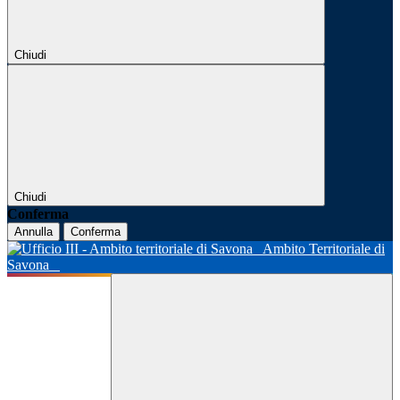
Chiudi
Chiudi
Conferma
Annulla
Conferma
Ambito Territoriale di
Savona