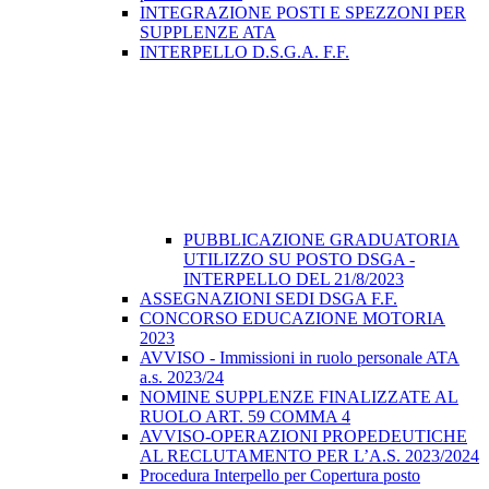
INTEGRAZIONE POSTI E SPEZZONI PER
SUPPLENZE ATA
INTERPELLO D.S.G.A. F.F.
PUBBLICAZIONE GRADUATORIA
UTILIZZO SU POSTO DSGA -
INTERPELLO DEL 21/8/2023
ASSEGNAZIONI SEDI DSGA F.F.
CONCORSO EDUCAZIONE MOTORIA
2023
AVVISO - Immissioni in ruolo personale ATA
a.s. 2023/24
NOMINE SUPPLENZE FINALIZZATE AL
RUOLO ART. 59 COMMA 4
AVVISO-OPERAZIONI PROPEDEUTICHE
AL RECLUTAMENTO PER L’A.S. 2023/2024
Procedura Interpello per Copertura posto