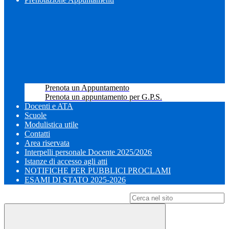
Prenota un Appuntamento
Prenota un appuntamento per G.P.S.
Docenti e ATA
Scuole
Modulistica utile
Contatti
Area riservata
Interpelli personale Docente 2025/2026
Istanze di accesso agli atti
NOTIFICHE PER PUBBLICI PROCLAMI
ESAMI DI STATO 2025-2026
Campo di ricerca per le pagine del sito