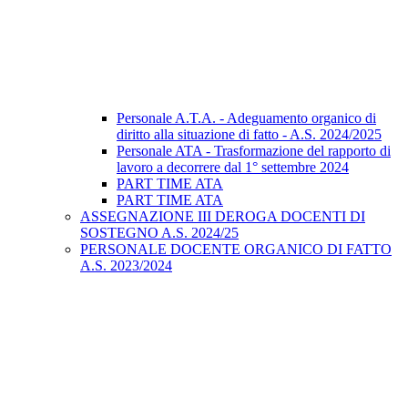
Personale A.T.A. - Adeguamento organico di
diritto alla situazione di fatto - A.S. 2024/2025
Personale ATA - Trasformazione del rapporto di
lavoro a decorrere dal 1° settembre 2024
PART TIME ATA
PART TIME ATA
ASSEGNAZIONE III DEROGA DOCENTI DI
SOSTEGNO A.S. 2024/25
PERSONALE DOCENTE ORGANICO DI FATTO
A.S. 2023/2024