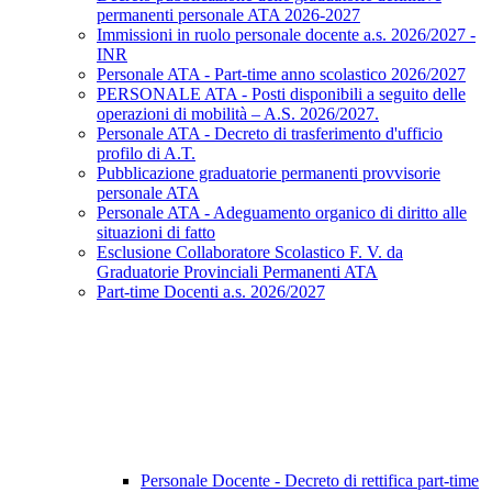
permanenti personale ATA 2026-2027
Immissioni in ruolo personale docente a.s. 2026/2027 -
INR
Personale ATA - Part-time anno scolastico 2026/2027
PERSONALE ATA - Posti disponibili a seguito delle
operazioni di mobilità – A.S. 2026/2027.
Personale ATA - Decreto di trasferimento d'ufficio
profilo di A.T.
Pubblicazione graduatorie permanenti provvisorie
personale ATA
Personale ATA - Adeguamento organico di diritto alle
situazioni di fatto
Esclusione Collaboratore Scolastico F. V. da
Graduatorie Provinciali Permanenti ATA
Part-time Docenti a.s. 2026/2027
Personale Docente - Decreto di rettifica part-time