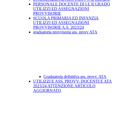
PERSONALE DOCENTE DI I E II GRADO
UTILIZZI ED ASSEGNAZIONI
PROVVISORIE
SCUOLA PRIMARIA ED INFANZIA
UTILIZZI ED ASSEGNAZIONI
PROVVISORIE A.S. 2023/24
graduatoria provvisoria ass. provv ATA
Graduatoria definitiva ass. provv. ATA
UTILIZZI E ASS. PROVV. DOCENTI E ATA
2023/24 ATTENZIONE ARTICOLO
AGGIORNATO