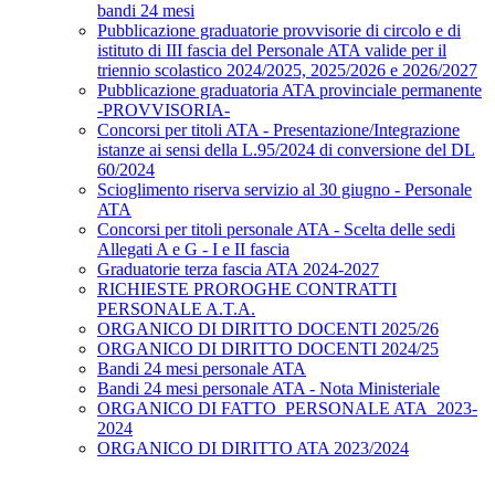
bandi 24 mesi
Pubblicazione graduatorie provvisorie di circolo e di
istituto di III fascia del Personale ATA valide per il
triennio scolastico 2024/2025, 2025/2026 e 2026/2027
Pubblicazione graduatoria ATA provinciale permanente
-PROVVISORIA-
Concorsi per titoli ATA - Presentazione/Integrazione
istanze ai sensi della L.95/2024 di conversione del DL
60/2024
Scioglimento riserva servizio al 30 giugno - Personale
ATA
Concorsi per titoli personale ATA - Scelta delle sedi
Allegati A e G - I e II fascia
Graduatorie terza fascia ATA 2024-2027
RICHIESTE PROROGHE CONTRATTI
PERSONALE A.T.A.
ORGANICO DI DIRITTO DOCENTI 2025/26
ORGANICO DI DIRITTO DOCENTI 2024/25
Bandi 24 mesi personale ATA
Bandi 24 mesi personale ATA - Nota Ministeriale
ORGANICO DI FATTO_PERSONALE ATA_2023-
2024
ORGANICO DI DIRITTO ATA 2023/2024