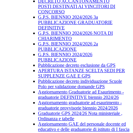
DECRETO ACCANTONAMENTO
POSTI DESTINATI AI VINCITORI DI
CONCORSO
G.P.S. BIENNIO 2024/2026 3a
PUBBLICAZIONE GRADUATORIE
DEFINITIVE
G.P.S. BIENNIO 2024/2026 NOTA DI
CHIARIMENTO
G.P.S. BIENNIO 2024/2026 2a
PUBBLICAZIONE
G.P.S. BIENNIO 2024/2026
PUBBLICAZIONE
Pubblicazione decreto esclusione da GPS
APERTURA ISTANZE SCELTA SEDI PER
SUPPLENZE GAE E GPS
Pubblicazione decreto individuazione Scuole
Polo per validazione domande GPS
Aggiornamento Graduatorie ad Esaurimento -
graduatorie DEFINITIVE biennio 2024/26
Aggiornamento graduatorie ad esaurimento -
graduatorie provvisorie biennio 2024/2026
Graduatorie GPS 2024/26 Nota ministeriale ,
Ordinanza e tabelle
Aggiornamento GAE del personale docente ed
educativo e delle graduatorie di istituto di I fascia