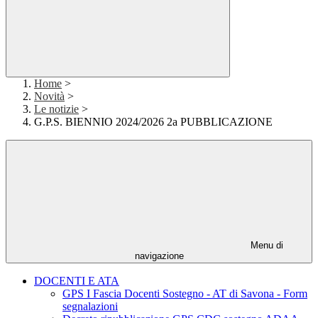
Home
>
Novità
>
Le notizie
>
G.P.S. BIENNIO 2024/2026 2a PUBBLICAZIONE
Menu di
navigazione
DOCENTI E ATA
GPS I Fascia Docenti Sostegno - AT di Savona - Form
segnalazioni