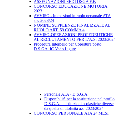
ASSEGNAZIONI SEDI DSGA F.F.
CONCORSO EDUCAZIONE MOTORIA
2023
AVVISO - Immissioni in ruolo personale ATA
a.s. 2023/24
NOMINE SUPPLENZE FINALIZZATE AL
RUOLO ART. 59 COMMA 4
AVVISO-OPERAZIONI PROPEDEUTICHE
AL RECLUTAMENTO PER L’A.S. 2023/2024
Procedura Interpello per Copertura posto
D.S.GA. IC Vado Ligure
Personale ATA - D.S.G.A.
Disponibilità per la sostituzione nel profilo
D.S.G.A. in istituzioni scolastiche diverse
da quella di titolarità a.s. 2023/2024.
CONCORSO PERSONALE ATA 24 MESI