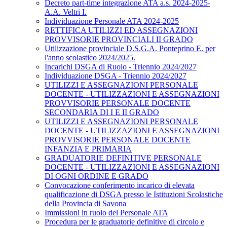
Decreto part-time integrazione ATA a.s. 2024-2025-
A.A. Veltri I.
Individuazione Personale ATA 2024-2025
RETTIFICA UTILIZZI ED ASSEGNAZIONI
PROVVISORIE PROVINCIALI II GRADO
Utilizzazione provinciale D.S.G.A. Ponteprino E. per
l'anno scolastico 2024/2025.
Incarichi DSGA di Ruolo - Triennio 2024/2027
Individuazione DSGA - Triennio 2024/2027
UTILIZZI E ASSEGNAZIONI PERSONALE
DOCENTE - UTILIZZAZIONI E ASSEGNAZIONI
PROVVISORIE PERSONALE DOCENTE
SECONDARIA DI I E II GRADO
UTILIZZI E ASSEGNAZIONI PERSONALE
DOCENTE - UTILIZZAZIONI E ASSEGNAZIONI
PROVVISORIE PERSONALE DOCENTE
INFANZIA E PRIMARIA
GRADUATORIE DEFINITIVE PERSONALE
DOCENTE - UTILIZZAZIONI E ASSEGNAZIONI
DI OGNI ORDINE E GRADO
Convocazione conferimento incarico di elevata
qualificazione di DSGA presso le Istituzioni Scolastiche
della Provincia di Savona
Immissioni in ruolo del Personale ATA
Procedura per le graduatorie definitive di circolo e