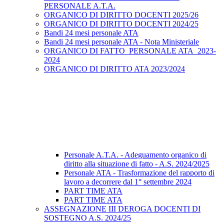
PERSONALE A.T.A.
ORGANICO DI DIRITTO DOCENTI 2025/26
ORGANICO DI DIRITTO DOCENTI 2024/25
Bandi 24 mesi personale ATA
Bandi 24 mesi personale ATA - Nota Ministeriale
ORGANICO DI FATTO_PERSONALE ATA_2023-
2024
ORGANICO DI DIRITTO ATA 2023/2024
Personale A.T.A. - Adeguamento organico di
diritto alla situazione di fatto - A.S. 2024/2025
Personale ATA - Trasformazione del rapporto di
lavoro a decorrere dal 1° settembre 2024
PART TIME ATA
PART TIME ATA
ASSEGNAZIONE III DEROGA DOCENTI DI
SOSTEGNO A.S. 2024/25