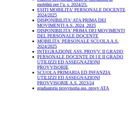
mobilità per l’a. s. 2024/25.
ESITI MOBILITA' PERSONALE DOCENTE
2024/2025
DISPONIBILITA' ATA PRIMA DEI
MOVIMENTI A.S. 2024_2025
DISPONIBILITA' PRIMA DEI MOVIMENTI
DEL PERSONALE DOCENTE
MOBILITA' PERSONALE SCUOLA A.S.
2024/2025
INTEGRAZIONE ASS. PROVV. II GRADO
PERSONALE DOCENTE DI I E II GRADO
UTILIZZI ED ASSEGNAZIONI
PROVVISORIE
SCUOLA PRIMARIA ED INFANZIA
UTILIZZI ED ASSEGNAZIONI
PROVVISORIE A.S. 2023/24
graduatoria provvisoria ass. provv ATA