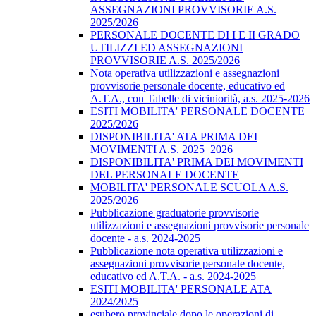
ASSEGNAZIONI PROVVISORIE A.S.
2025/2026
PERSONALE DOCENTE DI I E II GRADO
UTILIZZI ED ASSEGNAZIONI
PROVVISORIE A.S. 2025/2026
Nota operativa utilizzazioni e assegnazioni
provvisorie personale docente, educativo ed
A.T.A., con Tabelle di viciniorità, a.s. 2025-2026
ESITI MOBILITA' PERSONALE DOCENTE
2025/2026
DISPONIBILITA' ATA PRIMA DEI
MOVIMENTI A.S. 2025_2026
DISPONIBILITA' PRIMA DEI MOVIMENTI
DEL PERSONALE DOCENTE
MOBILITA' PERSONALE SCUOLA A.S.
2025/2026
Pubblicazione graduatorie provvisorie
utilizzazioni e assegnazioni provvisorie personale
docente - a.s. 2024-2025
Pubblicazione nota operativa utilizzazioni e
assegnazioni provvisorie personale docente,
educativo ed A.T.A. - a.s. 2024-2025
ESITI MOBILITA' PERSONALE ATA
2024/2025
esubero provinciale dopo le operazioni di