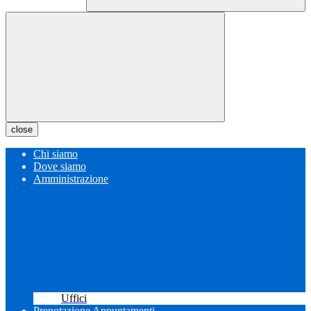
close
Chi siamo
Dove siamo
Amministrazione
Uffici
Prenotazione Appuntamenti