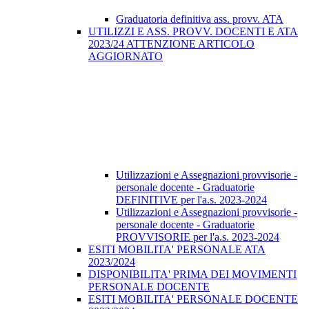
Graduatoria definitiva ass. provv. ATA
UTILIZZI E ASS. PROVV. DOCENTI E ATA
2023/24 ATTENZIONE ARTICOLO
AGGIORNATO
Utilizzazioni e Assegnazioni provvisorie -
personale docente - Graduatorie
DEFINITIVE per l'a.s. 2023-2024
Utilizzazioni e Assegnazioni provvisorie -
personale docente - Graduatorie
PROVVISORIE per l'a.s. 2023-2024
ESITI MOBILITA' PERSONALE ATA
2023/2024
DISPONIBILITA' PRIMA DEI MOVIMENTI
PERSONALE DOCENTE
ESITI MOBILITA' PERSONALE DOCENTE