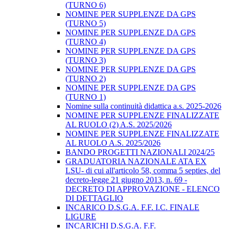
(TURNO 6)
NOMINE PER SUPPLENZE DA GPS
(TURNO 5)
NOMINE PER SUPPLENZE DA GPS
(TURNO 4)
NOMINE PER SUPPLENZE DA GPS
(TURNO 3)
NOMINE PER SUPPLENZE DA GPS
(TURNO 2)
NOMINE PER SUPPLENZE DA GPS
(TURNO 1)
Nomine sulla continuità didattica a.s. 2025-2026
NOMINE PER SUPPLENZE FINALIZZATE
AL RUOLO (2) A.S. 2025/2026
NOMINE PER SUPPLENZE FINALIZZATE
AL RUOLO A.S. 2025/2026
BANDO PROGETTI NAZIONALI 2024/25
GRADUATORIA NAZIONALE ATA EX
LSU- di cui all'articolo 58, comma 5 septies, del
decreto-legge 21 giugno 2013, n. 69 -
DECRETO DI APPROVAZIONE - ELENCO
DI DETTAGLIO
INCARICO D.S.G.A. F.F. I.C. FINALE
LIGURE
INCARICHI D.S.G.A. F.F.