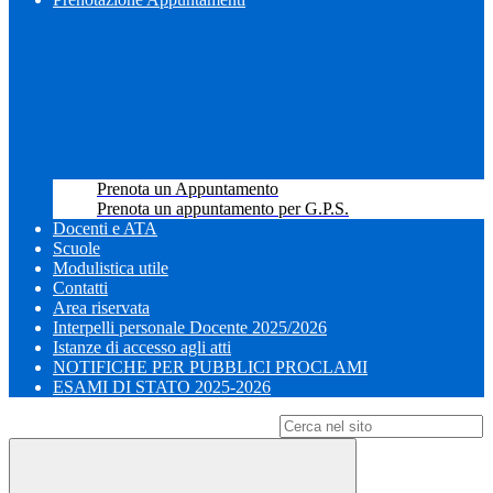
Prenota un Appuntamento
Prenota un appuntamento per G.P.S.
Docenti e ATA
Scuole
Modulistica utile
Contatti
Area riservata
Interpelli personale Docente 2025/2026
Istanze di accesso agli atti
NOTIFICHE PER PUBBLICI PROCLAMI
ESAMI DI STATO 2025-2026
Campo di ricerca per le pagine del sito