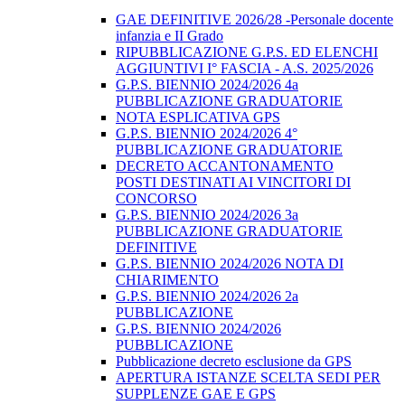
GAE DEFINITIVE 2026/28 -Personale docente
infanzia e II Grado
RIPUBBLICAZIONE G.P.S. ED ELENCHI
AGGIUNTIVI I° FASCIA - A.S. 2025/2026
G.P.S. BIENNIO 2024/2026 4a
PUBBLICAZIONE GRADUATORIE
NOTA ESPLICATIVA GPS
G.P.S. BIENNIO 2024/2026 4°
PUBBLICAZIONE GRADUATORIE
DECRETO ACCANTONAMENTO
POSTI DESTINATI AI VINCITORI DI
CONCORSO
G.P.S. BIENNIO 2024/2026 3a
PUBBLICAZIONE GRADUATORIE
DEFINITIVE
G.P.S. BIENNIO 2024/2026 NOTA DI
CHIARIMENTO
G.P.S. BIENNIO 2024/2026 2a
PUBBLICAZIONE
G.P.S. BIENNIO 2024/2026
PUBBLICAZIONE
Pubblicazione decreto esclusione da GPS
APERTURA ISTANZE SCELTA SEDI PER
SUPPLENZE GAE E GPS