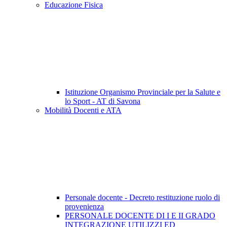
Educazione Fisica
Istituzione Organismo Provinciale per la Salute e
lo Sport - AT di Savona
Mobilità Docenti e ATA
Personale docente - Decreto restituzione ruolo di
provenienza
PERSONALE DOCENTE DI I E II GRADO
INTEGRAZIONE UTILIZZI ED