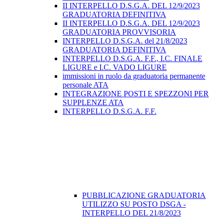
II INTERPELLO D.S.G.A. DEL 12/9/2023
GRADUATORIA DEFINITIVA
II INTERPELLO D.S.G.A. DEL 12/9/2023
GRADUATORIA PROVVISORIA
INTERPELLO D.S.G.A. del 21/8/2023
GRADUATORIA DEFINITIVA
INTERPELLO D.S.G.A. F.F., I.C. FINALE
LIGURE e I.C. VADO LIGURE
immissioni in ruolo da graduatoria permanente
personale ATA
INTEGRAZIONE POSTI E SPEZZONI PER
SUPPLENZE ATA
INTERPELLO D.S.G.A. F.F.
PUBBLICAZIONE GRADUATORIA
UTILIZZO SU POSTO DSGA -
INTERPELLO DEL 21/8/2023