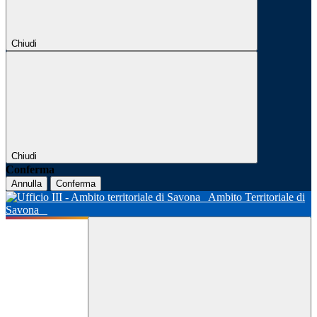
Chiudi
Chiudi
Conferma
Annulla
Conferma
Ambito Territoriale di
Savona