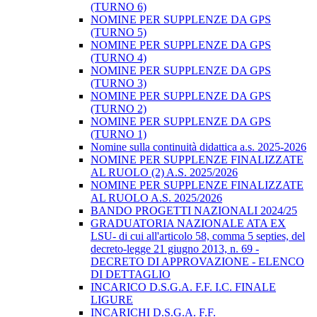
(TURNO 6)
NOMINE PER SUPPLENZE DA GPS
(TURNO 5)
NOMINE PER SUPPLENZE DA GPS
(TURNO 4)
NOMINE PER SUPPLENZE DA GPS
(TURNO 3)
NOMINE PER SUPPLENZE DA GPS
(TURNO 2)
NOMINE PER SUPPLENZE DA GPS
(TURNO 1)
Nomine sulla continuità didattica a.s. 2025-2026
NOMINE PER SUPPLENZE FINALIZZATE
AL RUOLO (2) A.S. 2025/2026
NOMINE PER SUPPLENZE FINALIZZATE
AL RUOLO A.S. 2025/2026
BANDO PROGETTI NAZIONALI 2024/25
GRADUATORIA NAZIONALE ATA EX
LSU- di cui all'articolo 58, comma 5 septies, del
decreto-legge 21 giugno 2013, n. 69 -
DECRETO DI APPROVAZIONE - ELENCO
DI DETTAGLIO
INCARICO D.S.G.A. F.F. I.C. FINALE
LIGURE
INCARICHI D.S.G.A. F.F.