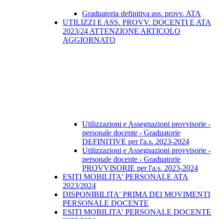
Graduatoria definitiva ass. provv. ATA
UTILIZZI E ASS. PROVV. DOCENTI E ATA
2023/24 ATTENZIONE ARTICOLO
AGGIORNATO
Utilizzazioni e Assegnazioni provvisorie -
personale docente - Graduatorie
DEFINITIVE per l'a.s. 2023-2024
Utilizzazioni e Assegnazioni provvisorie -
personale docente - Graduatorie
PROVVISORIE per l'a.s. 2023-2024
ESITI MOBILITA' PERSONALE ATA
2023/2024
DISPONIBILITA' PRIMA DEI MOVIMENTI
PERSONALE DOCENTE
ESITI MOBILITA' PERSONALE DOCENTE