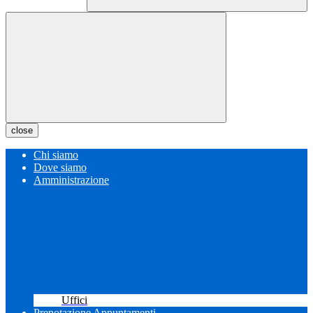
close
Chi siamo
Dove siamo
Amministrazione
Uffici
Prenotazione Appuntamenti