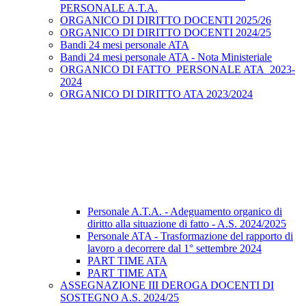
PERSONALE A.T.A.
ORGANICO DI DIRITTO DOCENTI 2025/26
ORGANICO DI DIRITTO DOCENTI 2024/25
Bandi 24 mesi personale ATA
Bandi 24 mesi personale ATA - Nota Ministeriale
ORGANICO DI FATTO_PERSONALE ATA_2023-
2024
ORGANICO DI DIRITTO ATA 2023/2024
Personale A.T.A. - Adeguamento organico di
diritto alla situazione di fatto - A.S. 2024/2025
Personale ATA - Trasformazione del rapporto di
lavoro a decorrere dal 1° settembre 2024
PART TIME ATA
PART TIME ATA
ASSEGNAZIONE III DEROGA DOCENTI DI
SOSTEGNO A.S. 2024/25