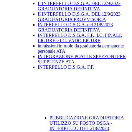
II INTERPELLO D.S.G.A. DEL 12/9/2023
GRADUATORIA DEFINITIVA
II INTERPELLO D.S.G.A. DEL 12/9/2023
GRADUATORIA PROVVISORIA
INTERPELLO D.S.G.A. del 21/8/2023
GRADUATORIA DEFINITIVA
INTERPELLO D.S.G.A. F.F., I.C. FINALE
LIGURE e I.C. VADO LIGURE
immissioni in ruolo da graduatoria permanente
personale ATA
INTEGRAZIONE POSTI E SPEZZONI PER
SUPPLENZE ATA
INTERPELLO D.S.G.A. F.F.
PUBBLICAZIONE GRADUATORIA
UTILIZZO SU POSTO DSGA -
INTERPELLO DEL 21/8/2023