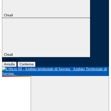
Chiudi
Chiudi
Conferma
Annulla
Conferma
Ambito Territoriale di
Savona