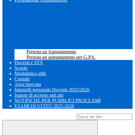
Prenota un Appuntamento
Prenota un appuntamento per G.P.S.
Docenti e ATA
Scuole
Modulistica utile
Contatti
Area riservata
Interpelli personale Docente 2025/2026
Istanze di accesso agli atti
NOTIFICHE PER PUBBLICI PROCLAMI
ESAMI DI STATO 2025-2026
Campo di ricerca per le pagine del sito