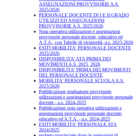
ASSEGNAZIONI PROVVISORIE A.S.
2025/2026
PERSONALE DOCENTE DI I E II GRADO
UTILIZZI ED ASSEGNAZIONI
PROVVISORIE A.S. 2025/2026
Nota operativa utilizzazioni e assegnazioni
provvisorie personale docente, educativo ed
A.T.A., con Tabelle di viciniorità, a.s. 2025-2026
ESITI MOBILITA' PERSONALE DOCENTE
2025/2026
DISPONIBILITA' ATA PRIMA DEI
MOVIMENTI A.S. 2025_2026
DISPONIBILITA' PRIMA DEI MOVIMENTI
DEL PERSONALE DOCENTE
MOBILITA' PERSONALE SCUOLA A.S.
2025/2026
Pubblicazione graduatorie provvisorie
utilizzazioni e assegnazioni provvisorie personale
docente - a.s. 2024-2025
Pubblicazione nota operativa utilizzazioni e
assegnazioni provvisorie personale docente,
educativo ed A.T.A. - a.s. 2024-2025
ESITI MOBILITA' PERSONALE ATA
2024/2025
esubero provinciale dopo le operazioni di