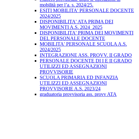
mobilità per l’a. s. 2024/25.
ESITI MOBILITA' PERSONALE DOCENTE
2024/2025
DISPONIBILITA' ATA PRIMA DEI
MOVIMENTI A.S. 2024_2025
DISPONIBILITA' PRIMA DEI MOVIMENTI
DEL PERSONALE DOCENTE
MOBILITA' PERSONALE SCUOLA A.S.
2024/2025
INTEGRAZIONE ASS. PROVV. II GRADO
PERSONALE DOCENTE DI I E II GRADO
UTILIZZI ED ASSEGNAZIONI
PROVVISORIE
SCUOLA PRIMARIA ED INFANZIA
UTILIZZI ED ASSEGNAZIONI
PROVVISORIE A.S. 2023/24
graduatoria provvisoria ass. provv ATA