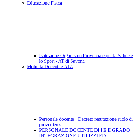
Educazione Fisica
Istituzione Organismo Provinciale per la Salute e
lo Sport - AT di Savona
Mobilità Docenti e ATA
Personale docente - Decreto restituzione ruolo di
provenienza
PERSONALE DOCENTE DI I E II GRADO
INTEGRAZIONE UTILIZZI ED