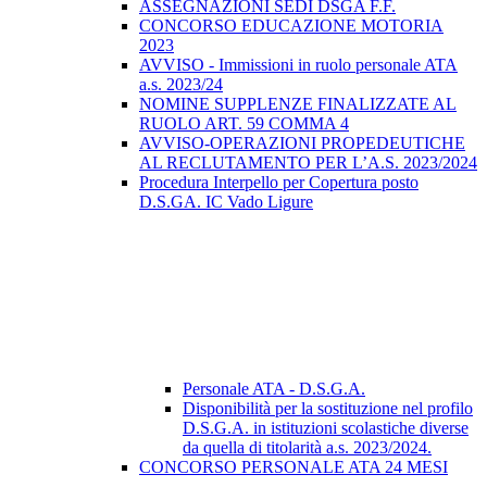
ASSEGNAZIONI SEDI DSGA F.F.
CONCORSO EDUCAZIONE MOTORIA
2023
AVVISO - Immissioni in ruolo personale ATA
a.s. 2023/24
NOMINE SUPPLENZE FINALIZZATE AL
RUOLO ART. 59 COMMA 4
AVVISO-OPERAZIONI PROPEDEUTICHE
AL RECLUTAMENTO PER L’A.S. 2023/2024
Procedura Interpello per Copertura posto
D.S.GA. IC Vado Ligure
Personale ATA - D.S.G.A.
Disponibilità per la sostituzione nel profilo
D.S.G.A. in istituzioni scolastiche diverse
da quella di titolarità a.s. 2023/2024.
CONCORSO PERSONALE ATA 24 MESI