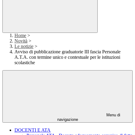
Home
>
Novità
>
Le notizie
>
Avviso di pubblicazione graduatorie III fascia Personale
A.T.A. con termine unico e contestuale per le istituzioni
scolastiche
Menu di
navigazione
DOCENTI E ATA