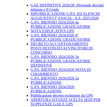
GAE DEFINITIVE 2026/28 -Personale docente
infanzia e II Grado
RIPUBBLICAZIONE G.P.S. ED ELENCHI
AGGIUNTIVI I° FASCIA - A.S. 2025/2026
G.P.S. BIENNIO 2024/2026 4a
PUBBLICAZIONE GRADUATORIE
NOTA ESPLICATIVA GPS
G.P.S. BIENNIO 2024/2026 4°
PUBBLICAZIONE GRADUATORIE
DECRETO ACCANTONAMENTO
POSTI DESTINATI AI VINCITORI DI
CONCORSO
G.P.S. BIENNIO 2024/2026 3a
PUBBLICAZIONE GRADUATORIE
DEFINITIVE
G.P.S. BIENNIO 2024/2026 NOTA DI
CHIARIMENTO
G.P.S. BIENNIO 2024/2026 2a
PUBBLICAZIONE
G.P.S. BIENNIO 2024/2026
PUBBLICAZIONE
Pubblicazione decreto esclusione da GPS
APERTURA ISTANZE SCELTA SEDI PER
SUPPLENZE GAE E GPS