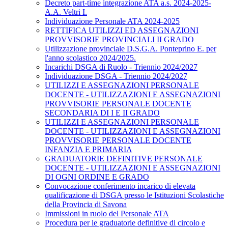
Decreto part-time integrazione ATA a.s. 2024-2025-
A.A. Veltri I.
Individuazione Personale ATA 2024-2025
RETTIFICA UTILIZZI ED ASSEGNAZIONI
PROVVISORIE PROVINCIALI II GRADO
Utilizzazione provinciale D.S.G.A. Ponteprino E. per
l'anno scolastico 2024/2025.
Incarichi DSGA di Ruolo - Triennio 2024/2027
Individuazione DSGA - Triennio 2024/2027
UTILIZZI E ASSEGNAZIONI PERSONALE
DOCENTE - UTILIZZAZIONI E ASSEGNAZIONI
PROVVISORIE PERSONALE DOCENTE
SECONDARIA DI I E II GRADO
UTILIZZI E ASSEGNAZIONI PERSONALE
DOCENTE - UTILIZZAZIONI E ASSEGNAZIONI
PROVVISORIE PERSONALE DOCENTE
INFANZIA E PRIMARIA
GRADUATORIE DEFINITIVE PERSONALE
DOCENTE - UTILIZZAZIONI E ASSEGNAZIONI
DI OGNI ORDINE E GRADO
Convocazione conferimento incarico di elevata
qualificazione di DSGA presso le Istituzioni Scolastiche
della Provincia di Savona
Immissioni in ruolo del Personale ATA
Procedura per le graduatorie definitive di circolo e