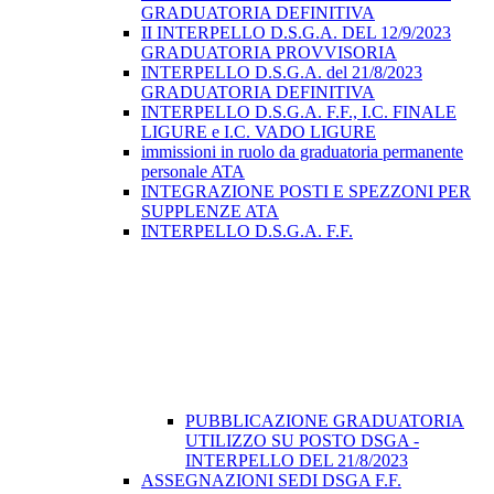
GRADUATORIA DEFINITIVA
II INTERPELLO D.S.G.A. DEL 12/9/2023
GRADUATORIA PROVVISORIA
INTERPELLO D.S.G.A. del 21/8/2023
GRADUATORIA DEFINITIVA
INTERPELLO D.S.G.A. F.F., I.C. FINALE
LIGURE e I.C. VADO LIGURE
immissioni in ruolo da graduatoria permanente
personale ATA
INTEGRAZIONE POSTI E SPEZZONI PER
SUPPLENZE ATA
INTERPELLO D.S.G.A. F.F.
PUBBLICAZIONE GRADUATORIA
UTILIZZO SU POSTO DSGA -
INTERPELLO DEL 21/8/2023
ASSEGNAZIONI SEDI DSGA F.F.