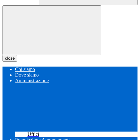
close
Chi siamo
Dove siamo
Amministrazione
Uffici
Prenotazione Appuntamenti