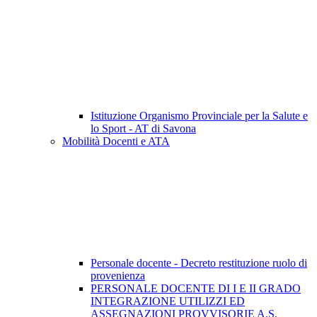
Istituzione Organismo Provinciale per la Salute e
lo Sport - AT di Savona
Mobilità Docenti e ATA
Personale docente - Decreto restituzione ruolo di
provenienza
PERSONALE DOCENTE DI I E II GRADO
INTEGRAZIONE UTILIZZI ED
ASSEGNAZIONI PROVVISORIE A.S.