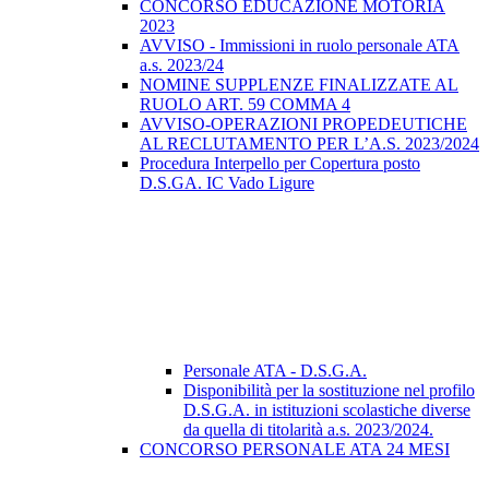
CONCORSO EDUCAZIONE MOTORIA
2023
AVVISO - Immissioni in ruolo personale ATA
a.s. 2023/24
NOMINE SUPPLENZE FINALIZZATE AL
RUOLO ART. 59 COMMA 4
AVVISO-OPERAZIONI PROPEDEUTICHE
AL RECLUTAMENTO PER L’A.S. 2023/2024
Procedura Interpello per Copertura posto
D.S.GA. IC Vado Ligure
Personale ATA - D.S.G.A.
Disponibilità per la sostituzione nel profilo
D.S.G.A. in istituzioni scolastiche diverse
da quella di titolarità a.s. 2023/2024.
CONCORSO PERSONALE ATA 24 MESI