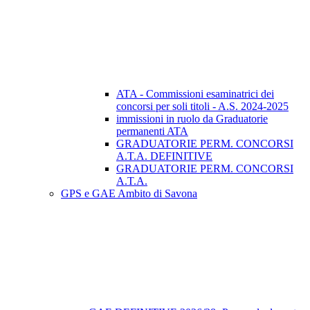
ATA - Commissioni esaminatrici dei
concorsi per soli titoli - A.S. 2024-2025
immissioni in ruolo da Graduatorie
permanenti ATA
GRADUATORIE PERM. CONCORSI
A.T.A. DEFINITIVE
GRADUATORIE PERM. CONCORSI
A.T.A.
GPS e GAE Ambito di Savona