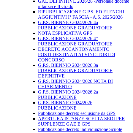
GAE DEFINITIVE 2026/28 -Personale docente
infanzia e II Grado
RIPUBBLICAZIONE G.P.S. ED ELENCHI
AGGIUNTIVI I° FASCIA - A.S. 2025/2026
G.P.S. BIENNIO 2024/2026 4a
PUBBLICAZIONE GRADUATORIE
NOTA ESPLICATIVA GPS
G.P.S. BIENNIO 2024/2026 4°
PUBBLICAZIONE GRADUATORIE
DECRETO ACCANTONAMENTO
POSTI DESTINATI AI VINCITORI DI
CONCORSO
G.P.S. BIENNIO 2024/2026 3a
PUBBLICAZIONE GRADUATORIE
DEFINITIVE
G.P.S. BIENNIO 2024/2026 NOTA DI
CHIARIMENTO
G.P.S. BIENNIO 2024/2026 2a
PUBBLICAZIONE
G.P.S. BIENNIO 2024/2026
PUBBLICAZIONE
Pubblicazione decreto esclusione da GPS
APERTURA ISTANZE SCELTA SEDI PER
SUPPLENZE GAE E GPS
Pubblicazione decreto individuazione Scuole