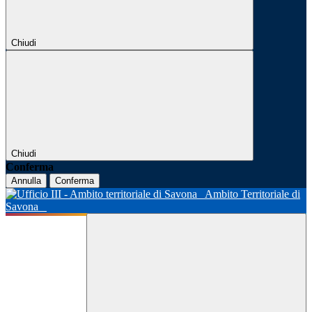
Chiudi
Chiudi
Conferma
Annulla
Conferma
Ambito Territoriale di
Savona