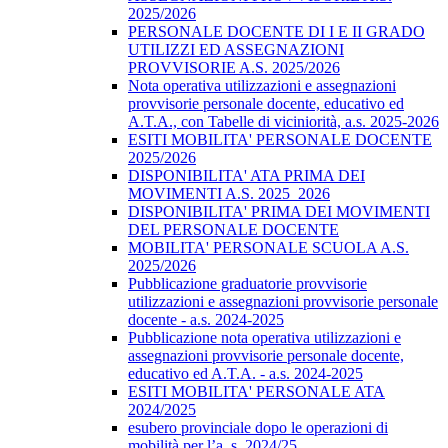
2025/2026
PERSONALE DOCENTE DI I E II GRADO
UTILIZZI ED ASSEGNAZIONI
PROVVISORIE A.S. 2025/2026
Nota operativa utilizzazioni e assegnazioni
provvisorie personale docente, educativo ed
A.T.A., con Tabelle di viciniorità, a.s. 2025-2026
ESITI MOBILITA' PERSONALE DOCENTE
2025/2026
DISPONIBILITA' ATA PRIMA DEI
MOVIMENTI A.S. 2025_2026
DISPONIBILITA' PRIMA DEI MOVIMENTI
DEL PERSONALE DOCENTE
MOBILITA' PERSONALE SCUOLA A.S.
2025/2026
Pubblicazione graduatorie provvisorie
utilizzazioni e assegnazioni provvisorie personale
docente - a.s. 2024-2025
Pubblicazione nota operativa utilizzazioni e
assegnazioni provvisorie personale docente,
educativo ed A.T.A. - a.s. 2024-2025
ESITI MOBILITA' PERSONALE ATA
2024/2025
esubero provinciale dopo le operazioni di
mobilità per l’a. s. 2024/25.