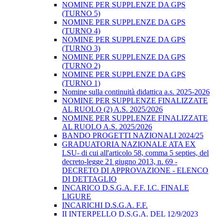
NOMINE PER SUPPLENZE DA GPS
(TURNO 5)
NOMINE PER SUPPLENZE DA GPS
(TURNO 4)
NOMINE PER SUPPLENZE DA GPS
(TURNO 3)
NOMINE PER SUPPLENZE DA GPS
(TURNO 2)
NOMINE PER SUPPLENZE DA GPS
(TURNO 1)
Nomine sulla continuità didattica a.s. 2025-2026
NOMINE PER SUPPLENZE FINALIZZATE
AL RUOLO (2) A.S. 2025/2026
NOMINE PER SUPPLENZE FINALIZZATE
AL RUOLO A.S. 2025/2026
BANDO PROGETTI NAZIONALI 2024/25
GRADUATORIA NAZIONALE ATA EX
LSU- di cui all'articolo 58, comma 5 septies, del
decreto-legge 21 giugno 2013, n. 69 -
DECRETO DI APPROVAZIONE - ELENCO
DI DETTAGLIO
INCARICO D.S.G.A. F.F. I.C. FINALE
LIGURE
INCARICHI D.S.G.A. F.F.
II INTERPELLO D.S.G.A. DEL 12/9/2023