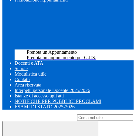
Prenota un Appuntamento
Prenota un appuntamento per G.P.S.
Docenti e ATA
Scuole
Modulistica utile
Contatti
Area riservata
Interpelli personale Docente 2025/2026
Istanze di accesso agli atti
NOTIFICHE PER PUBBLICI PROCLAMI
ESAMI DI STATO 2025-2026
Campo di ricerca per le pagine del sito