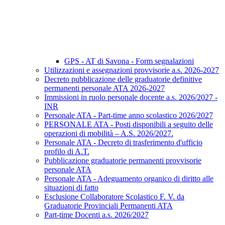
GPS - AT di Savona - Form segnalazioni
Utilizzazioni e assegnazioni provvisorie a.s. 2026-2027
Decreto pubblicazione delle graduatorie definitive
permanenti personale ATA 2026-2027
Immissioni in ruolo personale docente a.s. 2026/2027 -
INR
Personale ATA - Part-time anno scolastico 2026/2027
PERSONALE ATA - Posti disponibili a seguito delle
operazioni di mobilità – A.S. 2026/2027.
Personale ATA - Decreto di trasferimento d'ufficio
profilo di A.T.
Pubblicazione graduatorie permanenti provvisorie
personale ATA
Personale ATA - Adeguamento organico di diritto alle
situazioni di fatto
Esclusione Collaboratore Scolastico F. V. da
Graduatorie Provinciali Permanenti ATA
Part-time Docenti a.s. 2026/2027