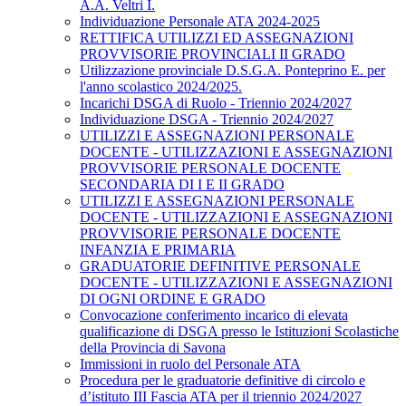
A.A. Veltri I.
Individuazione Personale ATA 2024-2025
RETTIFICA UTILIZZI ED ASSEGNAZIONI
PROVVISORIE PROVINCIALI II GRADO
Utilizzazione provinciale D.S.G.A. Ponteprino E. per
l'anno scolastico 2024/2025.
Incarichi DSGA di Ruolo - Triennio 2024/2027
Individuazione DSGA - Triennio 2024/2027
UTILIZZI E ASSEGNAZIONI PERSONALE
DOCENTE - UTILIZZAZIONI E ASSEGNAZIONI
PROVVISORIE PERSONALE DOCENTE
SECONDARIA DI I E II GRADO
UTILIZZI E ASSEGNAZIONI PERSONALE
DOCENTE - UTILIZZAZIONI E ASSEGNAZIONI
PROVVISORIE PERSONALE DOCENTE
INFANZIA E PRIMARIA
GRADUATORIE DEFINITIVE PERSONALE
DOCENTE - UTILIZZAZIONI E ASSEGNAZIONI
DI OGNI ORDINE E GRADO
Convocazione conferimento incarico di elevata
qualificazione di DSGA presso le Istituzioni Scolastiche
della Provincia di Savona
Immissioni in ruolo del Personale ATA
Procedura per le graduatorie definitive di circolo e
d’istituto III Fascia ATA per il triennio 2024/2027