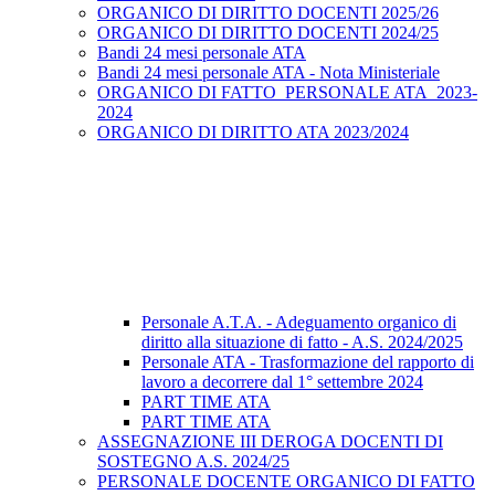
ORGANICO DI DIRITTO DOCENTI 2025/26
ORGANICO DI DIRITTO DOCENTI 2024/25
Bandi 24 mesi personale ATA
Bandi 24 mesi personale ATA - Nota Ministeriale
ORGANICO DI FATTO_PERSONALE ATA_2023-
2024
ORGANICO DI DIRITTO ATA 2023/2024
Personale A.T.A. - Adeguamento organico di
diritto alla situazione di fatto - A.S. 2024/2025
Personale ATA - Trasformazione del rapporto di
lavoro a decorrere dal 1° settembre 2024
PART TIME ATA
PART TIME ATA
ASSEGNAZIONE III DEROGA DOCENTI DI
SOSTEGNO A.S. 2024/25
PERSONALE DOCENTE ORGANICO DI FATTO