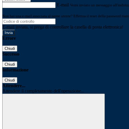
E-mail
Verrà inviato un messaggio all'indirizz
Non hai una e-mail associata al nome utente? Effettua il reset della password tram
E-mail inviata, si prega di controllare la casella di posta elettronica!
Errore
Chiudi
Successo
Chiudi
Informazione
Chiudi
Attendere...
Attendere il completamento dell'operazione...