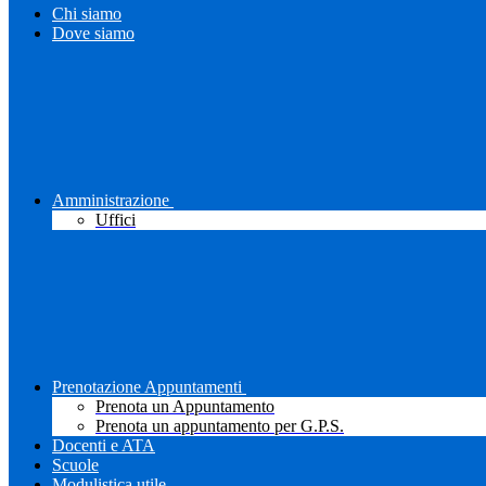
Chi siamo
Dove siamo
Amministrazione
Uffici
Prenotazione Appuntamenti
Prenota un Appuntamento
Prenota un appuntamento per G.P.S.
Docenti e ATA
Scuole
Modulistica utile