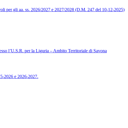
levoli per gli aa. ss. 2026/2027 e 2027/2028 (D.M. 247 del 10-12-2025)
sso l’U.S.R. per la Liguria – Ambito Territoriale di Savona
025-2026 e 2026-2027.