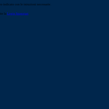
o indicato con le istruzioni necessarie.
ite la
Login Spaggiari