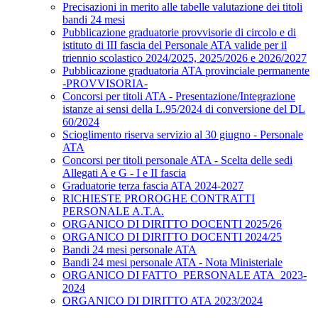
Precisazioni in merito alle tabelle valutazione dei titoli
bandi 24 mesi
Pubblicazione graduatorie provvisorie di circolo e di
istituto di III fascia del Personale ATA valide per il
triennio scolastico 2024/2025, 2025/2026 e 2026/2027
Pubblicazione graduatoria ATA provinciale permanente
-PROVVISORIA-
Concorsi per titoli ATA - Presentazione/Integrazione
istanze ai sensi della L.95/2024 di conversione del DL
60/2024
Scioglimento riserva servizio al 30 giugno - Personale
ATA
Concorsi per titoli personale ATA - Scelta delle sedi
Allegati A e G - I e II fascia
Graduatorie terza fascia ATA 2024-2027
RICHIESTE PROROGHE CONTRATTI
PERSONALE A.T.A.
ORGANICO DI DIRITTO DOCENTI 2025/26
ORGANICO DI DIRITTO DOCENTI 2024/25
Bandi 24 mesi personale ATA
Bandi 24 mesi personale ATA - Nota Ministeriale
ORGANICO DI FATTO_PERSONALE ATA_2023-
2024
ORGANICO DI DIRITTO ATA 2023/2024