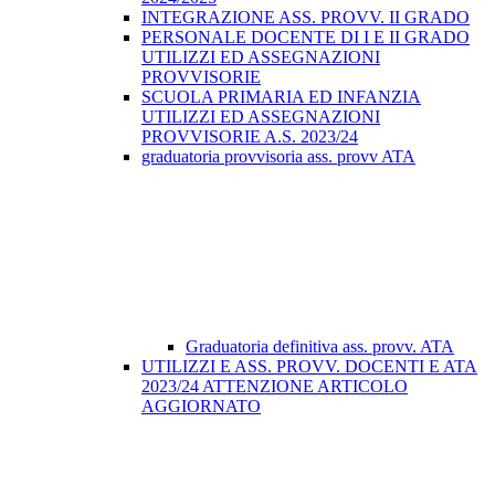
INTEGRAZIONE ASS. PROVV. II GRADO
PERSONALE DOCENTE DI I E II GRADO
UTILIZZI ED ASSEGNAZIONI
PROVVISORIE
SCUOLA PRIMARIA ED INFANZIA
UTILIZZI ED ASSEGNAZIONI
PROVVISORIE A.S. 2023/24
graduatoria provvisoria ass. provv ATA
Graduatoria definitiva ass. provv. ATA
UTILIZZI E ASS. PROVV. DOCENTI E ATA
2023/24 ATTENZIONE ARTICOLO
AGGIORNATO