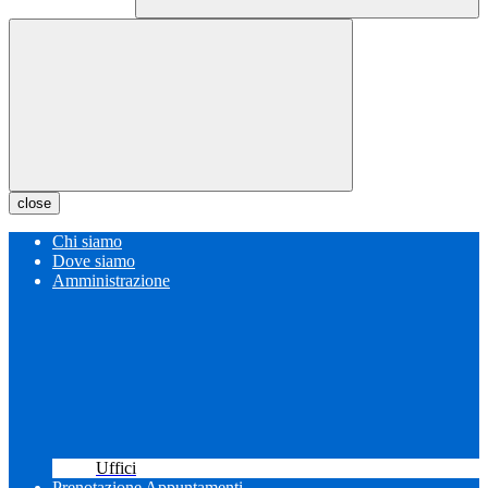
close
Chi siamo
Dove siamo
Amministrazione
Uffici
Prenotazione Appuntamenti