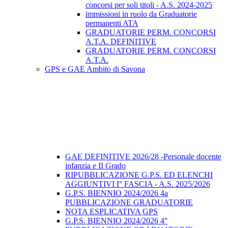
concorsi per soli titoli - A.S. 2024-2025
immissioni in ruolo da Graduatorie
permanenti ATA
GRADUATORIE PERM. CONCORSI
A.T.A. DEFINITIVE
GRADUATORIE PERM. CONCORSI
A.T.A.
GPS e GAE Ambito di Savona
GAE DEFINITIVE 2026/28 -Personale docente
infanzia e II Grado
RIPUBBLICAZIONE G.P.S. ED ELENCHI
AGGIUNTIVI I° FASCIA - A.S. 2025/2026
G.P.S. BIENNIO 2024/2026 4a
PUBBLICAZIONE GRADUATORIE
NOTA ESPLICATIVA GPS
G.P.S. BIENNIO 2024/2026 4°