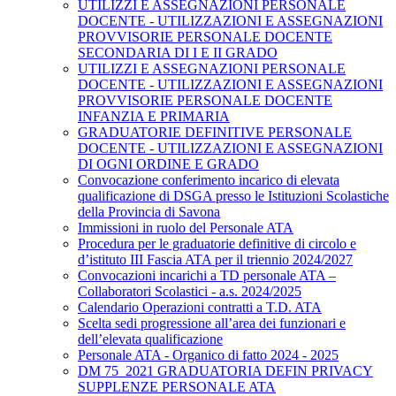
UTILIZZI E ASSEGNAZIONI PERSONALE
DOCENTE - UTILIZZAZIONI E ASSEGNAZIONI
PROVVISORIE PERSONALE DOCENTE
SECONDARIA DI I E II GRADO
UTILIZZI E ASSEGNAZIONI PERSONALE
DOCENTE - UTILIZZAZIONI E ASSEGNAZIONI
PROVVISORIE PERSONALE DOCENTE
INFANZIA E PRIMARIA
GRADUATORIE DEFINITIVE PERSONALE
DOCENTE - UTILIZZAZIONI E ASSEGNAZIONI
DI OGNI ORDINE E GRADO
Convocazione conferimento incarico di elevata
qualificazione di DSGA presso le Istituzioni Scolastiche
della Provincia di Savona
Immissioni in ruolo del Personale ATA
Procedura per le graduatorie definitive di circolo e
d’istituto III Fascia ATA per il triennio 2024/2027
Convocazioni incarichi a TD personale ATA –
Collaboratori Scolastici - a.s. 2024/2025
Calendario Operazioni contratti a T.D. ATA
Scelta sedi progressione all’area dei funzionari e
dell’elevata qualificazione
Personale ATA - Organico di fatto 2024 - 2025
DM 75_2021 GRADUATORIA DEFIN PRIVACY
SUPPLENZE PERSONALE ATA