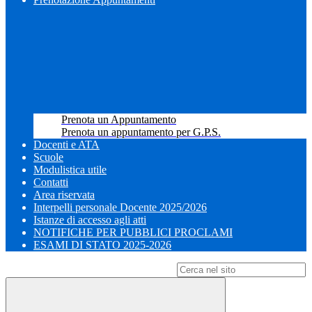
Prenota un Appuntamento
Prenota un appuntamento per G.P.S.
Docenti e ATA
Scuole
Modulistica utile
Contatti
Area riservata
Interpelli personale Docente 2025/2026
Istanze di accesso agli atti
NOTIFICHE PER PUBBLICI PROCLAMI
ESAMI DI STATO 2025-2026
Campo di ricerca per le pagine del sito