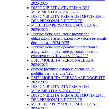
2025/2026
DISPONIBILITA' ATA PRIMA DEI
MOVIMENTI A.S. 2025_2026
DISPONIBILITA' PRIMA DEI MOVIMENTI
DEL PERSONALE DOCENTE
MOBILITA' PERSONALE SCUOLA A.S.
2025/2026
Pubblicazione graduatorie provvisorie
utilizzazioni e assegnazioni provvisorie personale
docente - a.s. 2024-2025
Pubblicazione nota operativa utilizzazioni e
assegnazioni provvisorie personale docente,
educativo ed A.T.A. - a.s. 2024-2025
ESITI MOBILITA' PERSONALE ATA
2024/2025
esubero provinciale dopo le operazioni di
mobilità per l’a. s. 2024/25.
ESITI MOBILITA' PERSONALE DOCENTE
2024/2025
DISPONIBILITA' ATA PRIMA DEI
MOVIMENTI A.S. 2024_2025
DISPONIBILITA' PRIMA DEI MOVIMENTI
DEL PERSONALE DOCENTE
MOBILITA' PERSONALE SCUOLA A.S.
2024/2025