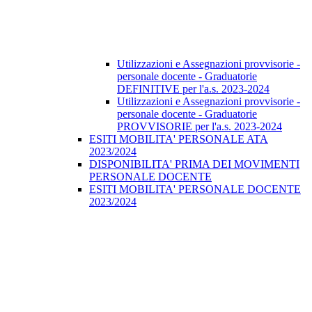
Utilizzazioni e Assegnazioni provvisorie -
personale docente - Graduatorie
DEFINITIVE per l'a.s. 2023-2024
Utilizzazioni e Assegnazioni provvisorie -
personale docente - Graduatorie
PROVVISORIE per l'a.s. 2023-2024
ESITI MOBILITA' PERSONALE ATA
2023/2024
DISPONIBILITA' PRIMA DEI MOVIMENTI
PERSONALE DOCENTE
ESITI MOBILITA' PERSONALE DOCENTE
2023/2024