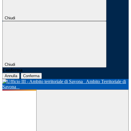
Chiudi
Chiudi
Conferma
Annulla
Conferma
Ambito Territoriale di
Savona