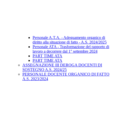
Personale A.T.A. - Adeguamento organico di
diritto alla situazione di fatto - A.S. 2024/2025
Personale ATA - Trasformazione del rapporto di
lavoro a decorrere dal 1° settembre 2024
PART TIME ATA
PART TIME ATA
ASSEGNAZIONE III DEROGA DOCENTI DI
SOSTEGNO A.S. 2024/25
PERSONALE DOCENTE ORGANICO DI FATTO
A.S. 2023/2024