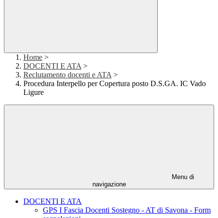
Home
>
DOCENTI E ATA
>
Reclutamento docenti e ATA
>
Procedura Interpello per Copertura posto D.S.GA. IC Vado
Ligure
Menu di
navigazione
DOCENTI E ATA
GPS I Fascia Docenti Sostegno - AT di Savona - Form