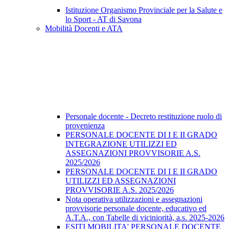
Istituzione Organismo Provinciale per la Salute e
lo Sport - AT di Savona
Mobilità Docenti e ATA
Personale docente - Decreto restituzione ruolo di
provenienza
PERSONALE DOCENTE DI I E II GRADO
INTEGRAZIONE UTILIZZI ED
ASSEGNAZIONI PROVVISORIE A.S.
2025/2026
PERSONALE DOCENTE DI I E II GRADO
UTILIZZI ED ASSEGNAZIONI
PROVVISORIE A.S. 2025/2026
Nota operativa utilizzazioni e assegnazioni
provvisorie personale docente, educativo ed
A.T.A., con Tabelle di viciniorità, a.s. 2025-2026
ESITI MOBILITA' PERSONALE DOCENTE