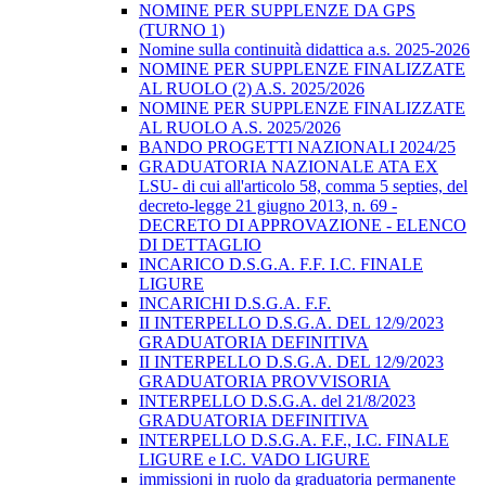
NOMINE PER SUPPLENZE DA GPS
(TURNO 1)
Nomine sulla continuità didattica a.s. 2025-2026
NOMINE PER SUPPLENZE FINALIZZATE
AL RUOLO (2) A.S. 2025/2026
NOMINE PER SUPPLENZE FINALIZZATE
AL RUOLO A.S. 2025/2026
BANDO PROGETTI NAZIONALI 2024/25
GRADUATORIA NAZIONALE ATA EX
LSU- di cui all'articolo 58, comma 5 septies, del
decreto-legge 21 giugno 2013, n. 69 -
DECRETO DI APPROVAZIONE - ELENCO
DI DETTAGLIO
INCARICO D.S.G.A. F.F. I.C. FINALE
LIGURE
INCARICHI D.S.G.A. F.F.
II INTERPELLO D.S.G.A. DEL 12/9/2023
GRADUATORIA DEFINITIVA
II INTERPELLO D.S.G.A. DEL 12/9/2023
GRADUATORIA PROVVISORIA
INTERPELLO D.S.G.A. del 21/8/2023
GRADUATORIA DEFINITIVA
INTERPELLO D.S.G.A. F.F., I.C. FINALE
LIGURE e I.C. VADO LIGURE
immissioni in ruolo da graduatoria permanente