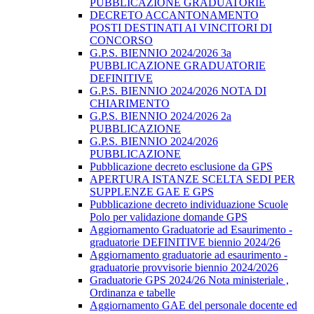
PUBBLICAZIONE GRADUATORIE
DECRETO ACCANTONAMENTO
POSTI DESTINATI AI VINCITORI DI
CONCORSO
G.P.S. BIENNIO 2024/2026 3a
PUBBLICAZIONE GRADUATORIE
DEFINITIVE
G.P.S. BIENNIO 2024/2026 NOTA DI
CHIARIMENTO
G.P.S. BIENNIO 2024/2026 2a
PUBBLICAZIONE
G.P.S. BIENNIO 2024/2026
PUBBLICAZIONE
Pubblicazione decreto esclusione da GPS
APERTURA ISTANZE SCELTA SEDI PER
SUPPLENZE GAE E GPS
Pubblicazione decreto individuazione Scuole
Polo per validazione domande GPS
Aggiornamento Graduatorie ad Esaurimento -
graduatorie DEFINITIVE biennio 2024/26
Aggiornamento graduatorie ad esaurimento -
graduatorie provvisorie biennio 2024/2026
Graduatorie GPS 2024/26 Nota ministeriale ,
Ordinanza e tabelle
Aggiornamento GAE del personale docente ed