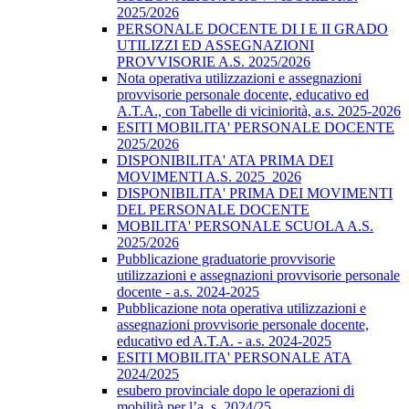
2025/2026
PERSONALE DOCENTE DI I E II GRADO
UTILIZZI ED ASSEGNAZIONI
PROVVISORIE A.S. 2025/2026
Nota operativa utilizzazioni e assegnazioni
provvisorie personale docente, educativo ed
A.T.A., con Tabelle di viciniorità, a.s. 2025-2026
ESITI MOBILITA' PERSONALE DOCENTE
2025/2026
DISPONIBILITA' ATA PRIMA DEI
MOVIMENTI A.S. 2025_2026
DISPONIBILITA' PRIMA DEI MOVIMENTI
DEL PERSONALE DOCENTE
MOBILITA' PERSONALE SCUOLA A.S.
2025/2026
Pubblicazione graduatorie provvisorie
utilizzazioni e assegnazioni provvisorie personale
docente - a.s. 2024-2025
Pubblicazione nota operativa utilizzazioni e
assegnazioni provvisorie personale docente,
educativo ed A.T.A. - a.s. 2024-2025
ESITI MOBILITA' PERSONALE ATA
2024/2025
esubero provinciale dopo le operazioni di
mobilità per l’a. s. 2024/25.