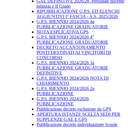
GAE DEFINITIVE 2026/28 -Personale docente
infanzia e II Grado
RIPUBBLICAZIONE G.P.S. ED ELENCHI
AGGIUNTIVI I° FASCIA - A.S. 2025/2026
G.P.S. BIENNIO 2024/2026 4a
PUBBLICAZIONE GRADUATORIE
NOTA ESPLICATIVA GPS
G.P.S. BIENNIO 2024/2026 4°
PUBBLICAZIONE GRADUATORIE
DECRETO ACCANTONAMENTO
POSTI DESTINATI AI VINCITORI DI
CONCORSO
G.P.S. BIENNIO 2024/2026 3a
PUBBLICAZIONE GRADUATORIE
DEFINITIVE
G.P.S. BIENNIO 2024/2026 NOTA DI
CHIARIMENTO
G.P.S. BIENNIO 2024/2026 2a
PUBBLICAZIONE
G.P.S. BIENNIO 2024/2026
PUBBLICAZIONE
Pubblicazione decreto esclusione da GPS
APERTURA ISTANZE SCELTA SEDI PER
SUPPLENZE GAE E GPS
Pubblicazione decreto individuazione Scuole