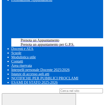
Prenota un Appuntamento
Prenota un appuntamento per G.P.S.
Docenti e ATA
Scuole
Modulistica utile
Contatti
Area riservata
Interpelli personale Docente 2025/2026
Istanze di accesso agli atti
NOTIFICHE PER PUBBLICI PROCLAMI
ESAMI DI STATO 2025-2026
Campo di ricerca per le pagine del sito