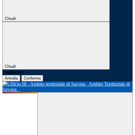
Chiudi
Chiudi
Conferma
Annulla
Conferma
Ambito Territoriale di
Savona