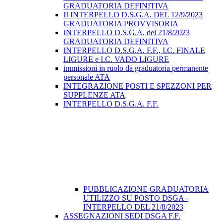
GRADUATORIA DEFINITIVA
II INTERPELLO D.S.G.A. DEL 12/9/2023
GRADUATORIA PROVVISORIA
INTERPELLO D.S.G.A. del 21/8/2023
GRADUATORIA DEFINITIVA
INTERPELLO D.S.G.A. F.F., I.C. FINALE
LIGURE e I.C. VADO LIGURE
immissioni in ruolo da graduatoria permanente
personale ATA
INTEGRAZIONE POSTI E SPEZZONI PER
SUPPLENZE ATA
INTERPELLO D.S.G.A. F.F.
PUBBLICAZIONE GRADUATORIA
UTILIZZO SU POSTO DSGA -
INTERPELLO DEL 21/8/2023
ASSEGNAZIONI SEDI DSGA F.F.