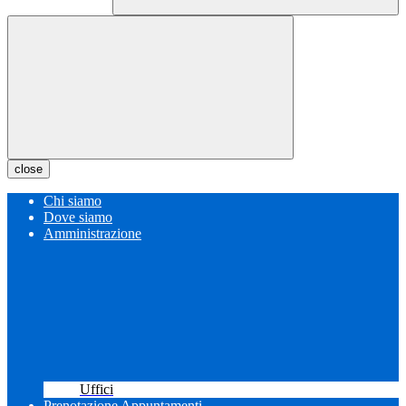
close
Chi siamo
Dove siamo
Amministrazione
Uffici
Prenotazione Appuntamenti