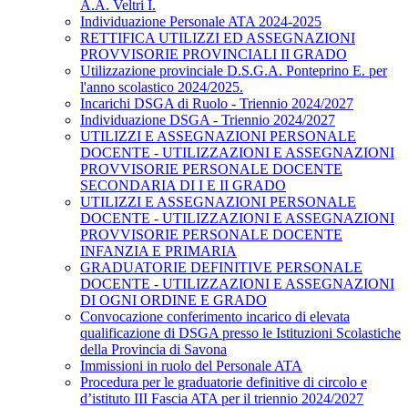
A.A. Veltri I.
Individuazione Personale ATA 2024-2025
RETTIFICA UTILIZZI ED ASSEGNAZIONI
PROVVISORIE PROVINCIALI II GRADO
Utilizzazione provinciale D.S.G.A. Ponteprino E. per
l'anno scolastico 2024/2025.
Incarichi DSGA di Ruolo - Triennio 2024/2027
Individuazione DSGA - Triennio 2024/2027
UTILIZZI E ASSEGNAZIONI PERSONALE
DOCENTE - UTILIZZAZIONI E ASSEGNAZIONI
PROVVISORIE PERSONALE DOCENTE
SECONDARIA DI I E II GRADO
UTILIZZI E ASSEGNAZIONI PERSONALE
DOCENTE - UTILIZZAZIONI E ASSEGNAZIONI
PROVVISORIE PERSONALE DOCENTE
INFANZIA E PRIMARIA
GRADUATORIE DEFINITIVE PERSONALE
DOCENTE - UTILIZZAZIONI E ASSEGNAZIONI
DI OGNI ORDINE E GRADO
Convocazione conferimento incarico di elevata
qualificazione di DSGA presso le Istituzioni Scolastiche
della Provincia di Savona
Immissioni in ruolo del Personale ATA
Procedura per le graduatorie definitive di circolo e
d’istituto III Fascia ATA per il triennio 2024/2027