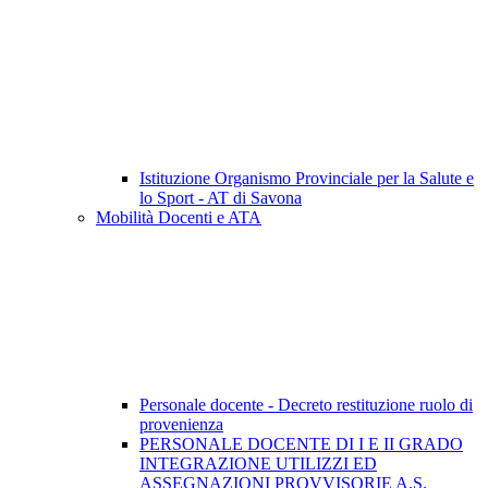
Istituzione Organismo Provinciale per la Salute e
lo Sport - AT di Savona
Mobilità Docenti e ATA
Personale docente - Decreto restituzione ruolo di
provenienza
PERSONALE DOCENTE DI I E II GRADO
INTEGRAZIONE UTILIZZI ED
ASSEGNAZIONI PROVVISORIE A.S.