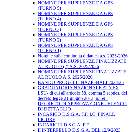
NOMINE PER SUPPLENZE DA GPS
(TURNO 5)
NOMINE PER SUPPLENZE DA GPS
(TURNO 4)
NOMINE PER SUPPLENZE DA GPS
(TURNO 3)
NOMINE PER SUPPLENZE DA GPS
(TURNO 2)
NOMINE PER SUPPLENZE DA GPS
(TURNO 1)
Nomine sulla continuità didattica a.s. 2025-2026
NOMINE PER SUPPLENZE FINALIZZATE
AL RUOLO (2) A.S. 2025/2026
NOMINE PER SUPPLENZE FINALIZZATE
AL RUOLO A.S. 2025/2026
BANDO PROGETTI NAZIONALI 2024/25
GRADUATORIA NAZIONALE ATA EX
LSU- di cui all'articolo 58, comma 5 septies, del
decreto-legge 21 giugno 2013, n. 69 -
DECRETO DI APPROVAZIONE - ELENCO
DI DETTAGLIO
INCARICO D.S.G.A. F.F. I.C. FINALE
LIGURE
INCARICHI D.S.G.A. F.F.
II INTERPELLO D.S.G.A. DEL 12/9/2023