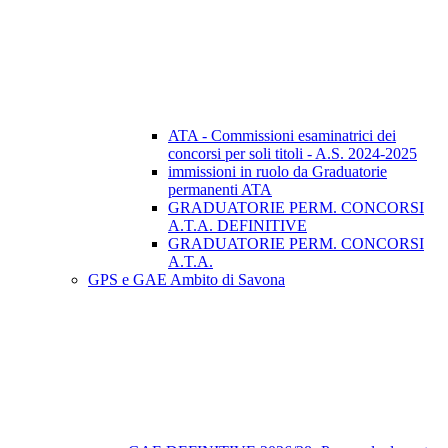
ATA - Commissioni esaminatrici dei
concorsi per soli titoli - A.S. 2024-2025
immissioni in ruolo da Graduatorie
permanenti ATA
GRADUATORIE PERM. CONCORSI
A.T.A. DEFINITIVE
GRADUATORIE PERM. CONCORSI
A.T.A.
GPS e GAE Ambito di Savona