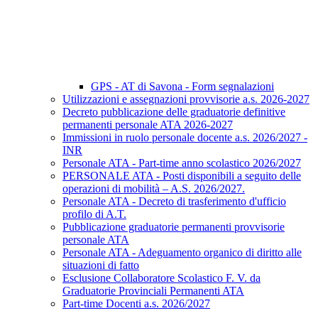
GPS - AT di Savona - Form segnalazioni
Utilizzazioni e assegnazioni provvisorie a.s. 2026-2027
Decreto pubblicazione delle graduatorie definitive
permanenti personale ATA 2026-2027
Immissioni in ruolo personale docente a.s. 2026/2027 -
INR
Personale ATA - Part-time anno scolastico 2026/2027
PERSONALE ATA - Posti disponibili a seguito delle
operazioni di mobilità – A.S. 2026/2027.
Personale ATA - Decreto di trasferimento d'ufficio
profilo di A.T.
Pubblicazione graduatorie permanenti provvisorie
personale ATA
Personale ATA - Adeguamento organico di diritto alle
situazioni di fatto
Esclusione Collaboratore Scolastico F. V. da
Graduatorie Provinciali Permanenti ATA
Part-time Docenti a.s. 2026/2027