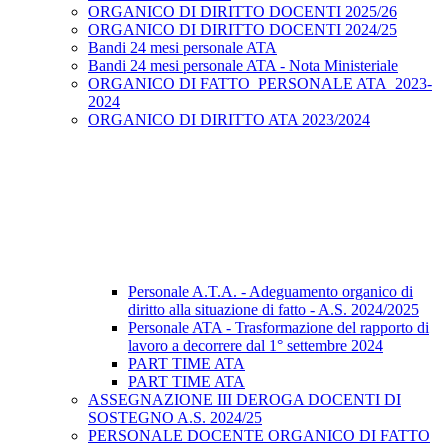
ORGANICO DI DIRITTO DOCENTI 2025/26
ORGANICO DI DIRITTO DOCENTI 2024/25
Bandi 24 mesi personale ATA
Bandi 24 mesi personale ATA - Nota Ministeriale
ORGANICO DI FATTO_PERSONALE ATA_2023-
2024
ORGANICO DI DIRITTO ATA 2023/2024
Personale A.T.A. - Adeguamento organico di
diritto alla situazione di fatto - A.S. 2024/2025
Personale ATA - Trasformazione del rapporto di
lavoro a decorrere dal 1° settembre 2024
PART TIME ATA
PART TIME ATA
ASSEGNAZIONE III DEROGA DOCENTI DI
SOSTEGNO A.S. 2024/25
PERSONALE DOCENTE ORGANICO DI FATTO