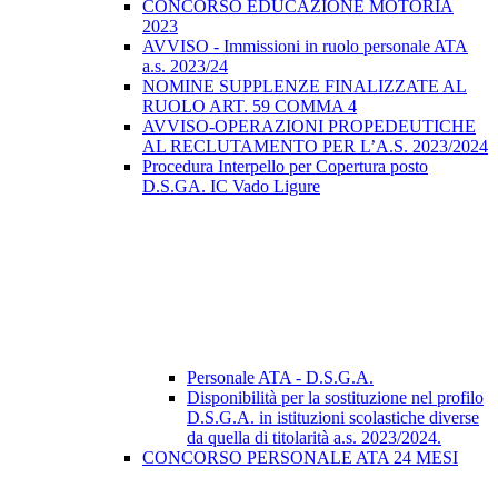
CONCORSO EDUCAZIONE MOTORIA
2023
AVVISO - Immissioni in ruolo personale ATA
a.s. 2023/24
NOMINE SUPPLENZE FINALIZZATE AL
RUOLO ART. 59 COMMA 4
AVVISO-OPERAZIONI PROPEDEUTICHE
AL RECLUTAMENTO PER L’A.S. 2023/2024
Procedura Interpello per Copertura posto
D.S.GA. IC Vado Ligure
Personale ATA - D.S.G.A.
Disponibilità per la sostituzione nel profilo
D.S.G.A. in istituzioni scolastiche diverse
da quella di titolarità a.s. 2023/2024.
CONCORSO PERSONALE ATA 24 MESI