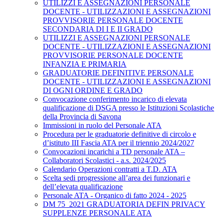
UTILIZZI E ASSEGNAZIONI PERSONALE
DOCENTE - UTILIZZAZIONI E ASSEGNAZIONI
PROVVISORIE PERSONALE DOCENTE
SECONDARIA DI I E II GRADO
UTILIZZI E ASSEGNAZIONI PERSONALE
DOCENTE - UTILIZZAZIONI E ASSEGNAZIONI
PROVVISORIE PERSONALE DOCENTE
INFANZIA E PRIMARIA
GRADUATORIE DEFINITIVE PERSONALE
DOCENTE - UTILIZZAZIONI E ASSEGNAZIONI
DI OGNI ORDINE E GRADO
Convocazione conferimento incarico di elevata
qualificazione di DSGA presso le Istituzioni Scolastiche
della Provincia di Savona
Immissioni in ruolo del Personale ATA
Procedura per le graduatorie definitive di circolo e
d’istituto III Fascia ATA per il triennio 2024/2027
Convocazioni incarichi a TD personale ATA –
Collaboratori Scolastici - a.s. 2024/2025
Calendario Operazioni contratti a T.D. ATA
Scelta sedi progressione all’area dei funzionari e
dell’elevata qualificazione
Personale ATA - Organico di fatto 2024 - 2025
DM 75_2021 GRADUATORIA DEFIN PRIVACY
SUPPLENZE PERSONALE ATA