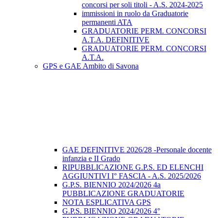
concorsi per soli titoli - A.S. 2024-2025
immissioni in ruolo da Graduatorie
permanenti ATA
GRADUATORIE PERM. CONCORSI
A.T.A. DEFINITIVE
GRADUATORIE PERM. CONCORSI
A.T.A.
GPS e GAE Ambito di Savona
GAE DEFINITIVE 2026/28 -Personale docente
infanzia e II Grado
RIPUBBLICAZIONE G.P.S. ED ELENCHI
AGGIUNTIVI I° FASCIA - A.S. 2025/2026
G.P.S. BIENNIO 2024/2026 4a
PUBBLICAZIONE GRADUATORIE
NOTA ESPLICATIVA GPS
G.P.S. BIENNIO 2024/2026 4°