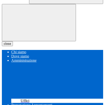
close
Chi siamo
Dove siamo
Amministrazione
Uffici
Prenotazione Appuntamenti