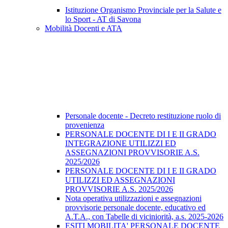
Istituzione Organismo Provinciale per la Salute e
lo Sport - AT di Savona
Mobilità Docenti e ATA
Personale docente - Decreto restituzione ruolo di
provenienza
PERSONALE DOCENTE DI I E II GRADO
INTEGRAZIONE UTILIZZI ED
ASSEGNAZIONI PROVVISORIE A.S.
2025/2026
PERSONALE DOCENTE DI I E II GRADO
UTILIZZI ED ASSEGNAZIONI
PROVVISORIE A.S. 2025/2026
Nota operativa utilizzazioni e assegnazioni
provvisorie personale docente, educativo ed
A.T.A., con Tabelle di viciniorità, a.s. 2025-2026
ESITI MOBILITA' PERSONALE DOCENTE