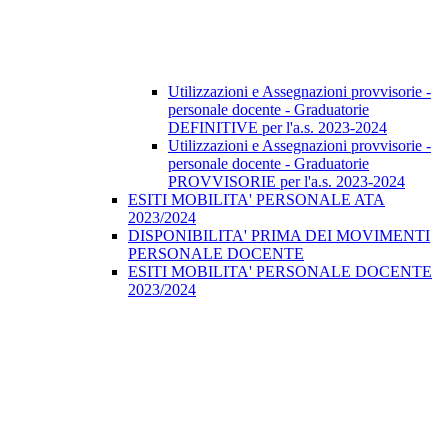
Utilizzazioni e Assegnazioni provvisorie -
personale docente - Graduatorie
DEFINITIVE per l'a.s. 2023-2024
Utilizzazioni e Assegnazioni provvisorie -
personale docente - Graduatorie
PROVVISORIE per l'a.s. 2023-2024
ESITI MOBILITA' PERSONALE ATA
2023/2024
DISPONIBILITA' PRIMA DEI MOVIMENTI
PERSONALE DOCENTE
ESITI MOBILITA' PERSONALE DOCENTE
2023/2024