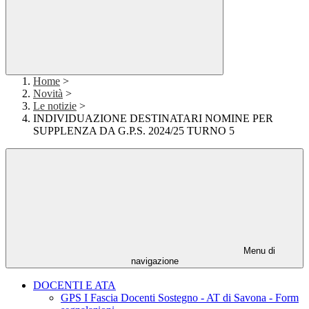
Home
>
Novità
>
Le notizie
>
INDIVIDUAZIONE DESTINATARI NOMINE PER
SUPPLENZA DA G.P.S. 2024/25 TURNO 5
Menu di
navigazione
DOCENTI E ATA
GPS I Fascia Docenti Sostegno - AT di Savona - Form