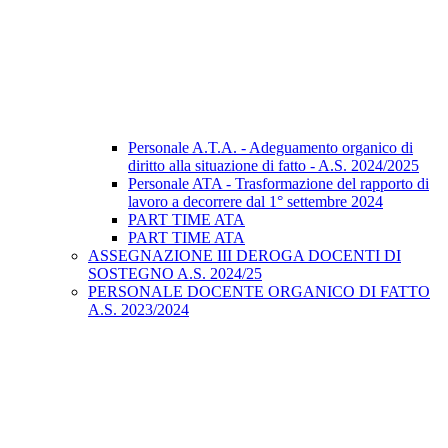
Personale A.T.A. - Adeguamento organico di
diritto alla situazione di fatto - A.S. 2024/2025
Personale ATA - Trasformazione del rapporto di
lavoro a decorrere dal 1° settembre 2024
PART TIME ATA
PART TIME ATA
ASSEGNAZIONE III DEROGA DOCENTI DI
SOSTEGNO A.S. 2024/25
PERSONALE DOCENTE ORGANICO DI FATTO
A.S. 2023/2024