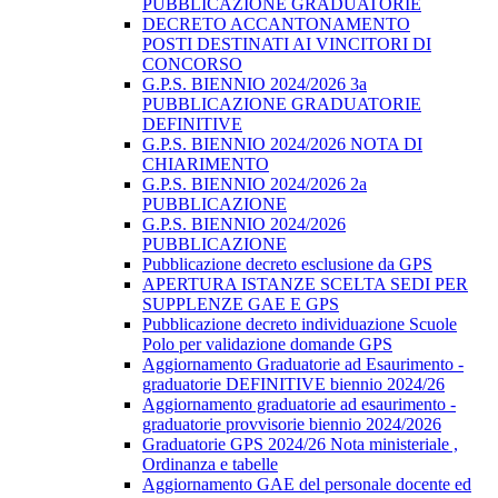
PUBBLICAZIONE GRADUATORIE
DECRETO ACCANTONAMENTO
POSTI DESTINATI AI VINCITORI DI
CONCORSO
G.P.S. BIENNIO 2024/2026 3a
PUBBLICAZIONE GRADUATORIE
DEFINITIVE
G.P.S. BIENNIO 2024/2026 NOTA DI
CHIARIMENTO
G.P.S. BIENNIO 2024/2026 2a
PUBBLICAZIONE
G.P.S. BIENNIO 2024/2026
PUBBLICAZIONE
Pubblicazione decreto esclusione da GPS
APERTURA ISTANZE SCELTA SEDI PER
SUPPLENZE GAE E GPS
Pubblicazione decreto individuazione Scuole
Polo per validazione domande GPS
Aggiornamento Graduatorie ad Esaurimento -
graduatorie DEFINITIVE biennio 2024/26
Aggiornamento graduatorie ad esaurimento -
graduatorie provvisorie biennio 2024/2026
Graduatorie GPS 2024/26 Nota ministeriale ,
Ordinanza e tabelle
Aggiornamento GAE del personale docente ed