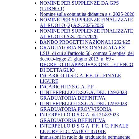
NOMINE PER SUPPLENZE DA GPS
(TURNO 1)
Nomine sulla continuità didattica a.s. 2025-2026
NOMINE PER SUPPLENZE FINALIZZATE
AL RUOLO (2) A.S. 2025/2026
NOMINE PER SUPPLENZE FINALIZZATE
AL RUOLO A.S. 2025/2026
BANDO PROGETTI NAZIONALI 2024/25
GRADUATORIA NAZIONALE ATA EX
LSU- di cui all'articolo 58, comma 5 septies, del
decreto-legge 21 giugno 2013, n. 69 -
DECRETO DI APPROVAZIONE - ELENCO
DI DETTAGLIO
INCARICO D.S.G.A. F.F. I.C. FINALE
LIGURE
INCARICHI D.S.G.A. F.F.
II INTERPELLO D.S.G.A. DEL 12/9/2023
GRADUATORIA DEFINITIVA
II INTERPELLO D.S.G.A. DEL 12/9/2023
GRADUATORIA PROVVISORIA
INTERPELLO D.S.G.A. del 21/8/2023
GRADUATORIA DEFINITIVA
INTERPELLO D.S.G.A. F.F., I.C. FINALE
LIGURE e I.C. VADO LIGURE
immissioni in ruolo da graduatoria permanente