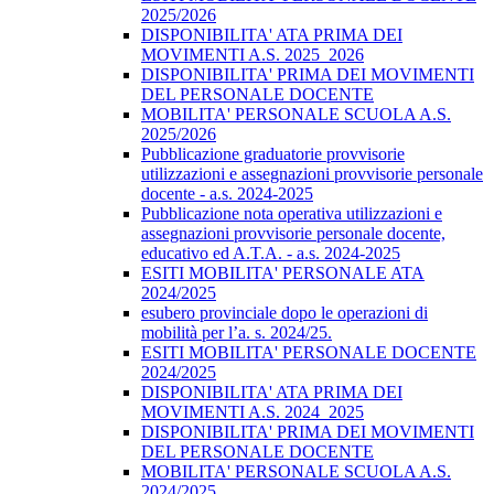
2025/2026
DISPONIBILITA' ATA PRIMA DEI
MOVIMENTI A.S. 2025_2026
DISPONIBILITA' PRIMA DEI MOVIMENTI
DEL PERSONALE DOCENTE
MOBILITA' PERSONALE SCUOLA A.S.
2025/2026
Pubblicazione graduatorie provvisorie
utilizzazioni e assegnazioni provvisorie personale
docente - a.s. 2024-2025
Pubblicazione nota operativa utilizzazioni e
assegnazioni provvisorie personale docente,
educativo ed A.T.A. - a.s. 2024-2025
ESITI MOBILITA' PERSONALE ATA
2024/2025
esubero provinciale dopo le operazioni di
mobilità per l’a. s. 2024/25.
ESITI MOBILITA' PERSONALE DOCENTE
2024/2025
DISPONIBILITA' ATA PRIMA DEI
MOVIMENTI A.S. 2024_2025
DISPONIBILITA' PRIMA DEI MOVIMENTI
DEL PERSONALE DOCENTE
MOBILITA' PERSONALE SCUOLA A.S.
2024/2025