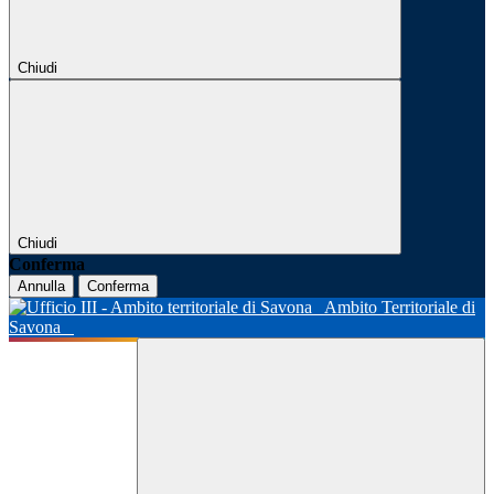
Chiudi
Chiudi
Conferma
Annulla
Conferma
Ambito Territoriale di
Savona