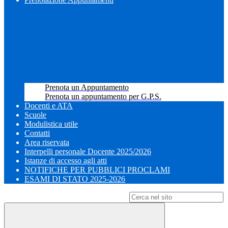
Prenota un Appuntamento
Prenota un appuntamento per G.P.S.
Docenti e ATA
Scuole
Modulistica utile
Contatti
Area riservata
Interpelli personale Docente 2025/2026
Istanze di accesso agli atti
NOTIFICHE PER PUBBLICI PROCLAMI
ESAMI DI STATO 2025-2026
Campo di ricerca per le pagine del sito