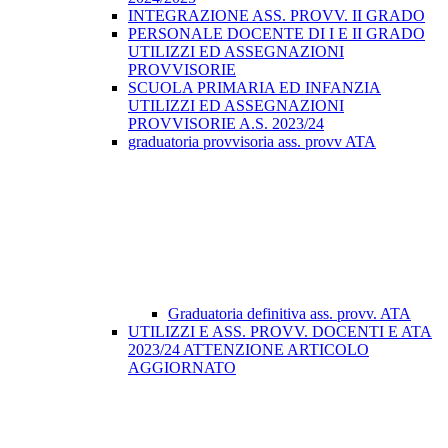
INTEGRAZIONE ASS. PROVV. II GRADO
PERSONALE DOCENTE DI I E II GRADO
UTILIZZI ED ASSEGNAZIONI
PROVVISORIE
SCUOLA PRIMARIA ED INFANZIA
UTILIZZI ED ASSEGNAZIONI
PROVVISORIE A.S. 2023/24
graduatoria provvisoria ass. provv ATA
Graduatoria definitiva ass. provv. ATA
UTILIZZI E ASS. PROVV. DOCENTI E ATA
2023/24 ATTENZIONE ARTICOLO
AGGIORNATO