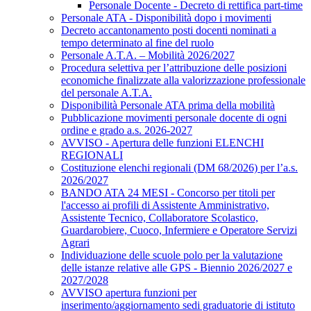
Personale Docente - Decreto di rettifica part-time
Personale ATA - Disponibilità dopo i movimenti
Decreto accantonamento posti docenti nominati a
tempo determinato al fine del ruolo
Personale A.T.A. – Mobilità 2026/2027
Procedura selettiva per l’attribuzione delle posizioni
economiche finalizzate alla valorizzazione professionale
del personale A.T.A.
Disponibilità Personale ATA prima della mobilità
Pubblicazione movimenti personale docente di ogni
ordine e grado a.s. 2026-2027
AVVISO - Apertura delle funzioni ELENCHI
REGIONALI
Costituzione elenchi regionali (DM 68/2026) per l’a.s.
2026/2027
BANDO ATA 24 MESI - Concorso per titoli per
l'accesso ai profili di Assistente Amministrativo,
Assistente Tecnico, Collaboratore Scolastico,
Guardarobiere, Cuoco, Infermiere e Operatore Servizi
Agrari
Individuazione delle scuole polo per la valutazione
delle istanze relative alle GPS - Biennio 2026/2027 e
2027/2028
AVVISO apertura funzioni per
inserimento/aggiornamento sedi graduatorie di istituto