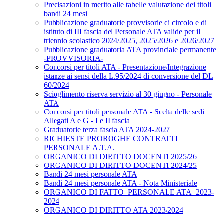
Precisazioni in merito alle tabelle valutazione dei titoli
bandi 24 mesi
Pubblicazione graduatorie provvisorie di circolo e di
istituto di III fascia del Personale ATA valide per il
triennio scolastico 2024/2025, 2025/2026 e 2026/2027
Pubblicazione graduatoria ATA provinciale permanente
-PROVVISORIA-
Concorsi per titoli ATA - Presentazione/Integrazione
istanze ai sensi della L.95/2024 di conversione del DL
60/2024
Scioglimento riserva servizio al 30 giugno - Personale
ATA
Concorsi per titoli personale ATA - Scelta delle sedi
Allegati A e G - I e II fascia
Graduatorie terza fascia ATA 2024-2027
RICHIESTE PROROGHE CONTRATTI
PERSONALE A.T.A.
ORGANICO DI DIRITTO DOCENTI 2025/26
ORGANICO DI DIRITTO DOCENTI 2024/25
Bandi 24 mesi personale ATA
Bandi 24 mesi personale ATA - Nota Ministeriale
ORGANICO DI FATTO_PERSONALE ATA_2023-
2024
ORGANICO DI DIRITTO ATA 2023/2024