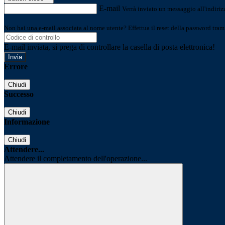
E-mail
Verrà inviato un messaggio all'indirizz
Non hai una e-mail associata al nome utente? Effettua il reset della password tram
E-mail inviata, si prega di controllare la casella di posta elettronica!
Errore
Chiudi
Successo
Chiudi
Informazione
Chiudi
Attendere...
Attendere il completamento dell'operazione...