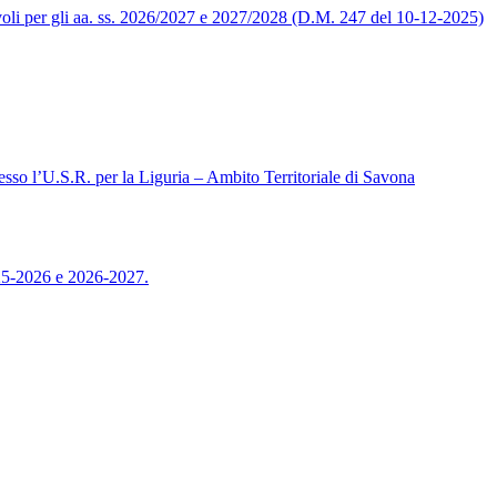
levoli per gli aa. ss. 2026/2027 e 2027/2028 (D.M. 247 del 10-12-2025)
sso l’U.S.R. per la Liguria – Ambito Territoriale di Savona
025-2026 e 2026-2027.