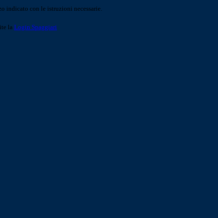
o indicato con le istruzioni necessarie.
ite la
Login Spaggiari