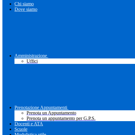
Chi siamo
Dove siamo
Amministrazione
Uffici
Prenotazione Appuntamenti
Prenota un Appuntamento
Prenota un appuntamento per G.P.S.
Docenti e ATA
Scuole
Modulistica utile