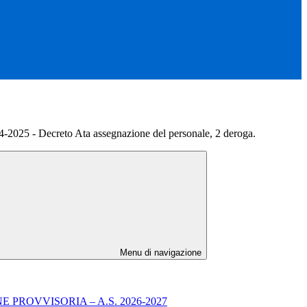
4-2025 - Decreto Ata assegnazione del personale, 2 deroga.
Menu di navigazione
PROVVISORIA – A.S. 2026-2027