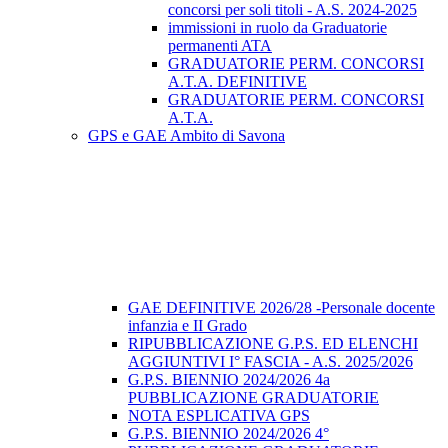
concorsi per soli titoli - A.S. 2024-2025
immissioni in ruolo da Graduatorie
permanenti ATA
GRADUATORIE PERM. CONCORSI
A.T.A. DEFINITIVE
GRADUATORIE PERM. CONCORSI
A.T.A.
GPS e GAE Ambito di Savona
GAE DEFINITIVE 2026/28 -Personale docente
infanzia e II Grado
RIPUBBLICAZIONE G.P.S. ED ELENCHI
AGGIUNTIVI I° FASCIA - A.S. 2025/2026
G.P.S. BIENNIO 2024/2026 4a
PUBBLICAZIONE GRADUATORIE
NOTA ESPLICATIVA GPS
G.P.S. BIENNIO 2024/2026 4°