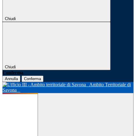
Chiudi
Chiudi
Conferma
Annulla
Conferma
Ambito Territoriale di
Savona