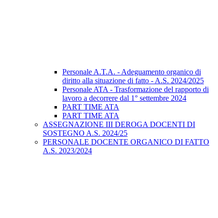
Personale A.T.A. - Adeguamento organico di
diritto alla situazione di fatto - A.S. 2024/2025
Personale ATA - Trasformazione del rapporto di
lavoro a decorrere dal 1° settembre 2024
PART TIME ATA
PART TIME ATA
ASSEGNAZIONE III DEROGA DOCENTI DI
SOSTEGNO A.S. 2024/25
PERSONALE DOCENTE ORGANICO DI FATTO
A.S. 2023/2024