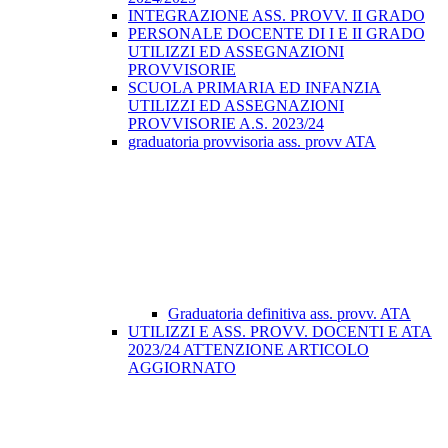
INTEGRAZIONE ASS. PROVV. II GRADO
PERSONALE DOCENTE DI I E II GRADO
UTILIZZI ED ASSEGNAZIONI
PROVVISORIE
SCUOLA PRIMARIA ED INFANZIA
UTILIZZI ED ASSEGNAZIONI
PROVVISORIE A.S. 2023/24
graduatoria provvisoria ass. provv ATA
Graduatoria definitiva ass. provv. ATA
UTILIZZI E ASS. PROVV. DOCENTI E ATA
2023/24 ATTENZIONE ARTICOLO
AGGIORNATO