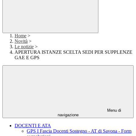
Home
>
Novità
>
Le notizie
>
APERTURA ISTANZE SCELTA SEDI PER SUPPLENZE
GAE E GPS
Menu di
navigazione
DOCENTI E ATA
GPS I Fascia Docenti Sostegno - AT di Savona - Form