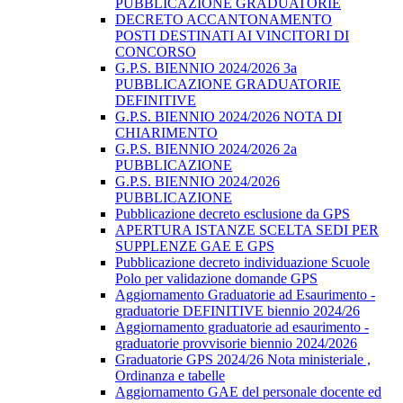
PUBBLICAZIONE GRADUATORIE
DECRETO ACCANTONAMENTO
POSTI DESTINATI AI VINCITORI DI
CONCORSO
G.P.S. BIENNIO 2024/2026 3a
PUBBLICAZIONE GRADUATORIE
DEFINITIVE
G.P.S. BIENNIO 2024/2026 NOTA DI
CHIARIMENTO
G.P.S. BIENNIO 2024/2026 2a
PUBBLICAZIONE
G.P.S. BIENNIO 2024/2026
PUBBLICAZIONE
Pubblicazione decreto esclusione da GPS
APERTURA ISTANZE SCELTA SEDI PER
SUPPLENZE GAE E GPS
Pubblicazione decreto individuazione Scuole
Polo per validazione domande GPS
Aggiornamento Graduatorie ad Esaurimento -
graduatorie DEFINITIVE biennio 2024/26
Aggiornamento graduatorie ad esaurimento -
graduatorie provvisorie biennio 2024/2026
Graduatorie GPS 2024/26 Nota ministeriale ,
Ordinanza e tabelle
Aggiornamento GAE del personale docente ed