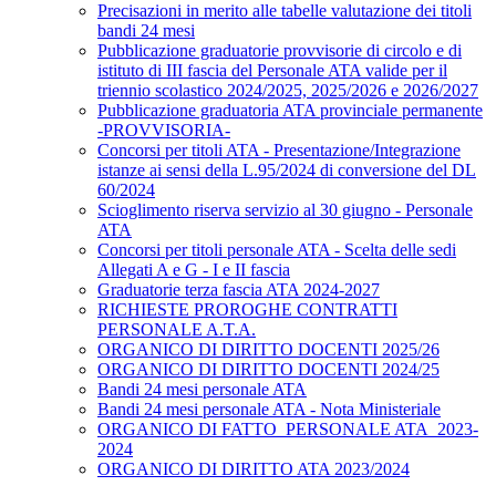
Precisazioni in merito alle tabelle valutazione dei titoli
bandi 24 mesi
Pubblicazione graduatorie provvisorie di circolo e di
istituto di III fascia del Personale ATA valide per il
triennio scolastico 2024/2025, 2025/2026 e 2026/2027
Pubblicazione graduatoria ATA provinciale permanente
-PROVVISORIA-
Concorsi per titoli ATA - Presentazione/Integrazione
istanze ai sensi della L.95/2024 di conversione del DL
60/2024
Scioglimento riserva servizio al 30 giugno - Personale
ATA
Concorsi per titoli personale ATA - Scelta delle sedi
Allegati A e G - I e II fascia
Graduatorie terza fascia ATA 2024-2027
RICHIESTE PROROGHE CONTRATTI
PERSONALE A.T.A.
ORGANICO DI DIRITTO DOCENTI 2025/26
ORGANICO DI DIRITTO DOCENTI 2024/25
Bandi 24 mesi personale ATA
Bandi 24 mesi personale ATA - Nota Ministeriale
ORGANICO DI FATTO_PERSONALE ATA_2023-
2024
ORGANICO DI DIRITTO ATA 2023/2024