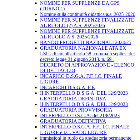
NOMINE PER SUPPLENZE DA GPS
(TURNO 1)
Nomine sulla continuità didattica a.s. 2025-2026
NOMINE PER SUPPLENZE FINALIZZATE
AL RUOLO (2) A.S. 2025/2026
NOMINE PER SUPPLENZE FINALIZZATE
AL RUOLO A.S. 2025/2026
BANDO PROGETTI NAZIONALI 2024/25
GRADUATORIA NAZIONALE ATA EX
LSU- di cui all'articolo 58, comma 5 septies, del
decreto-legge 21 giugno 2013, n. 69 -
DECRETO DI APPROVAZIONE - ELENCO
DI DETTAGLIO
INCARICO D.S.G.A. F.F. I.C. FINALE
LIGURE
INCARICHI D.S.G.A. F.F.
II INTERPELLO D.S.G.A. DEL 12/9/2023
GRADUATORIA DEFINITIVA
II INTERPELLO D.S.G.A. DEL 12/9/2023
GRADUATORIA PROVVISORIA
INTERPELLO D.S.G.A. del 21/8/2023
GRADUATORIA DEFINITIVA
INTERPELLO D.S.G.A. F.F., I.C. FINALE
LIGURE e I.C. VADO LIGURE
immissioni in ruolo da graduatoria permanente