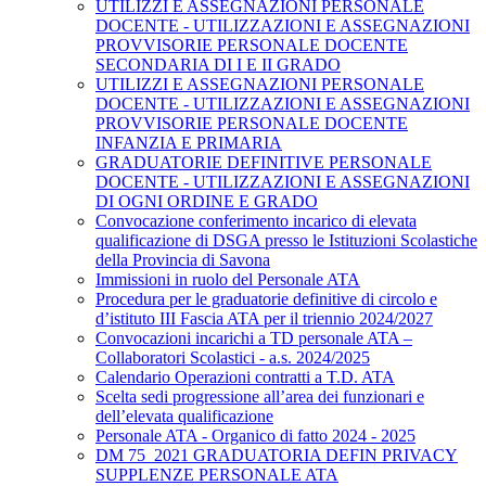
UTILIZZI E ASSEGNAZIONI PERSONALE
DOCENTE - UTILIZZAZIONI E ASSEGNAZIONI
PROVVISORIE PERSONALE DOCENTE
SECONDARIA DI I E II GRADO
UTILIZZI E ASSEGNAZIONI PERSONALE
DOCENTE - UTILIZZAZIONI E ASSEGNAZIONI
PROVVISORIE PERSONALE DOCENTE
INFANZIA E PRIMARIA
GRADUATORIE DEFINITIVE PERSONALE
DOCENTE - UTILIZZAZIONI E ASSEGNAZIONI
DI OGNI ORDINE E GRADO
Convocazione conferimento incarico di elevata
qualificazione di DSGA presso le Istituzioni Scolastiche
della Provincia di Savona
Immissioni in ruolo del Personale ATA
Procedura per le graduatorie definitive di circolo e
d’istituto III Fascia ATA per il triennio 2024/2027
Convocazioni incarichi a TD personale ATA –
Collaboratori Scolastici - a.s. 2024/2025
Calendario Operazioni contratti a T.D. ATA
Scelta sedi progressione all’area dei funzionari e
dell’elevata qualificazione
Personale ATA - Organico di fatto 2024 - 2025
DM 75_2021 GRADUATORIA DEFIN PRIVACY
SUPPLENZE PERSONALE ATA