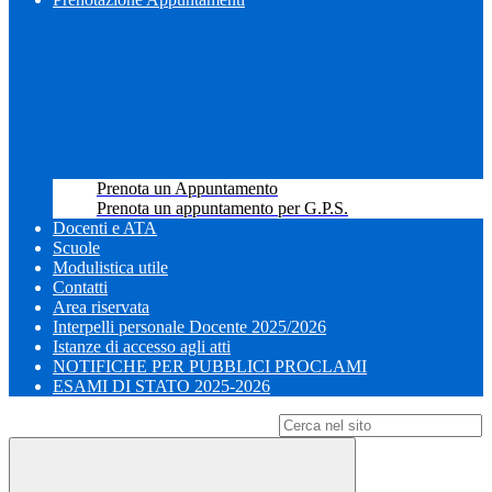
Prenota un Appuntamento
Prenota un appuntamento per G.P.S.
Docenti e ATA
Scuole
Modulistica utile
Contatti
Area riservata
Interpelli personale Docente 2025/2026
Istanze di accesso agli atti
NOTIFICHE PER PUBBLICI PROCLAMI
ESAMI DI STATO 2025-2026
Campo di ricerca per le pagine del sito