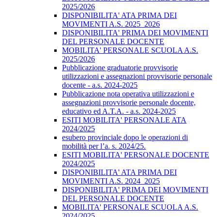
2025/2026
DISPONIBILITA' ATA PRIMA DEI
MOVIMENTI A.S. 2025_2026
DISPONIBILITA' PRIMA DEI MOVIMENTI
DEL PERSONALE DOCENTE
MOBILITA' PERSONALE SCUOLA A.S.
2025/2026
Pubblicazione graduatorie provvisorie
utilizzazioni e assegnazioni provvisorie personale
docente - a.s. 2024-2025
Pubblicazione nota operativa utilizzazioni e
assegnazioni provvisorie personale docente,
educativo ed A.T.A. - a.s. 2024-2025
ESITI MOBILITA' PERSONALE ATA
2024/2025
esubero provinciale dopo le operazioni di
mobilità per l’a. s. 2024/25.
ESITI MOBILITA' PERSONALE DOCENTE
2024/2025
DISPONIBILITA' ATA PRIMA DEI
MOVIMENTI A.S. 2024_2025
DISPONIBILITA' PRIMA DEI MOVIMENTI
DEL PERSONALE DOCENTE
MOBILITA' PERSONALE SCUOLA A.S.
2024/2025