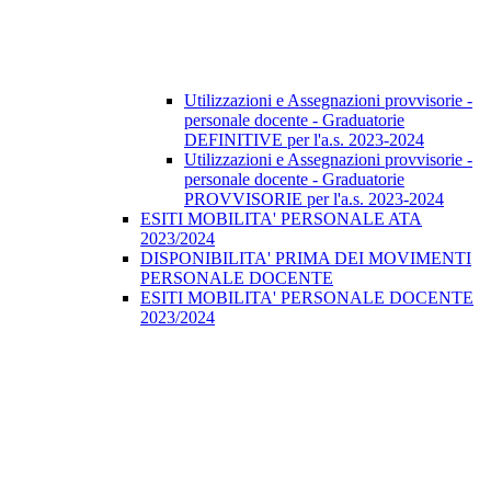
Utilizzazioni e Assegnazioni provvisorie -
personale docente - Graduatorie
DEFINITIVE per l'a.s. 2023-2024
Utilizzazioni e Assegnazioni provvisorie -
personale docente - Graduatorie
PROVVISORIE per l'a.s. 2023-2024
ESITI MOBILITA' PERSONALE ATA
2023/2024
DISPONIBILITA' PRIMA DEI MOVIMENTI
PERSONALE DOCENTE
ESITI MOBILITA' PERSONALE DOCENTE
2023/2024