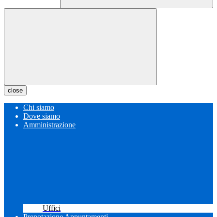
close
Chi siamo
Dove siamo
Amministrazione
Uffici
Prenotazione Appuntamenti