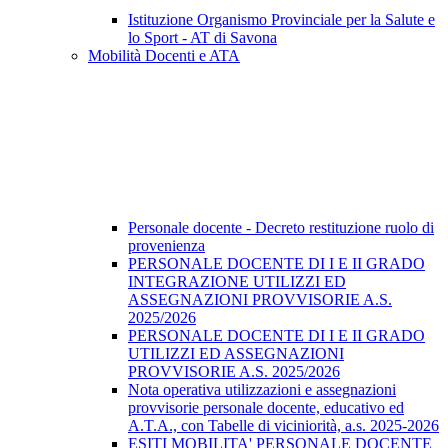
Istituzione Organismo Provinciale per la Salute e
lo Sport - AT di Savona
Mobilità Docenti e ATA
Personale docente - Decreto restituzione ruolo di
provenienza
PERSONALE DOCENTE DI I E II GRADO
INTEGRAZIONE UTILIZZI ED
ASSEGNAZIONI PROVVISORIE A.S.
2025/2026
PERSONALE DOCENTE DI I E II GRADO
UTILIZZI ED ASSEGNAZIONI
PROVVISORIE A.S. 2025/2026
Nota operativa utilizzazioni e assegnazioni
provvisorie personale docente, educativo ed
A.T.A., con Tabelle di viciniorità, a.s. 2025-2026
ESITI MOBILITA' PERSONALE DOCENTE