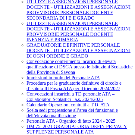
UTILIZZI E ASSEGNAZIONI PERSONALE
DOCENTE - UTILIZZAZIONI E ASSEGNAZIONI
PROVVISORIE PERSONALE DOCENTE
SECONDARIA DI I E II GRADO
UTILIZZI E ASSEGNAZIONI PERSONALE
DOCENTE - UTILIZZAZIONI E ASSEGNAZIONI
PROVVISORIE PERSONALE DOCENTE
INFANZIA E PRIMARIA
GRADUATORIE DEFINITIVE PERSONALE
DOCENTE - UTILIZZAZIONI E ASSEGNAZIONI
DI OGNI ORDINE E GRADO
Convocazione conferimento incarico di elevata
qualificazione di DSGA presso le Istituzioni Scolastiche
della Provincia di Savona
Immissioni in ruolo del Personale ATA
Procedura per le graduatorie definitive di circolo e
d’istituto III Fascia ATA per il triennio 2024/2027
Convocazioni incarichi a TD personale ATA –
Collaboratori Scolastici - a.s. 2024/2025
Calendario Operazioni contratti a T.D. ATA
Scelta sedi progressione all’area dei funzionari e
dell’elevata qualificazione
Personale ATA - Organico di fatto 2024 - 2025
DM 75_2021 GRADUATORIA DEFIN PRIVACY
SUPPLENZE PERSONALE ATA