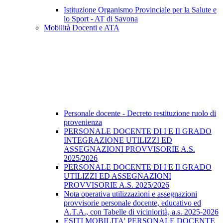
Istituzione Organismo Provinciale per la Salute e
lo Sport - AT di Savona
Mobilità Docenti e ATA
Personale docente - Decreto restituzione ruolo di
provenienza
PERSONALE DOCENTE DI I E II GRADO
INTEGRAZIONE UTILIZZI ED
ASSEGNAZIONI PROVVISORIE A.S.
2025/2026
PERSONALE DOCENTE DI I E II GRADO
UTILIZZI ED ASSEGNAZIONI
PROVVISORIE A.S. 2025/2026
Nota operativa utilizzazioni e assegnazioni
provvisorie personale docente, educativo ed
A.T.A., con Tabelle di viciniorità, a.s. 2025-2026
ESITI MOBILITA' PERSONALE DOCENTE