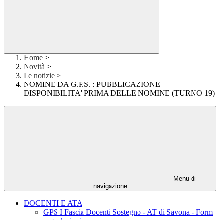
Home
>
Novità
>
Le notizie
>
NOMINE DA G.P.S. : PUBBLICAZIONE
DISPONIBILITA' PRIMA DELLE NOMINE (TURNO 19)
Menu di
navigazione
DOCENTI E ATA
GPS I Fascia Docenti Sostegno - AT di Savona - Form