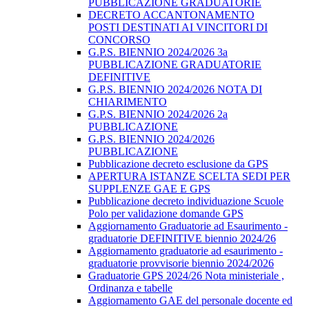
PUBBLICAZIONE GRADUATORIE
DECRETO ACCANTONAMENTO
POSTI DESTINATI AI VINCITORI DI
CONCORSO
G.P.S. BIENNIO 2024/2026 3a
PUBBLICAZIONE GRADUATORIE
DEFINITIVE
G.P.S. BIENNIO 2024/2026 NOTA DI
CHIARIMENTO
G.P.S. BIENNIO 2024/2026 2a
PUBBLICAZIONE
G.P.S. BIENNIO 2024/2026
PUBBLICAZIONE
Pubblicazione decreto esclusione da GPS
APERTURA ISTANZE SCELTA SEDI PER
SUPPLENZE GAE E GPS
Pubblicazione decreto individuazione Scuole
Polo per validazione domande GPS
Aggiornamento Graduatorie ad Esaurimento -
graduatorie DEFINITIVE biennio 2024/26
Aggiornamento graduatorie ad esaurimento -
graduatorie provvisorie biennio 2024/2026
Graduatorie GPS 2024/26 Nota ministeriale ,
Ordinanza e tabelle
Aggiornamento GAE del personale docente ed