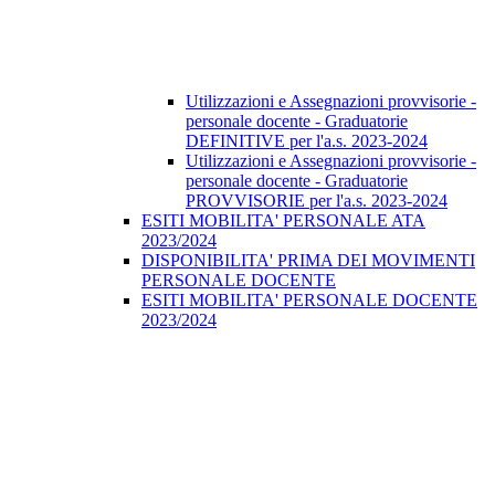
Utilizzazioni e Assegnazioni provvisorie -
personale docente - Graduatorie
DEFINITIVE per l'a.s. 2023-2024
Utilizzazioni e Assegnazioni provvisorie -
personale docente - Graduatorie
PROVVISORIE per l'a.s. 2023-2024
ESITI MOBILITA' PERSONALE ATA
2023/2024
DISPONIBILITA' PRIMA DEI MOVIMENTI
PERSONALE DOCENTE
ESITI MOBILITA' PERSONALE DOCENTE
2023/2024