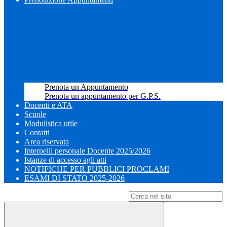
Prenota un Appuntamento
Prenota un appuntamento per G.P.S.
Docenti e ATA
Scuole
Modulistica utile
Contatti
Area riservata
Interpelli personale Docente 2025/2026
Istanze di accesso agli atti
NOTIFICHE PER PUBBLICI PROCLAMI
ESAMI DI STATO 2025-2026
Campo di ricerca per le pagine del sito