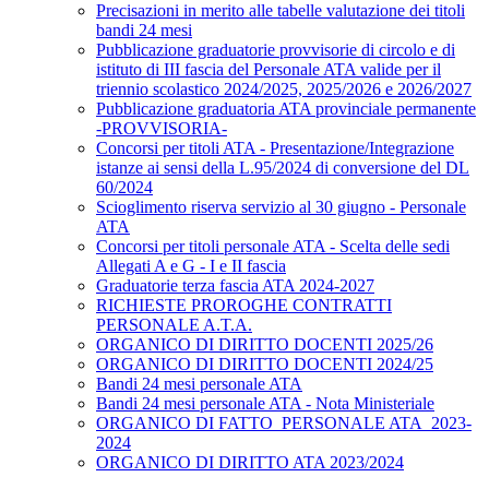
Precisazioni in merito alle tabelle valutazione dei titoli
bandi 24 mesi
Pubblicazione graduatorie provvisorie di circolo e di
istituto di III fascia del Personale ATA valide per il
triennio scolastico 2024/2025, 2025/2026 e 2026/2027
Pubblicazione graduatoria ATA provinciale permanente
-PROVVISORIA-
Concorsi per titoli ATA - Presentazione/Integrazione
istanze ai sensi della L.95/2024 di conversione del DL
60/2024
Scioglimento riserva servizio al 30 giugno - Personale
ATA
Concorsi per titoli personale ATA - Scelta delle sedi
Allegati A e G - I e II fascia
Graduatorie terza fascia ATA 2024-2027
RICHIESTE PROROGHE CONTRATTI
PERSONALE A.T.A.
ORGANICO DI DIRITTO DOCENTI 2025/26
ORGANICO DI DIRITTO DOCENTI 2024/25
Bandi 24 mesi personale ATA
Bandi 24 mesi personale ATA - Nota Ministeriale
ORGANICO DI FATTO_PERSONALE ATA_2023-
2024
ORGANICO DI DIRITTO ATA 2023/2024