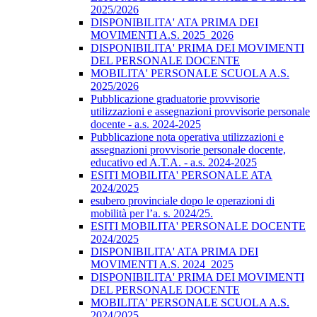
2025/2026
DISPONIBILITA' ATA PRIMA DEI
MOVIMENTI A.S. 2025_2026
DISPONIBILITA' PRIMA DEI MOVIMENTI
DEL PERSONALE DOCENTE
MOBILITA' PERSONALE SCUOLA A.S.
2025/2026
Pubblicazione graduatorie provvisorie
utilizzazioni e assegnazioni provvisorie personale
docente - a.s. 2024-2025
Pubblicazione nota operativa utilizzazioni e
assegnazioni provvisorie personale docente,
educativo ed A.T.A. - a.s. 2024-2025
ESITI MOBILITA' PERSONALE ATA
2024/2025
esubero provinciale dopo le operazioni di
mobilità per l’a. s. 2024/25.
ESITI MOBILITA' PERSONALE DOCENTE
2024/2025
DISPONIBILITA' ATA PRIMA DEI
MOVIMENTI A.S. 2024_2025
DISPONIBILITA' PRIMA DEI MOVIMENTI
DEL PERSONALE DOCENTE
MOBILITA' PERSONALE SCUOLA A.S.
2024/2025