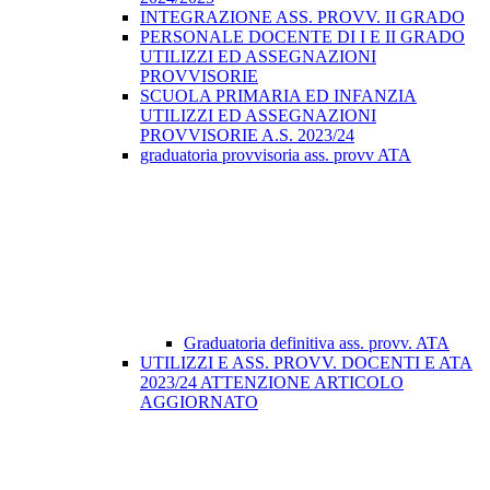
INTEGRAZIONE ASS. PROVV. II GRADO
PERSONALE DOCENTE DI I E II GRADO
UTILIZZI ED ASSEGNAZIONI
PROVVISORIE
SCUOLA PRIMARIA ED INFANZIA
UTILIZZI ED ASSEGNAZIONI
PROVVISORIE A.S. 2023/24
graduatoria provvisoria ass. provv ATA
Graduatoria definitiva ass. provv. ATA
UTILIZZI E ASS. PROVV. DOCENTI E ATA
2023/24 ATTENZIONE ARTICOLO
AGGIORNATO