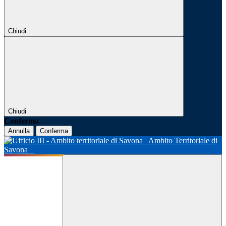
Chiudi
Chiudi
Conferma
Annulla
Conferma
Ambito Territoriale di
Savona