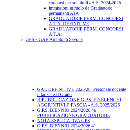
concorsi per soli titoli - A.S. 2024-2025
immissioni in ruolo da Graduatorie
permanenti ATA
GRADUATORIE PERM. CONCORSI
A.T.A. DEFINITIVE
GRADUATORIE PERM. CONCORSI
A.T.A.
GPS e GAE Ambito di Savona
GAE DEFINITIVE 2026/28 -Personale docente
infanzia e II Grado
RIPUBBLICAZIONE G.P.S. ED ELENCHI
AGGIUNTIVI I° FASCIA - A.S. 2025/2026
G.P.S. BIENNIO 2024/2026 4a
PUBBLICAZIONE GRADUATORIE
NOTA ESPLICATIVA GPS
G.P.S. BIENNIO 2024/2026 4°