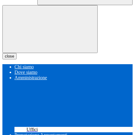
close
Chi siamo
Dove siamo
Amministrazione
Uffici
Prenotazione Appuntamenti