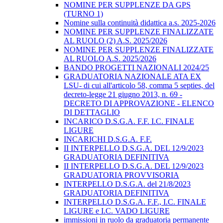
NOMINE PER SUPPLENZE DA GPS
(TURNO 1)
Nomine sulla continuità didattica a.s. 2025-2026
NOMINE PER SUPPLENZE FINALIZZATE
AL RUOLO (2) A.S. 2025/2026
NOMINE PER SUPPLENZE FINALIZZATE
AL RUOLO A.S. 2025/2026
BANDO PROGETTI NAZIONALI 2024/25
GRADUATORIA NAZIONALE ATA EX
LSU- di cui all'articolo 58, comma 5 septies, del
decreto-legge 21 giugno 2013, n. 69 -
DECRETO DI APPROVAZIONE - ELENCO
DI DETTAGLIO
INCARICO D.S.G.A. F.F. I.C. FINALE
LIGURE
INCARICHI D.S.G.A. F.F.
II INTERPELLO D.S.G.A. DEL 12/9/2023
GRADUATORIA DEFINITIVA
II INTERPELLO D.S.G.A. DEL 12/9/2023
GRADUATORIA PROVVISORIA
INTERPELLO D.S.G.A. del 21/8/2023
GRADUATORIA DEFINITIVA
INTERPELLO D.S.G.A. F.F., I.C. FINALE
LIGURE e I.C. VADO LIGURE
immissioni in ruolo da graduatoria permanente