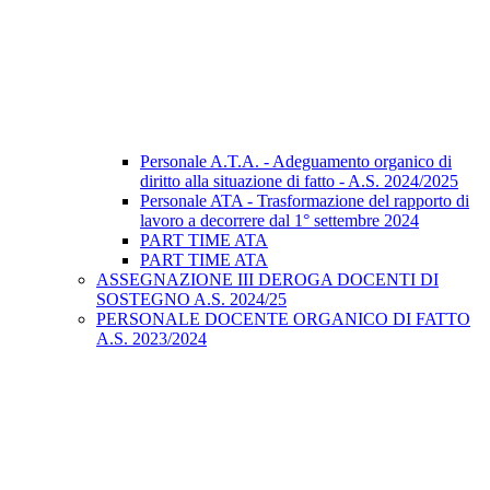
Personale A.T.A. - Adeguamento organico di
diritto alla situazione di fatto - A.S. 2024/2025
Personale ATA - Trasformazione del rapporto di
lavoro a decorrere dal 1° settembre 2024
PART TIME ATA
PART TIME ATA
ASSEGNAZIONE III DEROGA DOCENTI DI
SOSTEGNO A.S. 2024/25
PERSONALE DOCENTE ORGANICO DI FATTO
A.S. 2023/2024