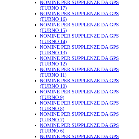
NOMINE PER SUPPLENZE DA GPS
(TURNO 17)
NOMINE PER SUPPLENZE DA GPS
(TURNO 16)
NOMINE PER SUPPLENZE DA GPS
(TURNO 15)
NOMINE PER SUPPLENZE DA GPS
(TURNO 14)
NOMINE PER SUPPLENZE DA GPS
(TURNO 13)
NOMINE PER SUPPLENZE DA GPS
(TURNO 12)
NOMINE PER SUPPLENZE DA GPS
(TURNO 11)
NOMINE PER SUPPLENZE DA GPS
(TURNO 10)
NOMINE PER SUPPLENZE DA GPS
(TURNO 9)
NOMINE PER SUPPLENZE DA GPS
(TURNO 8)
NOMINE PER SUPPLENZE DA GPS
(TURNO 7)
NOMINE PER SUPPLENZE DA GPS
(TURNO 6)
NOMINE PER SUPPLENZE DA GPS