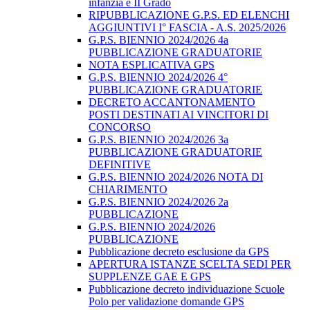
infanzia e II Grado
RIPUBBLICAZIONE G.P.S. ED ELENCHI
AGGIUNTIVI I° FASCIA - A.S. 2025/2026
G.P.S. BIENNIO 2024/2026 4a
PUBBLICAZIONE GRADUATORIE
NOTA ESPLICATIVA GPS
G.P.S. BIENNIO 2024/2026 4°
PUBBLICAZIONE GRADUATORIE
DECRETO ACCANTONAMENTO
POSTI DESTINATI AI VINCITORI DI
CONCORSO
G.P.S. BIENNIO 2024/2026 3a
PUBBLICAZIONE GRADUATORIE
DEFINITIVE
G.P.S. BIENNIO 2024/2026 NOTA DI
CHIARIMENTO
G.P.S. BIENNIO 2024/2026 2a
PUBBLICAZIONE
G.P.S. BIENNIO 2024/2026
PUBBLICAZIONE
Pubblicazione decreto esclusione da GPS
APERTURA ISTANZE SCELTA SEDI PER
SUPPLENZE GAE E GPS
Pubblicazione decreto individuazione Scuole
Polo per validazione domande GPS