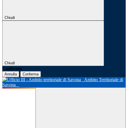
Chiudi
Chiudi
Conferma
Annulla
Conferma
Ambito Territoriale di
Savona