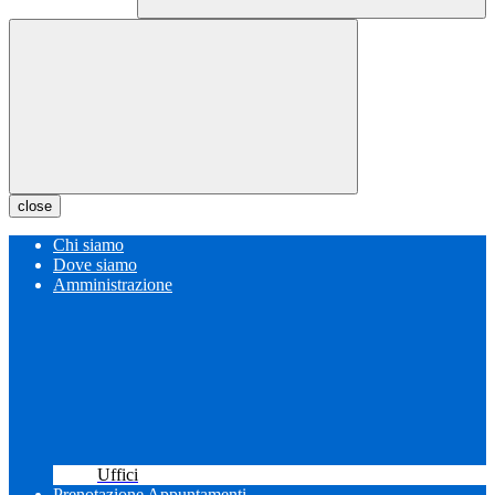
close
Chi siamo
Dove siamo
Amministrazione
Uffici
Prenotazione Appuntamenti