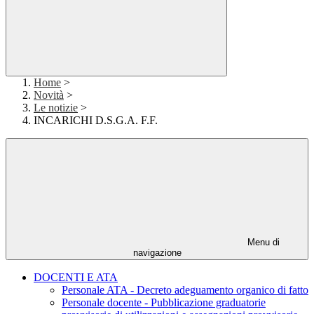
Home
>
Novità
>
Le notizie
>
INCARICHI D.S.G.A. F.F.
Menu di
navigazione
DOCENTI E ATA
Personale ATA - Decreto adeguamento organico di fatto
Personale docente - Pubblicazione graduatorie