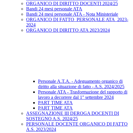
ORGANICO DI DIRITTO DOCENTI 2024/25
Bandi 24 mesi personale ATA
Bandi 24 mesi personale ATA - Nota Ministeriale
ORGANICO DI FATTO_PERSONALE ATA_2023-
2024
ORGANICO DI DIRITTO ATA 2023/2024
Personale A.T.A. - Adeguamento organico di
diritto alla situazione di fatto - A.S. 2024/2025
Personale ATA - Trasformazione del rapporto di
lavoro a decorrere dal 1° settembre 2024
PART TIME ATA
PART TIME ATA
ASSEGNAZIONE III DEROGA DOCENTI DI
SOSTEGNO A.S. 2024/25
PERSONALE DOCENTE ORGANICO DI FATTO
A.S. 2023/2024