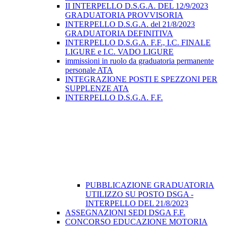
II INTERPELLO D.S.G.A. DEL 12/9/2023
GRADUATORIA PROVVISORIA
INTERPELLO D.S.G.A. del 21/8/2023
GRADUATORIA DEFINITIVA
INTERPELLO D.S.G.A. F.F., I.C. FINALE
LIGURE e I.C. VADO LIGURE
immissioni in ruolo da graduatoria permanente
personale ATA
INTEGRAZIONE POSTI E SPEZZONI PER
SUPPLENZE ATA
INTERPELLO D.S.G.A. F.F.
PUBBLICAZIONE GRADUATORIA
UTILIZZO SU POSTO DSGA -
INTERPELLO DEL 21/8/2023
ASSEGNAZIONI SEDI DSGA F.F.
CONCORSO EDUCAZIONE MOTORIA