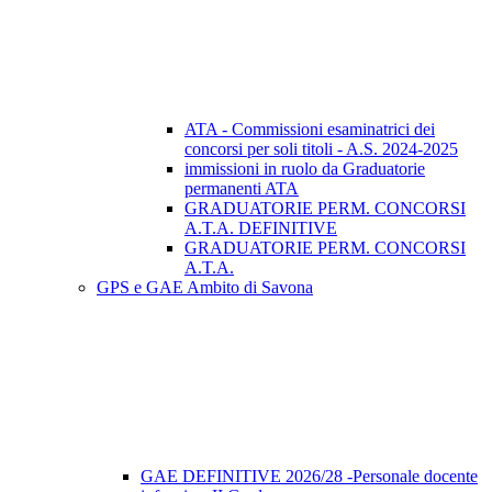
ATA - Commissioni esaminatrici dei
concorsi per soli titoli - A.S. 2024-2025
immissioni in ruolo da Graduatorie
permanenti ATA
GRADUATORIE PERM. CONCORSI
A.T.A. DEFINITIVE
GRADUATORIE PERM. CONCORSI
A.T.A.
GPS e GAE Ambito di Savona
GAE DEFINITIVE 2026/28 -Personale docente