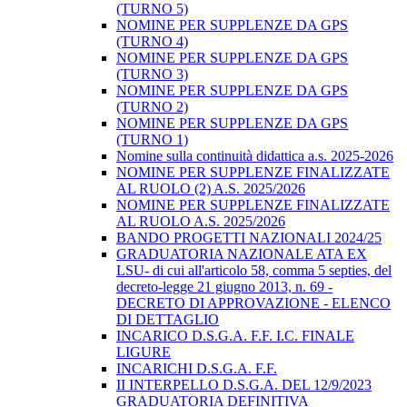
(TURNO 5)
NOMINE PER SUPPLENZE DA GPS
(TURNO 4)
NOMINE PER SUPPLENZE DA GPS
(TURNO 3)
NOMINE PER SUPPLENZE DA GPS
(TURNO 2)
NOMINE PER SUPPLENZE DA GPS
(TURNO 1)
Nomine sulla continuità didattica a.s. 2025-2026
NOMINE PER SUPPLENZE FINALIZZATE
AL RUOLO (2) A.S. 2025/2026
NOMINE PER SUPPLENZE FINALIZZATE
AL RUOLO A.S. 2025/2026
BANDO PROGETTI NAZIONALI 2024/25
GRADUATORIA NAZIONALE ATA EX
LSU- di cui all'articolo 58, comma 5 septies, del
decreto-legge 21 giugno 2013, n. 69 -
DECRETO DI APPROVAZIONE - ELENCO
DI DETTAGLIO
INCARICO D.S.G.A. F.F. I.C. FINALE
LIGURE
INCARICHI D.S.G.A. F.F.
II INTERPELLO D.S.G.A. DEL 12/9/2023
GRADUATORIA DEFINITIVA