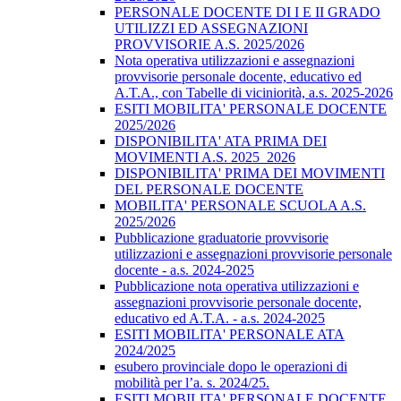
PERSONALE DOCENTE DI I E II GRADO
UTILIZZI ED ASSEGNAZIONI
PROVVISORIE A.S. 2025/2026
Nota operativa utilizzazioni e assegnazioni
provvisorie personale docente, educativo ed
A.T.A., con Tabelle di viciniorità, a.s. 2025-2026
ESITI MOBILITA' PERSONALE DOCENTE
2025/2026
DISPONIBILITA' ATA PRIMA DEI
MOVIMENTI A.S. 2025_2026
DISPONIBILITA' PRIMA DEI MOVIMENTI
DEL PERSONALE DOCENTE
MOBILITA' PERSONALE SCUOLA A.S.
2025/2026
Pubblicazione graduatorie provvisorie
utilizzazioni e assegnazioni provvisorie personale
docente - a.s. 2024-2025
Pubblicazione nota operativa utilizzazioni e
assegnazioni provvisorie personale docente,
educativo ed A.T.A. - a.s. 2024-2025
ESITI MOBILITA' PERSONALE ATA
2024/2025
esubero provinciale dopo le operazioni di
mobilità per l’a. s. 2024/25.
ESITI MOBILITA' PERSONALE DOCENTE