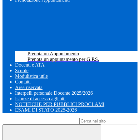
Prenota un Appuntamento
Prenota un appuntamento per G.P.S.
Docenti e ATA
Scuole
Modulistica utile
Contatti
Area riservata
Interpelli personale Docente 2025/2026
Istanze di accesso agli atti
NOTIFICHE PER PUBBLICI PROCLAMI
ESAMI DI STATO 2025-2026
Campo di ricerca per le pagine del sito