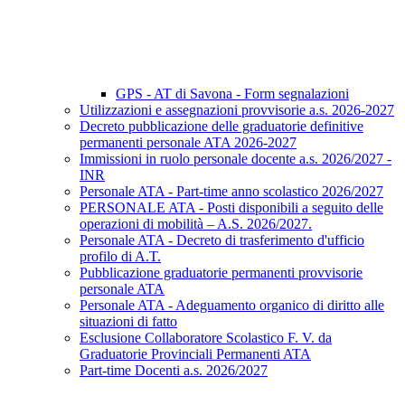
GPS - AT di Savona - Form segnalazioni
Utilizzazioni e assegnazioni provvisorie a.s. 2026-2027
Decreto pubblicazione delle graduatorie definitive
permanenti personale ATA 2026-2027
Immissioni in ruolo personale docente a.s. 2026/2027 -
INR
Personale ATA - Part-time anno scolastico 2026/2027
PERSONALE ATA - Posti disponibili a seguito delle
operazioni di mobilità – A.S. 2026/2027.
Personale ATA - Decreto di trasferimento d'ufficio
profilo di A.T.
Pubblicazione graduatorie permanenti provvisorie
personale ATA
Personale ATA - Adeguamento organico di diritto alle
situazioni di fatto
Esclusione Collaboratore Scolastico F. V. da
Graduatorie Provinciali Permanenti ATA
Part-time Docenti a.s. 2026/2027