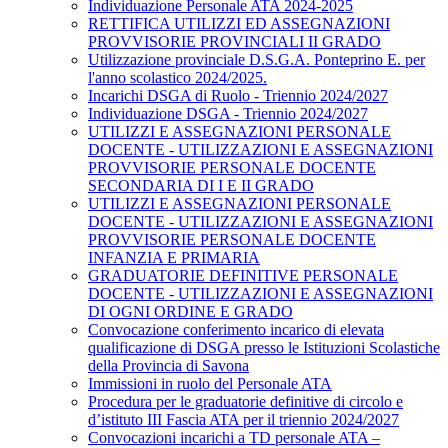
Individuazione Personale ATA 2024-2025
RETTIFICA UTILIZZI ED ASSEGNAZIONI
PROVVISORIE PROVINCIALI II GRADO
Utilizzazione provinciale D.S.G.A. Ponteprino E. per
l'anno scolastico 2024/2025.
Incarichi DSGA di Ruolo - Triennio 2024/2027
Individuazione DSGA - Triennio 2024/2027
UTILIZZI E ASSEGNAZIONI PERSONALE
DOCENTE - UTILIZZAZIONI E ASSEGNAZIONI
PROVVISORIE PERSONALE DOCENTE
SECONDARIA DI I E II GRADO
UTILIZZI E ASSEGNAZIONI PERSONALE
DOCENTE - UTILIZZAZIONI E ASSEGNAZIONI
PROVVISORIE PERSONALE DOCENTE
INFANZIA E PRIMARIA
GRADUATORIE DEFINITIVE PERSONALE
DOCENTE - UTILIZZAZIONI E ASSEGNAZIONI
DI OGNI ORDINE E GRADO
Convocazione conferimento incarico di elevata
qualificazione di DSGA presso le Istituzioni Scolastiche
della Provincia di Savona
Immissioni in ruolo del Personale ATA
Procedura per le graduatorie definitive di circolo e
d’istituto III Fascia ATA per il triennio 2024/2027
Convocazioni incarichi a TD personale ATA –