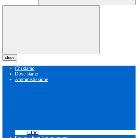
close
Chi siamo
Dove siamo
Amministrazione
Uffici
Prenotazione Appuntamenti