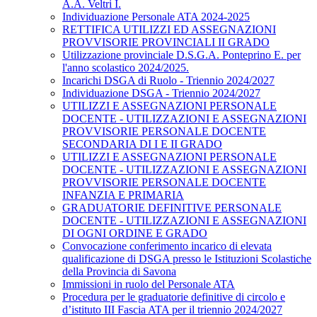
A.A. Veltri I.
Individuazione Personale ATA 2024-2025
RETTIFICA UTILIZZI ED ASSEGNAZIONI
PROVVISORIE PROVINCIALI II GRADO
Utilizzazione provinciale D.S.G.A. Ponteprino E. per
l'anno scolastico 2024/2025.
Incarichi DSGA di Ruolo - Triennio 2024/2027
Individuazione DSGA - Triennio 2024/2027
UTILIZZI E ASSEGNAZIONI PERSONALE
DOCENTE - UTILIZZAZIONI E ASSEGNAZIONI
PROVVISORIE PERSONALE DOCENTE
SECONDARIA DI I E II GRADO
UTILIZZI E ASSEGNAZIONI PERSONALE
DOCENTE - UTILIZZAZIONI E ASSEGNAZIONI
PROVVISORIE PERSONALE DOCENTE
INFANZIA E PRIMARIA
GRADUATORIE DEFINITIVE PERSONALE
DOCENTE - UTILIZZAZIONI E ASSEGNAZIONI
DI OGNI ORDINE E GRADO
Convocazione conferimento incarico di elevata
qualificazione di DSGA presso le Istituzioni Scolastiche
della Provincia di Savona
Immissioni in ruolo del Personale ATA
Procedura per le graduatorie definitive di circolo e
d’istituto III Fascia ATA per il triennio 2024/2027