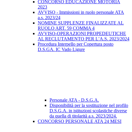
CONCORSO EDUCAZIONE MOTORIA
2023
AVVISO - Immissioni in ruolo personale ATA
a.s. 2023/24
NOMINE SUPPLENZE FINALIZZATE AL
RUOLO ART. 59 COMMA 4
AVVISO-OPERAZIONI PROPEDEUTICHE
AL RECLUTAMENTO PER L’A.S. 2023/2024
Procedura Interpello per Copertura posto
D.S.GA. IC Vado Ligure
Personale ATA - D.S.G.A.
Disponibilità per la sostituzione nel profilo
D.S.G.A. in istituzioni scolastiche diverse
da quella di titolarità a.s. 2023/2024.
CONCORSO PERSONALE ATA 24 MESI