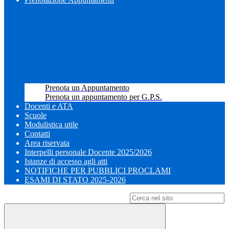
Prenota un Appuntamento
Prenota un appuntamento per G.P.S.
Docenti e ATA
Scuole
Modulistica utile
Contatti
Area riservata
Interpelli personale Docente 2025/2026
Istanze di accesso agli atti
NOTIFICHE PER PUBBLICI PROCLAMI
ESAMI DI STATO 2025-2026
Campo di ricerca per le pagine del sito