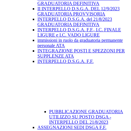
GRADUATORIA DEFINITIVA
II INTERPELLO D.S.G.A. DEL 12/9/2023
GRADUATORIA PROVVISORIA
INTERPELLO D.S.G.A. del 21/8/2023
GRADUATORIA DEFINITIVA
INTERPELLO D.S.G.A. F.F., I.C. FINALE
LIGURE e I.C. VADO LIGURE
immissioni in ruolo da graduatoria permanente
personale ATA
INTEGRAZIONE POSTI E SPEZZONI PER
SUPPLENZE ATA
INTERPELLO D.S.G.A. F.F.
PUBBLICAZIONE GRADUATORIA
UTILIZZO SU POSTO DSGA -
INTERPELLO DEL 21/8/2023
ASSEGNAZIONI SEDI DSGA F.F.