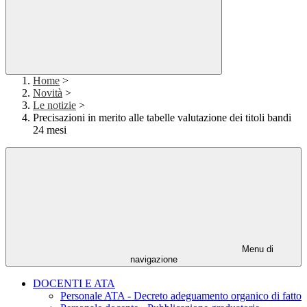
Home
>
Novità
>
Le notizie
>
Precisazioni in merito alle tabelle valutazione dei titoli bandi
24 mesi
Menu di
navigazione
DOCENTI E ATA
Personale ATA - Decreto adeguamento organico di fatto