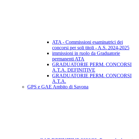
ATA - Commissioni esaminatrici dei
concorsi per soli titoli - A.S. 2024-2025
immissioni in ruolo da Graduatorie
permanenti ATA
GRADUATORIE PERM. CONCORSI
A.T.A. DEFINITIVE
GRADUATORIE PERM. CONCORSI
A.T.A.
GPS e GAE Ambito di Savona