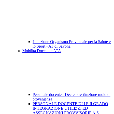
Istituzione Organismo Provinciale per la Salute e
lo Sport - AT di Savona
Mobilità Docenti e ATA
Personale docente - Decreto restituzione ruolo di
provenienza
PERSONALE DOCENTE DI I E II GRADO
INTEGRAZIONE UTILIZZI ED
ASSEGNAZIONI PROVVISORIE A.S.