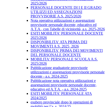
2025/2026
PERSONALE DOCENTE DI I E II GRADO
UTILIZZI ED ASSEGNAZIONI
PROVVISORIE A.S. 2025/2026
Nota operativa utilizzazioni e assegnazioni
provvisorie personale docente, educativo ed
A.T.A., con Tabelle di viciniorità, a.s. 2025-2026
ESITI MOBILITA' PERSONALE DOCENTE
2025/2026
DISPONIBILITA' ATA PRIMA DEI
MOVIMENTI A.S. 2025_2026
DISPONIBILITA' PRIMA DEI MOVIMENTI
DEL PERSONALE DOCENTE
MOBILITA' PERSONALE SCUOLA A.S.
2025/2026
Pubblicazione graduatorie provvisorie
utilizzazioni e assegnazioni provvisorie personale
docente - a.s. 2024-2025
Pubblicazione nota operativa utilizzazioni e
assegnazioni provvisorie personale docente,
educativo ed A.T.A. - a.s. 2024-2025
ESITI MOBILITA' PERSONALE ATA
2024/2025
esubero provinciale dopo le operazioni di
mobilità per l’a. s. 2024/25.