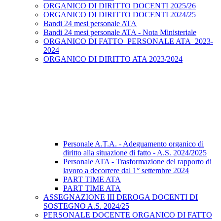
ORGANICO DI DIRITTO DOCENTI 2025/26
ORGANICO DI DIRITTO DOCENTI 2024/25
Bandi 24 mesi personale ATA
Bandi 24 mesi personale ATA - Nota Ministeriale
ORGANICO DI FATTO_PERSONALE ATA_2023-
2024
ORGANICO DI DIRITTO ATA 2023/2024
Personale A.T.A. - Adeguamento organico di
diritto alla situazione di fatto - A.S. 2024/2025
Personale ATA - Trasformazione del rapporto di
lavoro a decorrere dal 1° settembre 2024
PART TIME ATA
PART TIME ATA
ASSEGNAZIONE III DEROGA DOCENTI DI
SOSTEGNO A.S. 2024/25
PERSONALE DOCENTE ORGANICO DI FATTO