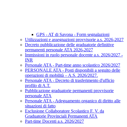
GPS - AT di Savona - Form segnalazioni
Utilizzazioni e assegnazioni provvisorie a.s. 2026-2027
Decreto pubblicazione delle graduatorie definitive
permanenti personale ATA 2026-2027
Immissioni in ruolo personale docente a.s. 2026/2027 -
INR
Personale ATA - Part-time anno scolastico 2026/2027
PERSONALE ATA - Posti disponibili a seguito delle
operazioni di mobilità – A.S. 2026/2027.
Personale ATA - Decreto di trasferimento d'ufficio
profilo di A.T.
Pubblicazione graduatorie permanenti provvisorie
personale ATA
Personale ATA - Adeguamento organico di diritto alle
situazioni di fatto
Esclusione Collaboratore Scolastico F. V. da
Graduatorie Provinciali Permanenti ATA
Part-time Docenti a.s. 2026/2027