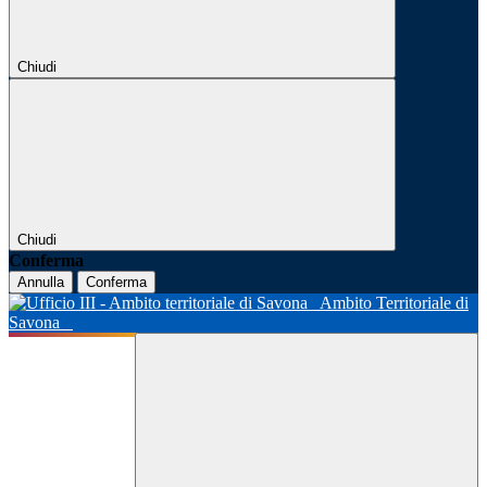
Chiudi
Chiudi
Conferma
Annulla
Conferma
Ambito Territoriale di
Savona