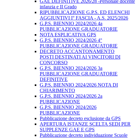
GAE DEFINITIVE 2026/28 -Personale docente
infanzia e II Grado
RIPUBBLICAZIONE G.P.S. ED ELENCHI
AGGIUNTIVI I° FASCIA - A.S. 2025/2026
G.P.S. BIENNIO 2024/2026 4a
PUBBLICAZIONE GRADUATORIE
NOTA ESPLICATIVA GPS
G.P.S. BIENNIO 2024/2026 4°
PUBBLICAZIONE GRADUATORIE
DECRETO ACCANTONAMENTO
POSTI DESTINATI AI VINCITORI DI
CONCORSO
G.P.S. BIENNIO 2024/2026 3a
PUBBLICAZIONE GRADUATORIE
DEFINITIVE
G.P.S. BIENNIO 2024/2026 NOTA DI
CHIARIMENTO
G.P.S. BIENNIO 2024/2026 2a
PUBBLICAZIONE
G.P.S. BIENNIO 2024/2026
PUBBLICAZIONE
Pubblicazione decreto esclusione da GPS
APERTURA ISTANZE SCELTA SEDI PER
SUPPLENZE GAE E GPS
Pubblicazione decreto individuazione Scuole