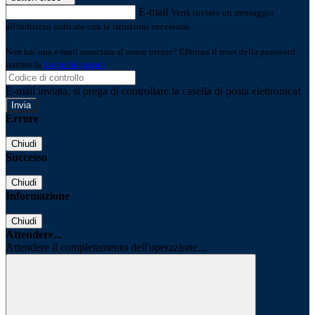
E-mail
Verrà inviato un messaggio
all'indirizzo indicato con le istruzioni necessarie.
Non hai una e-mail associata al nome utente? Effettua il reset della password
tramite la
Login Spaggiari
E-mail inviata, si prega di controllare la casella di posta elettronica!
Errore
Chiudi
Successo
Chiudi
Informazione
Chiudi
Attendere...
Attendere il completamento dell'operazione...