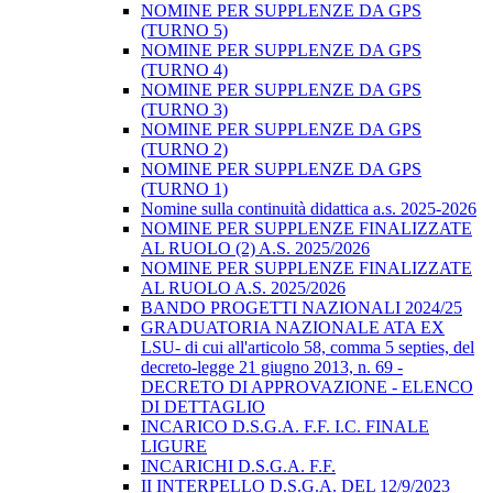
NOMINE PER SUPPLENZE DA GPS
(TURNO 5)
NOMINE PER SUPPLENZE DA GPS
(TURNO 4)
NOMINE PER SUPPLENZE DA GPS
(TURNO 3)
NOMINE PER SUPPLENZE DA GPS
(TURNO 2)
NOMINE PER SUPPLENZE DA GPS
(TURNO 1)
Nomine sulla continuità didattica a.s. 2025-2026
NOMINE PER SUPPLENZE FINALIZZATE
AL RUOLO (2) A.S. 2025/2026
NOMINE PER SUPPLENZE FINALIZZATE
AL RUOLO A.S. 2025/2026
BANDO PROGETTI NAZIONALI 2024/25
GRADUATORIA NAZIONALE ATA EX
LSU- di cui all'articolo 58, comma 5 septies, del
decreto-legge 21 giugno 2013, n. 69 -
DECRETO DI APPROVAZIONE - ELENCO
DI DETTAGLIO
INCARICO D.S.G.A. F.F. I.C. FINALE
LIGURE
INCARICHI D.S.G.A. F.F.
II INTERPELLO D.S.G.A. DEL 12/9/2023