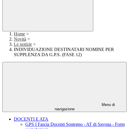
Home
>
Novità
>
Le notizie
>
INDIVIDUAZIONE DESTINATARI NOMINE PER
SUPPLENZA DA G.P.S. (FASE 12)
Menu di
navigazione
DOCENTI E ATA
GPS I Fascia Docenti Sostegno - AT di Savona - Form