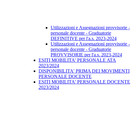
Utilizzazioni e Assegnazioni provvisorie -
personale docente - Graduatorie
DEFINITIVE per l'a.s. 2023-2024
Utilizzazioni e Assegnazioni provvisorie -
personale docente - Graduatorie
PROVVISORIE per l'a.s. 2023-2024
ESITI MOBILITA' PERSONALE ATA
2023/2024
DISPONIBILITA' PRIMA DEI MOVIMENTI
PERSONALE DOCENTE
ESITI MOBILITA' PERSONALE DOCENTE
2023/2024