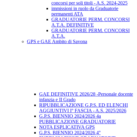
concorsi per soli titoli - A.S. 2024-2025
immissioni in ruolo da Graduatorie
permanenti ATA
GRADUATORIE PERM. CONCORSI
A.T.A. DEFINITIVE
GRADUATORIE PERM. CONCORSI
A.T.A.
GPS e GAE Ambito di Savona
GAE DEFINITIVE 2026/28 -Personale docente
infanzia e II Grado
RIPUBBLICAZIONE G.P.S. ED ELENCHI
AGGIUNTIVI I° FASCIA - A.S. 2025/2026
G.P.S. BIENNIO 2024/2026 4a
PUBBLICAZIONE GRADUATORIE
NOTA ESPLICATIVA GPS
G.P.S. BIENNIO 2024/2026 4°