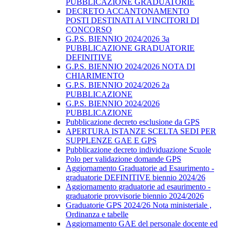
PUBBLICAZIONE GRADUATORIE
DECRETO ACCANTONAMENTO
POSTI DESTINATI AI VINCITORI DI
CONCORSO
G.P.S. BIENNIO 2024/2026 3a
PUBBLICAZIONE GRADUATORIE
DEFINITIVE
G.P.S. BIENNIO 2024/2026 NOTA DI
CHIARIMENTO
G.P.S. BIENNIO 2024/2026 2a
PUBBLICAZIONE
G.P.S. BIENNIO 2024/2026
PUBBLICAZIONE
Pubblicazione decreto esclusione da GPS
APERTURA ISTANZE SCELTA SEDI PER
SUPPLENZE GAE E GPS
Pubblicazione decreto individuazione Scuole
Polo per validazione domande GPS
Aggiornamento Graduatorie ad Esaurimento -
graduatorie DEFINITIVE biennio 2024/26
Aggiornamento graduatorie ad esaurimento -
graduatorie provvisorie biennio 2024/2026
Graduatorie GPS 2024/26 Nota ministeriale ,
Ordinanza e tabelle
Aggiornamento GAE del personale docente ed