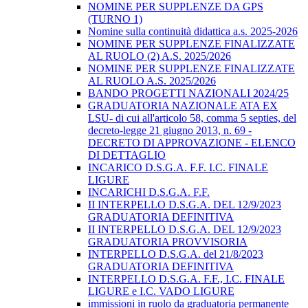
NOMINE PER SUPPLENZE DA GPS
(TURNO 1)
Nomine sulla continuità didattica a.s. 2025-2026
NOMINE PER SUPPLENZE FINALIZZATE
AL RUOLO (2) A.S. 2025/2026
NOMINE PER SUPPLENZE FINALIZZATE
AL RUOLO A.S. 2025/2026
BANDO PROGETTI NAZIONALI 2024/25
GRADUATORIA NAZIONALE ATA EX
LSU- di cui all'articolo 58, comma 5 septies, del
decreto-legge 21 giugno 2013, n. 69 -
DECRETO DI APPROVAZIONE - ELENCO
DI DETTAGLIO
INCARICO D.S.G.A. F.F. I.C. FINALE
LIGURE
INCARICHI D.S.G.A. F.F.
II INTERPELLO D.S.G.A. DEL 12/9/2023
GRADUATORIA DEFINITIVA
II INTERPELLO D.S.G.A. DEL 12/9/2023
GRADUATORIA PROVVISORIA
INTERPELLO D.S.G.A. del 21/8/2023
GRADUATORIA DEFINITIVA
INTERPELLO D.S.G.A. F.F., I.C. FINALE
LIGURE e I.C. VADO LIGURE
immissioni in ruolo da graduatoria permanente