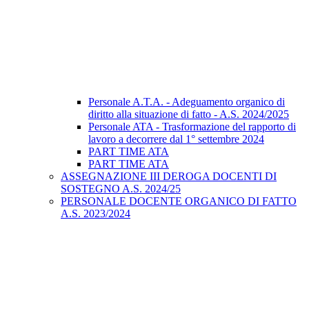
Personale A.T.A. - Adeguamento organico di
diritto alla situazione di fatto - A.S. 2024/2025
Personale ATA - Trasformazione del rapporto di
lavoro a decorrere dal 1° settembre 2024
PART TIME ATA
PART TIME ATA
ASSEGNAZIONE III DEROGA DOCENTI DI
SOSTEGNO A.S. 2024/25
PERSONALE DOCENTE ORGANICO DI FATTO
A.S. 2023/2024