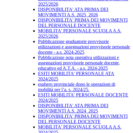
2025/2026
DISPONIBILITA' ATA PRIMA DEI
MOVIMENTI A.S. 2025_2026
DISPONIBILITA' PRIMA DEI MOVIMENTI
DEL PERSONALE DOCENTE
MOBILITA' PERSONALE SCUOLA A.S.
2025/2026
Pubblicazione graduatorie provvisorie
utilizzazioni e assegnazioni provvisorie personale
docente - a.s. 2024-2025
Pubblicazione nota operativa utilizzazioni e
assegnazioni provvisorie personale docente,
educativo ed A.T.A. - a.s. 2024-2025
ESITI MOBILITA' PERSONALE ATA
2024/2025
esubero provinciale dopo le operazioni di
mobilità per l’a. s. 2024/25.
ESITI MOBILITA' PERSONALE DOCENTE
2024/2025
DISPONIBILITA' ATA PRIMA DEI
MOVIMENTI A.S. 2024_2025
DISPONIBILITA' PRIMA DEI MOVIMENTI
DEL PERSONALE DOCENTE
MOBILITA' PERSONALE SCUOLA A.S.
2024/2025