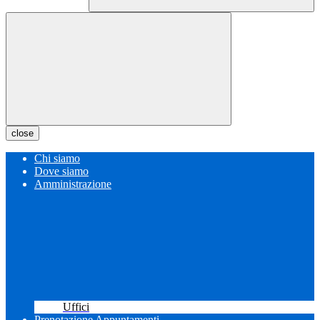
close
Chi siamo
Dove siamo
Amministrazione
Uffici
Prenotazione Appuntamenti