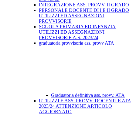
INTEGRAZIONE ASS. PROVV. II GRADO
PERSONALE DOCENTE DI I E II GRADO
UTILIZZI ED ASSEGNAZIONI
PROVVISORIE
SCUOLA PRIMARIA ED INFANZIA
UTILIZZI ED ASSEGNAZIONI
PROVVISORIE A.S. 2023/24
graduatoria provvisoria ass. provv ATA
Graduatoria definitiva ass. provv. ATA
UTILIZZI E ASS. PROVV. DOCENTI E ATA
2023/24 ATTENZIONE ARTICOLO
AGGIORNATO