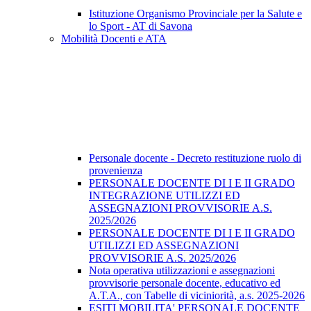
Istituzione Organismo Provinciale per la Salute e
lo Sport - AT di Savona
Mobilità Docenti e ATA
Personale docente - Decreto restituzione ruolo di
provenienza
PERSONALE DOCENTE DI I E II GRADO
INTEGRAZIONE UTILIZZI ED
ASSEGNAZIONI PROVVISORIE A.S.
2025/2026
PERSONALE DOCENTE DI I E II GRADO
UTILIZZI ED ASSEGNAZIONI
PROVVISORIE A.S. 2025/2026
Nota operativa utilizzazioni e assegnazioni
provvisorie personale docente, educativo ed
A.T.A., con Tabelle di viciniorità, a.s. 2025-2026
ESITI MOBILITA' PERSONALE DOCENTE