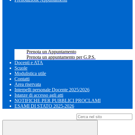
Prenota un Appuntamento
Prenota un appuntamento per G.P.S.
Docenti e ATA
Scuole
Modulistica utile
Contatti
Area riservata
Interpelli personale Docente 2025/2026
Istanze di accesso agli atti
NOTIFICHE PER PUBBLICI PROCLAMI
ESAMI DI STATO 2025-2026
Campo di ricerca per le pagine del sito