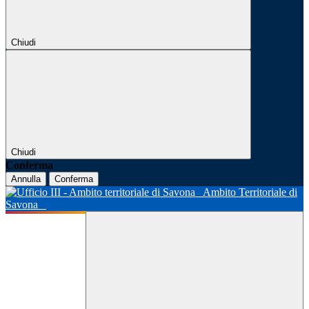
Chiudi
Chiudi
Conferma
Annulla
Conferma
Ambito Territoriale di
Savona