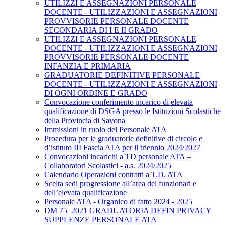
UTILIZZI E ASSEGNAZIONI PERSONALE
DOCENTE - UTILIZZAZIONI E ASSEGNAZIONI
PROVVISORIE PERSONALE DOCENTE
SECONDARIA DI I E II GRADO
UTILIZZI E ASSEGNAZIONI PERSONALE
DOCENTE - UTILIZZAZIONI E ASSEGNAZIONI
PROVVISORIE PERSONALE DOCENTE
INFANZIA E PRIMARIA
GRADUATORIE DEFINITIVE PERSONALE
DOCENTE - UTILIZZAZIONI E ASSEGNAZIONI
DI OGNI ORDINE E GRADO
Convocazione conferimento incarico di elevata
qualificazione di DSGA presso le Istituzioni Scolastiche
della Provincia di Savona
Immissioni in ruolo del Personale ATA
Procedura per le graduatorie definitive di circolo e
d’istituto III Fascia ATA per il triennio 2024/2027
Convocazioni incarichi a TD personale ATA –
Collaboratori Scolastici - a.s. 2024/2025
Calendario Operazioni contratti a T.D. ATA
Scelta sedi progressione all’area dei funzionari e
dell’elevata qualificazione
Personale ATA - Organico di fatto 2024 - 2025
DM 75_2021 GRADUATORIA DEFIN PRIVACY
SUPPLENZE PERSONALE ATA