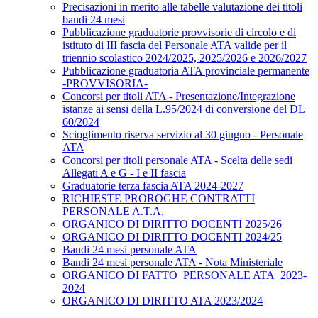
Precisazioni in merito alle tabelle valutazione dei titoli
bandi 24 mesi
Pubblicazione graduatorie provvisorie di circolo e di
istituto di III fascia del Personale ATA valide per il
triennio scolastico 2024/2025, 2025/2026 e 2026/2027
Pubblicazione graduatoria ATA provinciale permanente
-PROVVISORIA-
Concorsi per titoli ATA - Presentazione/Integrazione
istanze ai sensi della L.95/2024 di conversione del DL
60/2024
Scioglimento riserva servizio al 30 giugno - Personale
ATA
Concorsi per titoli personale ATA - Scelta delle sedi
Allegati A e G - I e II fascia
Graduatorie terza fascia ATA 2024-2027
RICHIESTE PROROGHE CONTRATTI
PERSONALE A.T.A.
ORGANICO DI DIRITTO DOCENTI 2025/26
ORGANICO DI DIRITTO DOCENTI 2024/25
Bandi 24 mesi personale ATA
Bandi 24 mesi personale ATA - Nota Ministeriale
ORGANICO DI FATTO_PERSONALE ATA_2023-
2024
ORGANICO DI DIRITTO ATA 2023/2024