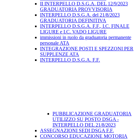
II INTERPELLO D.S.G.A. DEL 12/9/2023
GRADUATORIA PROVVISORIA
INTERPELLO D.S.G.A. del 21/8/2023
GRADUATORIA DEFINITIVA
INTERPELLO D.S.G.A. F.F., I.C. FINALE
LIGURE e I.C. VADO LIGURE
immissioni in ruolo da graduatoria permanente
personale ATA
INTEGRAZIONE POSTI E SPEZZONI PER
SUPPLENZE ATA
INTERPELLO D.S.G.A. F.F.
PUBBLICAZIONE GRADUATORIA
UTILIZZO SU POSTO DSGA -
INTERPELLO DEL 21/8/2023
ASSEGNAZIONI SEDI DSGA F.F.
CONCORSO EDUCAZIONE MOTORIA