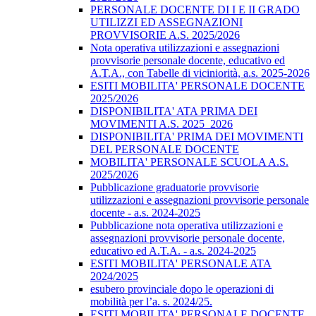
PERSONALE DOCENTE DI I E II GRADO
UTILIZZI ED ASSEGNAZIONI
PROVVISORIE A.S. 2025/2026
Nota operativa utilizzazioni e assegnazioni
provvisorie personale docente, educativo ed
A.T.A., con Tabelle di viciniorità, a.s. 2025-2026
ESITI MOBILITA' PERSONALE DOCENTE
2025/2026
DISPONIBILITA' ATA PRIMA DEI
MOVIMENTI A.S. 2025_2026
DISPONIBILITA' PRIMA DEI MOVIMENTI
DEL PERSONALE DOCENTE
MOBILITA' PERSONALE SCUOLA A.S.
2025/2026
Pubblicazione graduatorie provvisorie
utilizzazioni e assegnazioni provvisorie personale
docente - a.s. 2024-2025
Pubblicazione nota operativa utilizzazioni e
assegnazioni provvisorie personale docente,
educativo ed A.T.A. - a.s. 2024-2025
ESITI MOBILITA' PERSONALE ATA
2024/2025
esubero provinciale dopo le operazioni di
mobilità per l’a. s. 2024/25.
ESITI MOBILITA' PERSONALE DOCENTE