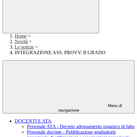
Home
>
Novità
>
Le notizie
>
INTEGRAZIONE ASS. PROVV. II GRADO
Menu di
navigazione
DOCENTI E ATA
Personale ATA - Decreto adeguamento organico di fatto
Personale docente - Pubblicazione graduatorie