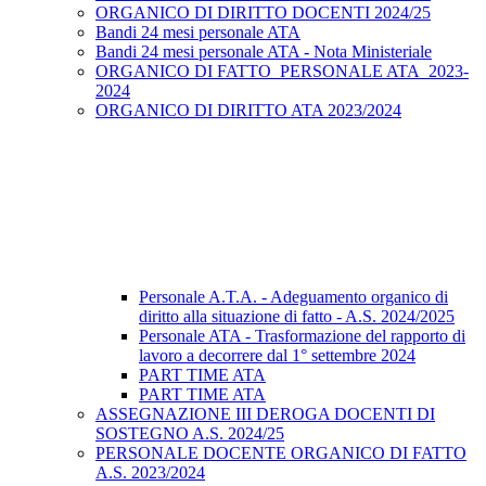
ORGANICO DI DIRITTO DOCENTI 2024/25
Bandi 24 mesi personale ATA
Bandi 24 mesi personale ATA - Nota Ministeriale
ORGANICO DI FATTO_PERSONALE ATA_2023-
2024
ORGANICO DI DIRITTO ATA 2023/2024
Personale A.T.A. - Adeguamento organico di
diritto alla situazione di fatto - A.S. 2024/2025
Personale ATA - Trasformazione del rapporto di
lavoro a decorrere dal 1° settembre 2024
PART TIME ATA
PART TIME ATA
ASSEGNAZIONE III DEROGA DOCENTI DI
SOSTEGNO A.S. 2024/25
PERSONALE DOCENTE ORGANICO DI FATTO
A.S. 2023/2024