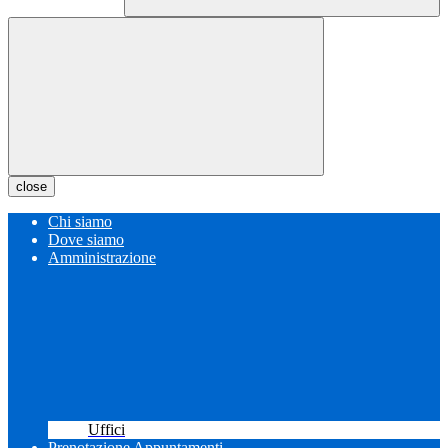
close
Chi siamo
Dove siamo
Amministrazione
Uffici
Prenotazione Appuntamenti