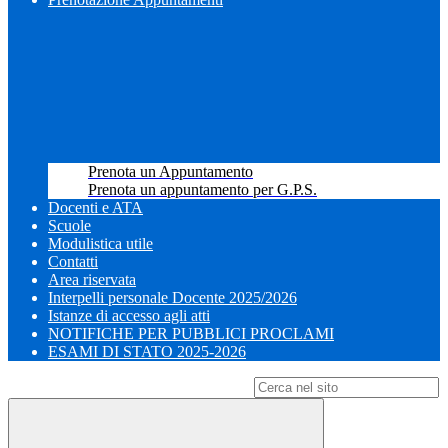
Prenota un Appuntamento
Prenota un appuntamento per G.P.S.
Docenti e ATA
Scuole
Modulistica utile
Contatti
Area riservata
Interpelli personale Docente 2025/2026
Istanze di accesso agli atti
NOTIFICHE PER PUBBLICI PROCLAMI
ESAMI DI STATO 2025-2026
Campo di ricerca per le pagine del sito