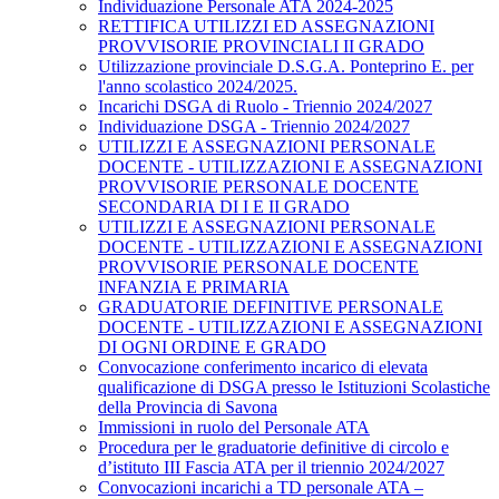
Individuazione Personale ATA 2024-2025
RETTIFICA UTILIZZI ED ASSEGNAZIONI
PROVVISORIE PROVINCIALI II GRADO
Utilizzazione provinciale D.S.G.A. Ponteprino E. per
l'anno scolastico 2024/2025.
Incarichi DSGA di Ruolo - Triennio 2024/2027
Individuazione DSGA - Triennio 2024/2027
UTILIZZI E ASSEGNAZIONI PERSONALE
DOCENTE - UTILIZZAZIONI E ASSEGNAZIONI
PROVVISORIE PERSONALE DOCENTE
SECONDARIA DI I E II GRADO
UTILIZZI E ASSEGNAZIONI PERSONALE
DOCENTE - UTILIZZAZIONI E ASSEGNAZIONI
PROVVISORIE PERSONALE DOCENTE
INFANZIA E PRIMARIA
GRADUATORIE DEFINITIVE PERSONALE
DOCENTE - UTILIZZAZIONI E ASSEGNAZIONI
DI OGNI ORDINE E GRADO
Convocazione conferimento incarico di elevata
qualificazione di DSGA presso le Istituzioni Scolastiche
della Provincia di Savona
Immissioni in ruolo del Personale ATA
Procedura per le graduatorie definitive di circolo e
d’istituto III Fascia ATA per il triennio 2024/2027
Convocazioni incarichi a TD personale ATA –