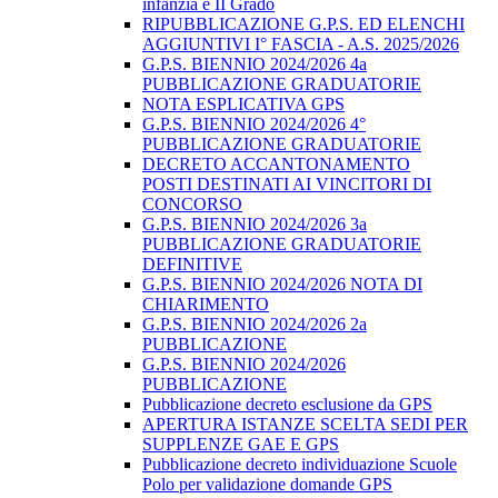
infanzia e II Grado
RIPUBBLICAZIONE G.P.S. ED ELENCHI
AGGIUNTIVI I° FASCIA - A.S. 2025/2026
G.P.S. BIENNIO 2024/2026 4a
PUBBLICAZIONE GRADUATORIE
NOTA ESPLICATIVA GPS
G.P.S. BIENNIO 2024/2026 4°
PUBBLICAZIONE GRADUATORIE
DECRETO ACCANTONAMENTO
POSTI DESTINATI AI VINCITORI DI
CONCORSO
G.P.S. BIENNIO 2024/2026 3a
PUBBLICAZIONE GRADUATORIE
DEFINITIVE
G.P.S. BIENNIO 2024/2026 NOTA DI
CHIARIMENTO
G.P.S. BIENNIO 2024/2026 2a
PUBBLICAZIONE
G.P.S. BIENNIO 2024/2026
PUBBLICAZIONE
Pubblicazione decreto esclusione da GPS
APERTURA ISTANZE SCELTA SEDI PER
SUPPLENZE GAE E GPS
Pubblicazione decreto individuazione Scuole
Polo per validazione domande GPS