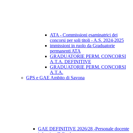
ATA - Commissioni esaminatrici dei
concorsi per soli titoli - A.S. 2024-2025
immissioni in ruolo da Graduatorie
permanenti ATA
GRADUATORIE PERM. CONCORSI
A.T.A. DEFINITIVE
GRADUATORIE PERM. CONCORSI
A.T.A.
GPS e GAE Ambito di Savona
GAE DEFINITIVE 2026/28 -Personale docente