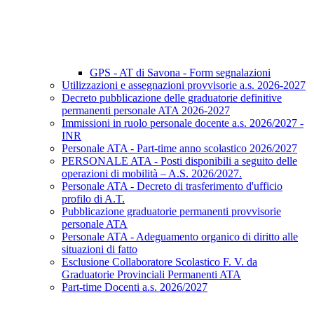
GPS - AT di Savona - Form segnalazioni
Utilizzazioni e assegnazioni provvisorie a.s. 2026-2027
Decreto pubblicazione delle graduatorie definitive
permanenti personale ATA 2026-2027
Immissioni in ruolo personale docente a.s. 2026/2027 -
INR
Personale ATA - Part-time anno scolastico 2026/2027
PERSONALE ATA - Posti disponibili a seguito delle
operazioni di mobilità – A.S. 2026/2027.
Personale ATA - Decreto di trasferimento d'ufficio
profilo di A.T.
Pubblicazione graduatorie permanenti provvisorie
personale ATA
Personale ATA - Adeguamento organico di diritto alle
situazioni di fatto
Esclusione Collaboratore Scolastico F. V. da
Graduatorie Provinciali Permanenti ATA
Part-time Docenti a.s. 2026/2027