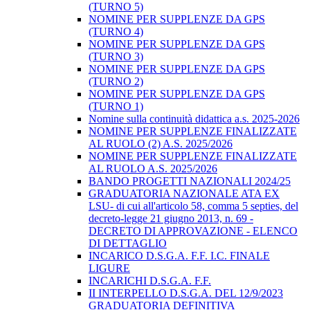
(TURNO 5)
NOMINE PER SUPPLENZE DA GPS
(TURNO 4)
NOMINE PER SUPPLENZE DA GPS
(TURNO 3)
NOMINE PER SUPPLENZE DA GPS
(TURNO 2)
NOMINE PER SUPPLENZE DA GPS
(TURNO 1)
Nomine sulla continuità didattica a.s. 2025-2026
NOMINE PER SUPPLENZE FINALIZZATE
AL RUOLO (2) A.S. 2025/2026
NOMINE PER SUPPLENZE FINALIZZATE
AL RUOLO A.S. 2025/2026
BANDO PROGETTI NAZIONALI 2024/25
GRADUATORIA NAZIONALE ATA EX
LSU- di cui all'articolo 58, comma 5 septies, del
decreto-legge 21 giugno 2013, n. 69 -
DECRETO DI APPROVAZIONE - ELENCO
DI DETTAGLIO
INCARICO D.S.G.A. F.F. I.C. FINALE
LIGURE
INCARICHI D.S.G.A. F.F.
II INTERPELLO D.S.G.A. DEL 12/9/2023
GRADUATORIA DEFINITIVA