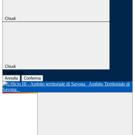
Chiudi
Chiudi
Conferma
Annulla
Conferma
Ambito Territoriale di
Savona