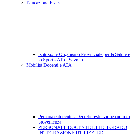
Educazione Fisica
Istituzione Organismo Provinciale per la Salute e
lo Sport - AT di Savona
Mobilità Docenti e ATA
Personale docente - Decreto restituzione ruolo di
provenienza
PERSONALE DOCENTE DI I E II GRADO
INTEGRAZIONE UTILIZZI ED