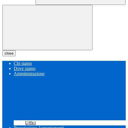
close
Chi siamo
Dove siamo
Amministrazione
Uffici
Prenotazione Appuntamenti