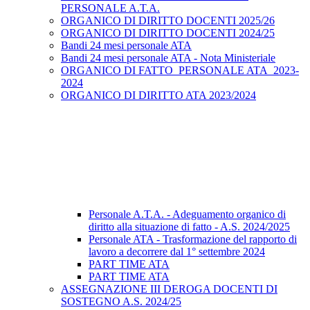
PERSONALE A.T.A.
ORGANICO DI DIRITTO DOCENTI 2025/26
ORGANICO DI DIRITTO DOCENTI 2024/25
Bandi 24 mesi personale ATA
Bandi 24 mesi personale ATA - Nota Ministeriale
ORGANICO DI FATTO_PERSONALE ATA_2023-
2024
ORGANICO DI DIRITTO ATA 2023/2024
Personale A.T.A. - Adeguamento organico di
diritto alla situazione di fatto - A.S. 2024/2025
Personale ATA - Trasformazione del rapporto di
lavoro a decorrere dal 1° settembre 2024
PART TIME ATA
PART TIME ATA
ASSEGNAZIONE III DEROGA DOCENTI DI
SOSTEGNO A.S. 2024/25