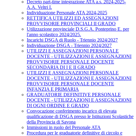
Decreto part-time integrazione ATA a.s. 2024-2025-
A.A. Veltri I.
Individuazione Personale ATA 2024-2025
RETTIFICA UTILIZZI ED ASSEGNAZIONI
PROVVISORIE PROVINCIALI II GRADO
Utilizzazione provinciale D.S.G.A. Ponteprino E. per
l'anno scolastico 2024/2025.
Incarichi DSGA di Ruolo - Triennio 2024/2027
Individuazione DSGA - Triennio 2024/2027
UTILIZZI E ASSEGNAZIONI PERSONALE
DOCENTE - UTILIZZAZIONI E ASSEGNAZIONI
PROVVISORIE PERSONALE DOCENTE
SECONDARIA DI I E II GRADO
UTILIZZI E ASSEGNAZIONI PERSONALE
DOCENTE - UTILIZZAZIONI E ASSEGNAZIONI
PROVVISORIE PERSONALE DOCENTE
INFANZIA E PRIMARIA
GRADUATORIE DEFINITIVE PERSONALE
DOCENTE - UTILIZZAZIONI E ASSEGNAZIONI
DI OGNI ORDINE E GRADO
Convocazione conferimento incarico di elevata
qualificazione di DSGA presso le Istituzioni Scolastiche
della Provincia di Savona
Immissioni in ruolo del Personale ATA
Procedura per le graduatorie definitive di circolo e