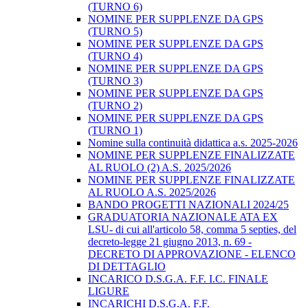
(TURNO 6)
NOMINE PER SUPPLENZE DA GPS
(TURNO 5)
NOMINE PER SUPPLENZE DA GPS
(TURNO 4)
NOMINE PER SUPPLENZE DA GPS
(TURNO 3)
NOMINE PER SUPPLENZE DA GPS
(TURNO 2)
NOMINE PER SUPPLENZE DA GPS
(TURNO 1)
Nomine sulla continuità didattica a.s. 2025-2026
NOMINE PER SUPPLENZE FINALIZZATE
AL RUOLO (2) A.S. 2025/2026
NOMINE PER SUPPLENZE FINALIZZATE
AL RUOLO A.S. 2025/2026
BANDO PROGETTI NAZIONALI 2024/25
GRADUATORIA NAZIONALE ATA EX
LSU- di cui all'articolo 58, comma 5 septies, del
decreto-legge 21 giugno 2013, n. 69 -
DECRETO DI APPROVAZIONE - ELENCO
DI DETTAGLIO
INCARICO D.S.G.A. F.F. I.C. FINALE
LIGURE
INCARICHI D.S.G.A. F.F.