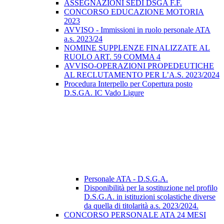
ASSEGNAZIONI SEDI DSGA F.F.
CONCORSO EDUCAZIONE MOTORIA
2023
AVVISO - Immissioni in ruolo personale ATA
a.s. 2023/24
NOMINE SUPPLENZE FINALIZZATE AL
RUOLO ART. 59 COMMA 4
AVVISO-OPERAZIONI PROPEDEUTICHE
AL RECLUTAMENTO PER L’A.S. 2023/2024
Procedura Interpello per Copertura posto
D.S.GA. IC Vado Ligure
Personale ATA - D.S.G.A.
Disponibilità per la sostituzione nel profilo
D.S.G.A. in istituzioni scolastiche diverse
da quella di titolarità a.s. 2023/2024.
CONCORSO PERSONALE ATA 24 MESI