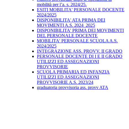
mobilità per l’a. s. 2024/25.
ESITI MOBILITA' PERSONALE DOCENTE
2024/2025
DISPONIBILITA' ATA PRIMA DEI
MOVIMENTI A.S. 2024_2025
DISPONIBILITA' PRIMA DEI MOVIMENTI
DEL PERSONALE DOCENTE
MOBILITA' PERSONALE SCUOLA A.S.
2024/2025
INTEGRAZIONE ASS. PROVV. II GRADO
PERSONALE DOCENTE DI I E II GRADO
UTILIZZI ED ASSEGNAZIONI
PROVVISORIE
SCUOLA PRIMARIA ED INFANZIA
UTILIZZI ED ASSEGNAZIONI
PROVVISORIE A.S. 2023/24
graduatoria provvisoria ass. provv ATA