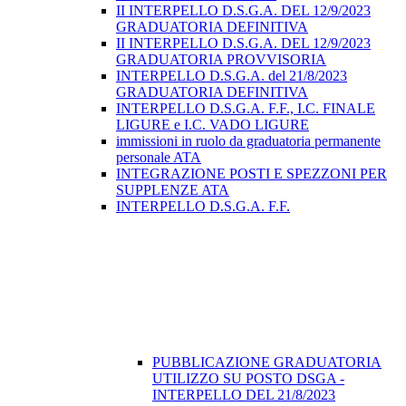
II INTERPELLO D.S.G.A. DEL 12/9/2023
GRADUATORIA DEFINITIVA
II INTERPELLO D.S.G.A. DEL 12/9/2023
GRADUATORIA PROVVISORIA
INTERPELLO D.S.G.A. del 21/8/2023
GRADUATORIA DEFINITIVA
INTERPELLO D.S.G.A. F.F., I.C. FINALE
LIGURE e I.C. VADO LIGURE
immissioni in ruolo da graduatoria permanente
personale ATA
INTEGRAZIONE POSTI E SPEZZONI PER
SUPPLENZE ATA
INTERPELLO D.S.G.A. F.F.
PUBBLICAZIONE GRADUATORIA
UTILIZZO SU POSTO DSGA -
INTERPELLO DEL 21/8/2023