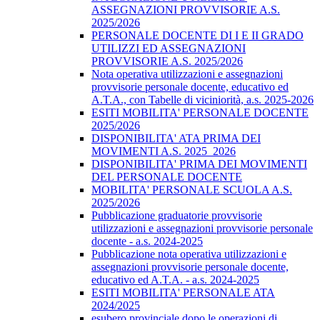
ASSEGNAZIONI PROVVISORIE A.S.
2025/2026
PERSONALE DOCENTE DI I E II GRADO
UTILIZZI ED ASSEGNAZIONI
PROVVISORIE A.S. 2025/2026
Nota operativa utilizzazioni e assegnazioni
provvisorie personale docente, educativo ed
A.T.A., con Tabelle di viciniorità, a.s. 2025-2026
ESITI MOBILITA' PERSONALE DOCENTE
2025/2026
DISPONIBILITA' ATA PRIMA DEI
MOVIMENTI A.S. 2025_2026
DISPONIBILITA' PRIMA DEI MOVIMENTI
DEL PERSONALE DOCENTE
MOBILITA' PERSONALE SCUOLA A.S.
2025/2026
Pubblicazione graduatorie provvisorie
utilizzazioni e assegnazioni provvisorie personale
docente - a.s. 2024-2025
Pubblicazione nota operativa utilizzazioni e
assegnazioni provvisorie personale docente,
educativo ed A.T.A. - a.s. 2024-2025
ESITI MOBILITA' PERSONALE ATA
2024/2025
esubero provinciale dopo le operazioni di