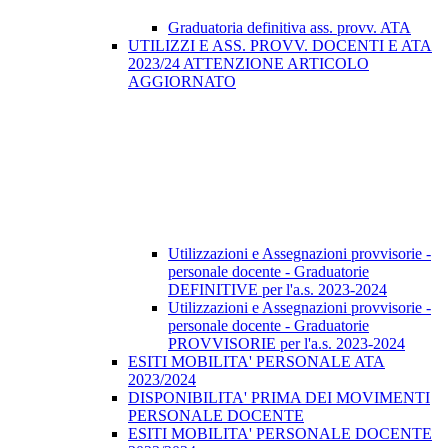
Graduatoria definitiva ass. provv. ATA
UTILIZZI E ASS. PROVV. DOCENTI E ATA
2023/24 ATTENZIONE ARTICOLO
AGGIORNATO
Utilizzazioni e Assegnazioni provvisorie -
personale docente - Graduatorie
DEFINITIVE per l'a.s. 2023-2024
Utilizzazioni e Assegnazioni provvisorie -
personale docente - Graduatorie
PROVVISORIE per l'a.s. 2023-2024
ESITI MOBILITA' PERSONALE ATA
2023/2024
DISPONIBILITA' PRIMA DEI MOVIMENTI
PERSONALE DOCENTE
ESITI MOBILITA' PERSONALE DOCENTE