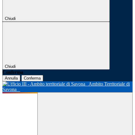
Chiudi
Chiudi
Conferma
Annulla
Conferma
Ambito Territoriale di
Savona