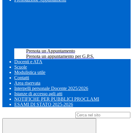
Prenota un Appuntamento
Prenota un appuntamento per G.P.S.
Docenti e ATA
Scuole
Modulistica utile
Contatti
Area riservata
Interpelli personale Docente 2025/2026
Istanze di accesso agli atti
NOTIFICHE PER PUBBLICI PROCLAMI
ESAMI DI STATO 2025-2026
Campo di ricerca per le pagine del sito