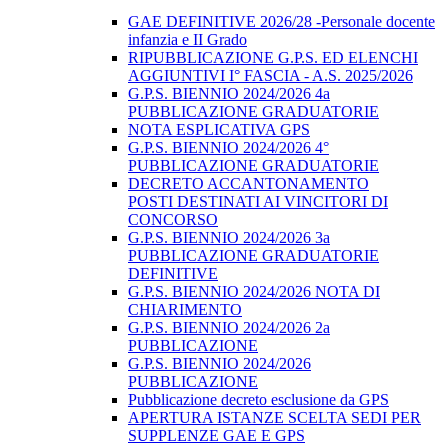
GAE DEFINITIVE 2026/28 -Personale docente
infanzia e II Grado
RIPUBBLICAZIONE G.P.S. ED ELENCHI
AGGIUNTIVI I° FASCIA - A.S. 2025/2026
G.P.S. BIENNIO 2024/2026 4a
PUBBLICAZIONE GRADUATORIE
NOTA ESPLICATIVA GPS
G.P.S. BIENNIO 2024/2026 4°
PUBBLICAZIONE GRADUATORIE
DECRETO ACCANTONAMENTO
POSTI DESTINATI AI VINCITORI DI
CONCORSO
G.P.S. BIENNIO 2024/2026 3a
PUBBLICAZIONE GRADUATORIE
DEFINITIVE
G.P.S. BIENNIO 2024/2026 NOTA DI
CHIARIMENTO
G.P.S. BIENNIO 2024/2026 2a
PUBBLICAZIONE
G.P.S. BIENNIO 2024/2026
PUBBLICAZIONE
Pubblicazione decreto esclusione da GPS
APERTURA ISTANZE SCELTA SEDI PER
SUPPLENZE GAE E GPS