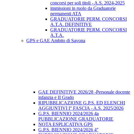
concorsi per soli titoli - A.S. 2024-2025
immissioni in ruolo da Graduatorie
permanenti ATA
GRADUATORIE PERM. CONCORSI
A.T.A. DEFINITIVE
GRADUATORIE PERM. CONCORSI
A.T.A.
GPS e GAE Ambito di Savona
GAE DEFINITIVE 2026/28 -Personale docente
infanzia e II Grado
RIPUBBLICAZIONE G.P.S. ED ELENCHI
AGGIUNTIVI I° FASCIA - A.S. 2025/2026
G.P.S. BIENNIO 2024/2026 4a
PUBBLICAZIONE GRADUATORIE
NOTA ESPLICATIVA GPS
G.P.S. BIENNIO 2024/2026 4°