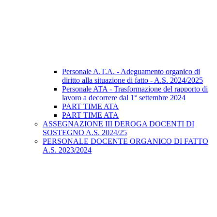
Personale A.T.A. - Adeguamento organico di
diritto alla situazione di fatto - A.S. 2024/2025
Personale ATA - Trasformazione del rapporto di
lavoro a decorrere dal 1° settembre 2024
PART TIME ATA
PART TIME ATA
ASSEGNAZIONE III DEROGA DOCENTI DI
SOSTEGNO A.S. 2024/25
PERSONALE DOCENTE ORGANICO DI FATTO
A.S. 2023/2024