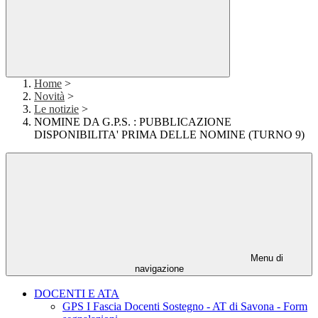
Home
>
Novità
>
Le notizie
>
NOMINE DA G.P.S. : PUBBLICAZIONE
DISPONIBILITA' PRIMA DELLE NOMINE (TURNO 9)
Menu di
navigazione
DOCENTI E ATA
GPS I Fascia Docenti Sostegno - AT di Savona - Form