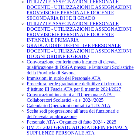
UTILIZZI E ASSEGNAZIONI PERSONALE
DOCENTE - UTILIZZAZIONI E ASSEGNAZIONI
PROVVISORIE PERSONALE DOCENTE
SECONDARIA DI I E II GRADO
UTILIZZI E ASSEGNAZIONI PERSONALE
DOCENTE - UTILIZZAZIONI E ASSEGNAZIONI
PROVVISORIE PERSONALE DOCENTE
INFANZIA E PRIMARIA
GRADUATORIE DEFINITIVE PERSONALE
DOCENTE - UTILIZZAZIONI E ASSEGNAZIONI
DI OGNI ORDINE E GRADO
Convocazione conferimento incarico di elevata
qualificazione di DSGA presso le Istituzioni Scolastiche
della Provincia di Savona
Immissioni in ruolo del Personale ATA
Procedura per le graduatorie definitive di circolo e
d’istituto III Fascia ATA per il triennio 2024/2027
Convocazioni incarichi a TD personale ATA –
Collaboratori Scolastici - a.s. 2024/2025
Calendario Operazioni contratti a T.D. ATA
Scelta sedi progressione all’area dei funzionari e
dell’elevata qualificazione
Personale ATA - Organico di fatto 2024 - 2025
DM 75_2021 GRADUATORIA DEFIN PRIVACY
SUPPLENZE PERSONALE ATA