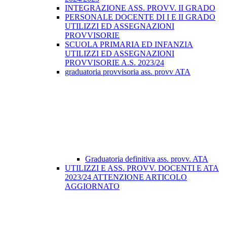
INTEGRAZIONE ASS. PROVV. II GRADO
PERSONALE DOCENTE DI I E II GRADO
UTILIZZI ED ASSEGNAZIONI
PROVVISORIE
SCUOLA PRIMARIA ED INFANZIA
UTILIZZI ED ASSEGNAZIONI
PROVVISORIE A.S. 2023/24
graduatoria provvisoria ass. provv ATA
Graduatoria definitiva ass. provv. ATA
UTILIZZI E ASS. PROVV. DOCENTI E ATA
2023/24 ATTENZIONE ARTICOLO
AGGIORNATO