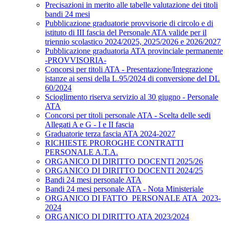
Precisazioni in merito alle tabelle valutazione dei titoli
bandi 24 mesi
Pubblicazione graduatorie provvisorie di circolo e di
istituto di III fascia del Personale ATA valide per il
triennio scolastico 2024/2025, 2025/2026 e 2026/2027
Pubblicazione graduatoria ATA provinciale permanente
-PROVVISORIA-
Concorsi per titoli ATA - Presentazione/Integrazione
istanze ai sensi della L.95/2024 di conversione del DL
60/2024
Scioglimento riserva servizio al 30 giugno - Personale
ATA
Concorsi per titoli personale ATA - Scelta delle sedi
Allegati A e G - I e II fascia
Graduatorie terza fascia ATA 2024-2027
RICHIESTE PROROGHE CONTRATTI
PERSONALE A.T.A.
ORGANICO DI DIRITTO DOCENTI 2025/26
ORGANICO DI DIRITTO DOCENTI 2024/25
Bandi 24 mesi personale ATA
Bandi 24 mesi personale ATA - Nota Ministeriale
ORGANICO DI FATTO_PERSONALE ATA_2023-
2024
ORGANICO DI DIRITTO ATA 2023/2024