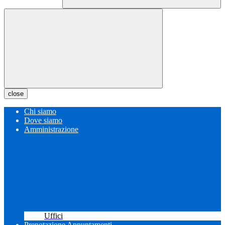
close
Chi siamo
Dove siamo
Amministrazione
Uffici
Prenotazione Appuntamenti