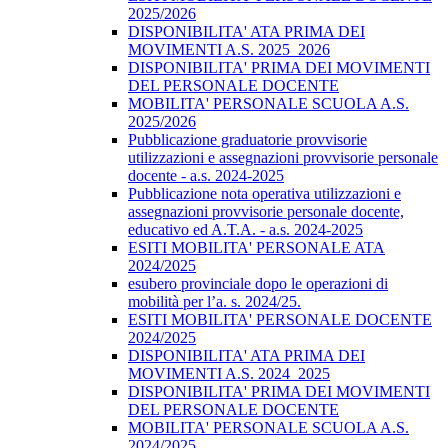
2025/2026
DISPONIBILITA' ATA PRIMA DEI
MOVIMENTI A.S. 2025_2026
DISPONIBILITA' PRIMA DEI MOVIMENTI
DEL PERSONALE DOCENTE
MOBILITA' PERSONALE SCUOLA A.S.
2025/2026
Pubblicazione graduatorie provvisorie
utilizzazioni e assegnazioni provvisorie personale
docente - a.s. 2024-2025
Pubblicazione nota operativa utilizzazioni e
assegnazioni provvisorie personale docente,
educativo ed A.T.A. - a.s. 2024-2025
ESITI MOBILITA' PERSONALE ATA
2024/2025
esubero provinciale dopo le operazioni di
mobilità per l’a. s. 2024/25.
ESITI MOBILITA' PERSONALE DOCENTE
2024/2025
DISPONIBILITA' ATA PRIMA DEI
MOVIMENTI A.S. 2024_2025
DISPONIBILITA' PRIMA DEI MOVIMENTI
DEL PERSONALE DOCENTE
MOBILITA' PERSONALE SCUOLA A.S.
2024/2025