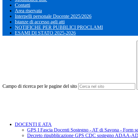
Contatti
Area riservata
Interpelli personale Docente 2025/2026
Istanze di accesso agli atti
NOTIFICHE PER PUBBLICI PROCLAMI
ESAMI DI STATO 2025-2026
Campo di ricerca per le pagine del sito
DOCENTI E ATA
GPS I Fascia Docenti Sostegno - AT di Savona - Form s
Decreto ripubblicazione GPS CDC sostegno ADAA-A