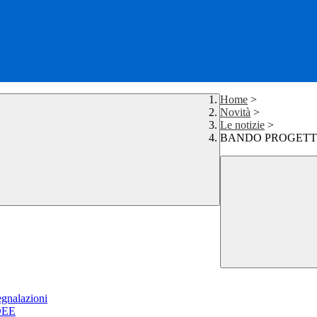
Home
>
Novità
>
Le notizie
>
BANDO PROGETTI 
egnalazioni
DEE