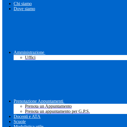
Chi siamo
Dove siamo
Amministrazione
Uffici
Prenotazione Appuntamenti
Prenota un Appuntamento
Prenota un appuntamento per G.P.S.
Docenti e ATA
Scuole
Modulistica utile