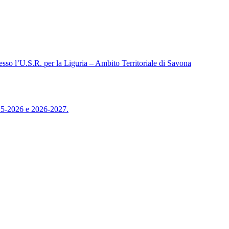
sso l’U.S.R. per la Liguria – Ambito Territoriale di Savona
025-2026 e 2026-2027.