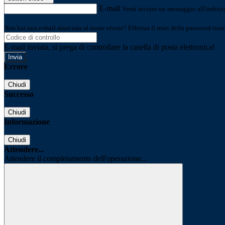
E-mail
Verrà inviato un messaggio all'indirizz
Non hai una e-mail associata al nome utente? Effettua il reset della password tram
E-mail inviata, si prega di controllare la casella di posta elettronica!
Errore
Chiudi
Successo
Chiudi
Informazione
Chiudi
Attendere...
Attendere il completamento dell'operazione...