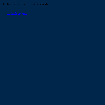
o indicato con le istruzioni necessarie.
ite la
Login Spaggiari