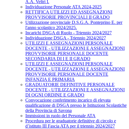
A.A. Veltri I.
Individuazione Personale ATA 2024-2025
RETTIFICA UTILIZZI ED ASSEGNAZIONI
PROVVISORIE PROVINCIALI II GRADO
Utilizzazione provinciale D.S.G.A. Ponteprino E. per
l'anno scolastico 2024/2025.
Incarichi DSGA di Ruolo - Triennio 2024/2027
Individuazione DSGA - Triennio 2024/2027
UTILIZZI E ASSEGNAZIONI PERSONALE
DOCENTE - UTILIZZAZIONI E ASSEGNAZIONI
PROVVISORIE PERSONALE DOCENTE
SECONDARIA DI I E II GRADO
UTILIZZI E ASSEGNAZIONI PERSONALE
DOCENTE - UTILIZZAZIONI E ASSEGNAZIONI
PROVVISORIE PERSONALE DOCENTE
INFANZIA E PRIMARIA
GRADUATORIE DEFINITIVE PERSONALE
DOCENTE - UTILIZZAZIONI E ASSEGNAZIONI
DI OGNI ORDINE E GRADO
Convocazione conferimento incarico di elevata
qualificazione di DSGA presso le Istituzioni Scolastiche
della Provincia di Savona
Immissioni in ruolo del Personale ATA
Procedura per le graduatorie definitive di circolo e
d’istituto III Fascia ATA per il triennio 2024/2027