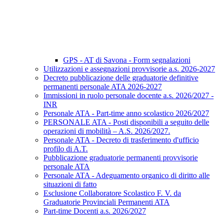
GPS - AT di Savona - Form segnalazioni
Utilizzazioni e assegnazioni provvisorie a.s. 2026-2027
Decreto pubblicazione delle graduatorie definitive
permanenti personale ATA 2026-2027
Immissioni in ruolo personale docente a.s. 2026/2027 -
INR
Personale ATA - Part-time anno scolastico 2026/2027
PERSONALE ATA - Posti disponibili a seguito delle
operazioni di mobilità – A.S. 2026/2027.
Personale ATA - Decreto di trasferimento d'ufficio
profilo di A.T.
Pubblicazione graduatorie permanenti provvisorie
personale ATA
Personale ATA - Adeguamento organico di diritto alle
situazioni di fatto
Esclusione Collaboratore Scolastico F. V. da
Graduatorie Provinciali Permanenti ATA
Part-time Docenti a.s. 2026/2027