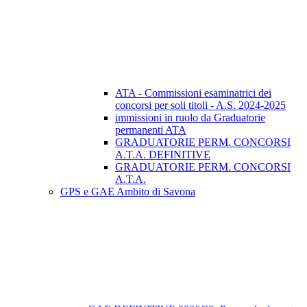
ATA - Commissioni esaminatrici dei
concorsi per soli titoli - A.S. 2024-2025
immissioni in ruolo da Graduatorie
permanenti ATA
GRADUATORIE PERM. CONCORSI
A.T.A. DEFINITIVE
GRADUATORIE PERM. CONCORSI
A.T.A.
GPS e GAE Ambito di Savona