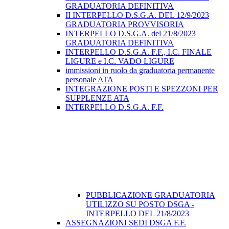
GRADUATORIA DEFINITIVA
II INTERPELLO D.S.G.A. DEL 12/9/2023
GRADUATORIA PROVVISORIA
INTERPELLO D.S.G.A. del 21/8/2023
GRADUATORIA DEFINITIVA
INTERPELLO D.S.G.A. F.F., I.C. FINALE
LIGURE e I.C. VADO LIGURE
immissioni in ruolo da graduatoria permanente
personale ATA
INTEGRAZIONE POSTI E SPEZZONI PER
SUPPLENZE ATA
INTERPELLO D.S.G.A. F.F.
PUBBLICAZIONE GRADUATORIA
UTILIZZO SU POSTO DSGA -
INTERPELLO DEL 21/8/2023
ASSEGNAZIONI SEDI DSGA F.F.