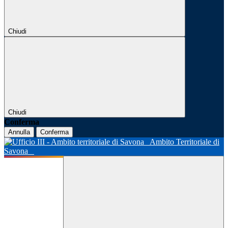
Chiudi
Chiudi
Conferma
Annulla
Conferma
Ambito Territoriale di
Savona