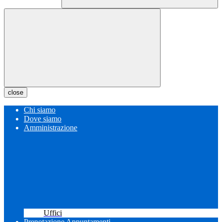
close
Chi siamo
Dove siamo
Amministrazione
Uffici
Prenotazione Appuntamenti