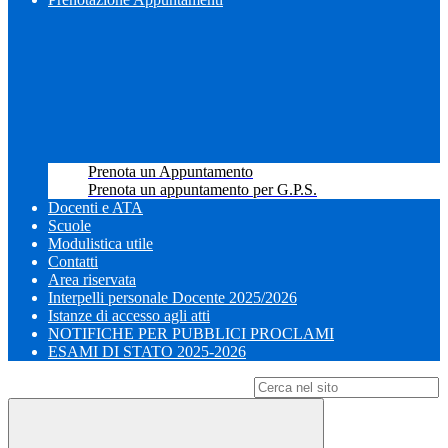
Prenota un Appuntamento
Prenota un appuntamento per G.P.S.
Docenti e ATA
Scuole
Modulistica utile
Contatti
Area riservata
Interpelli personale Docente 2025/2026
Istanze di accesso agli atti
NOTIFICHE PER PUBBLICI PROCLAMI
ESAMI DI STATO 2025-2026
Campo di ricerca per le pagine del sito