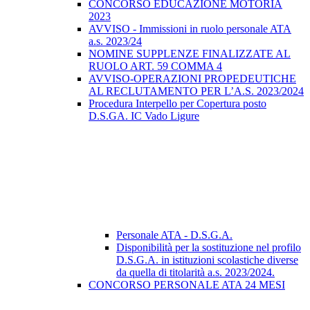
CONCORSO EDUCAZIONE MOTORIA
2023
AVVISO - Immissioni in ruolo personale ATA
a.s. 2023/24
NOMINE SUPPLENZE FINALIZZATE AL
RUOLO ART. 59 COMMA 4
AVVISO-OPERAZIONI PROPEDEUTICHE
AL RECLUTAMENTO PER L’A.S. 2023/2024
Procedura Interpello per Copertura posto
D.S.GA. IC Vado Ligure
Personale ATA - D.S.G.A.
Disponibilità per la sostituzione nel profilo
D.S.G.A. in istituzioni scolastiche diverse
da quella di titolarità a.s. 2023/2024.
CONCORSO PERSONALE ATA 24 MESI