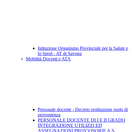
Istituzione Organismo Provinciale per la Salute e
lo Sport - AT di Savona
Mobilità Docenti e ATA
Personale docente - Decreto restituzione ruolo di
provenienza
PERSONALE DOCENTE DI I E II GRADO
INTEGRAZIONE UTILIZZI ED
ASSEGNAZIONI PROVVISORIE A.S.