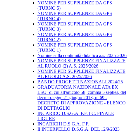
NOMINE PER SUPPLENZE DA GPS
(TURNO 5)
NOMINE PER SUPPLENZE DA GPS
(TURNO 4)
NOMINE PER SUPPLENZE DA GPS
(TURNO 3)
NOMINE PER SUPPLENZE DA GPS
(TURNO 2)
NOMINE PER SUPPLENZE DA GPS
(TURNO 1)
Nomine sulla continuità didattica a.s. 2025-2026
NOMINE PER SUPPLENZE FINALIZZATE
AL RUOLO (2) A.S. 2025/2026
NOMINE PER SUPPLENZE FINALIZZATE
AL RUOLO A.S. 2025/2026
BANDO PROGETTI NAZIONALI 2024/25
GRADUATORIA NAZIONALE ATA EX
LSU- di cui all'articolo 58, comma 5 septies, del
decreto-legge 21 giugno 2013, n. 69 -
DECRETO DI APPROVAZIONE - ELENCO
DI DETTAGLIO
INCARICO D.S.G.A. F.F. I.C. FINALE
LIGURE
INCARICHI D.S.G.A. F.F.
II INTERPELLO D.S.G.A. DEL 12/9/2023