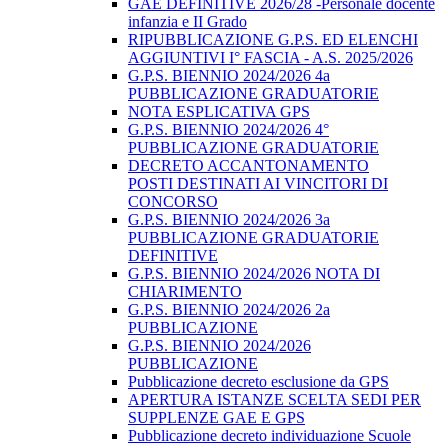
GAE DEFINITIVE 2026/28 -Personale docente
infanzia e II Grado
RIPUBBLICAZIONE G.P.S. ED ELENCHI
AGGIUNTIVI I° FASCIA - A.S. 2025/2026
G.P.S. BIENNIO 2024/2026 4a
PUBBLICAZIONE GRADUATORIE
NOTA ESPLICATIVA GPS
G.P.S. BIENNIO 2024/2026 4°
PUBBLICAZIONE GRADUATORIE
DECRETO ACCANTONAMENTO
POSTI DESTINATI AI VINCITORI DI
CONCORSO
G.P.S. BIENNIO 2024/2026 3a
PUBBLICAZIONE GRADUATORIE
DEFINITIVE
G.P.S. BIENNIO 2024/2026 NOTA DI
CHIARIMENTO
G.P.S. BIENNIO 2024/2026 2a
PUBBLICAZIONE
G.P.S. BIENNIO 2024/2026
PUBBLICAZIONE
Pubblicazione decreto esclusione da GPS
APERTURA ISTANZE SCELTA SEDI PER
SUPPLENZE GAE E GPS
Pubblicazione decreto individuazione Scuole