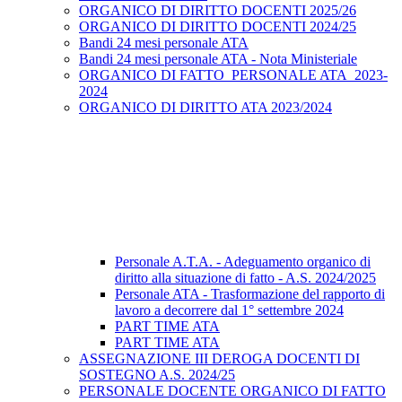
ORGANICO DI DIRITTO DOCENTI 2025/26
ORGANICO DI DIRITTO DOCENTI 2024/25
Bandi 24 mesi personale ATA
Bandi 24 mesi personale ATA - Nota Ministeriale
ORGANICO DI FATTO_PERSONALE ATA_2023-
2024
ORGANICO DI DIRITTO ATA 2023/2024
Personale A.T.A. - Adeguamento organico di
diritto alla situazione di fatto - A.S. 2024/2025
Personale ATA - Trasformazione del rapporto di
lavoro a decorrere dal 1° settembre 2024
PART TIME ATA
PART TIME ATA
ASSEGNAZIONE III DEROGA DOCENTI DI
SOSTEGNO A.S. 2024/25
PERSONALE DOCENTE ORGANICO DI FATTO