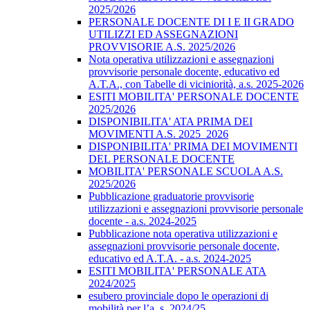
2025/2026
PERSONALE DOCENTE DI I E II GRADO
UTILIZZI ED ASSEGNAZIONI
PROVVISORIE A.S. 2025/2026
Nota operativa utilizzazioni e assegnazioni
provvisorie personale docente, educativo ed
A.T.A., con Tabelle di viciniorità, a.s. 2025-2026
ESITI MOBILITA' PERSONALE DOCENTE
2025/2026
DISPONIBILITA' ATA PRIMA DEI
MOVIMENTI A.S. 2025_2026
DISPONIBILITA' PRIMA DEI MOVIMENTI
DEL PERSONALE DOCENTE
MOBILITA' PERSONALE SCUOLA A.S.
2025/2026
Pubblicazione graduatorie provvisorie
utilizzazioni e assegnazioni provvisorie personale
docente - a.s. 2024-2025
Pubblicazione nota operativa utilizzazioni e
assegnazioni provvisorie personale docente,
educativo ed A.T.A. - a.s. 2024-2025
ESITI MOBILITA' PERSONALE ATA
2024/2025
esubero provinciale dopo le operazioni di
mobilità per l’a. s. 2024/25.