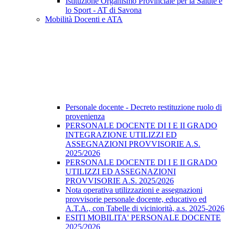
Istituzione Organismo Provinciale per la Salute e
lo Sport - AT di Savona
Mobilità Docenti e ATA
Personale docente - Decreto restituzione ruolo di
provenienza
PERSONALE DOCENTE DI I E II GRADO
INTEGRAZIONE UTILIZZI ED
ASSEGNAZIONI PROVVISORIE A.S.
2025/2026
PERSONALE DOCENTE DI I E II GRADO
UTILIZZI ED ASSEGNAZIONI
PROVVISORIE A.S. 2025/2026
Nota operativa utilizzazioni e assegnazioni
provvisorie personale docente, educativo ed
A.T.A., con Tabelle di viciniorità, a.s. 2025-2026
ESITI MOBILITA' PERSONALE DOCENTE
2025/2026