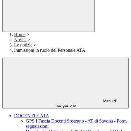
Home
>
Novità
>
Le notizie
>
Immissioni in ruolo del Personale ATA
Menu di
navigazione
DOCENTI E ATA
GPS I Fascia Docenti Sostegno - AT di Savona - Form
segnalazioni