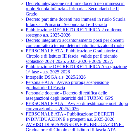
Decreto integrazione part time docenti neo immessi in
ruolo Scuola Infanzia - Primaria - Secondaria I e II
Grado
Decreto part time docenti neo immessi in ruolo Scuola
Infanzia - Primaria - Secondaria I e II Grado
Pubblicazione DECRETO RETTIFICA 2 conferme
sostegno a.s. 2025-2026
Decreto integrativo accantonamento posti per docenti
con contratto a tempo determinato finalizzato al ruolo
PERSONALE ATA: Pubblicazione Graduatorie di
Circolo e di Istituto III fascia, valide per il triennio
scolastico 2024-2025, 2025-2026 e 2026-2027.
Pubblicazione DECRETO RETTIFICA Assegnazione
1^ fase - a.s. 2025.2026
Interpello DSGA a.s. 2025/2026
Personale ATA - Avviso proroga sospensione
graduatorie III Fascia
Personale docente - Decreto di rettifica delle
assegnazioni degli incarichi del I TURNO GPS
PERSONALE ATA – Avviso di restituzione posti dopo
convocazioni a.s. 2025/2026
PERSONALE ATA - Pubblicazione DECRETI
INDIVIDUAZIONE e prospetti a.s. 2025-2026
AVVISO DI SOSPENSIONE PUBBLICAZIONE -
Graduatorie di Circolo e di Istituto III fascia ATA