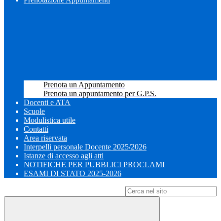
Prenota un Appuntamento
Prenota un appuntamento per G.P.S.
Docenti e ATA
Scuole
Modulistica utile
Contatti
Area riservata
Interpelli personale Docente 2025/2026
Istanze di accesso agli atti
NOTIFICHE PER PUBBLICI PROCLAMI
ESAMI DI STATO 2025-2026
Campo di ricerca per le pagine del sito