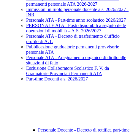
permanenti personale ATA 2026-2027
Immissioni in ruolo personale docente a.s. 2026/2027 -
INR
Personale ATA - Part-time anno scolastico 2026/2027
PERSONALE ATA - Posti disponibili a seguito delle
operazioni di mobilità – A.S. 2026/2027.
Personale ATA - Decreto di trasferimento d'ufficio
profilo di A.T.
Pubblicazione graduatorie permanenti provvisorie
personale ATA
Personale ATA - Adeguamento organico di diritto alle
situazioni di fatto
Esclusione Collaboratore Scolastico F. V. da
Graduatorie Provinciali Permanenti ATA
Part-time Docenti a.s. 2026/2027
Personale Docente - Decreto di rettifica part-time