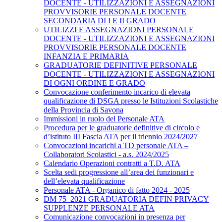
DOCENTE - UTILIZZAZIONI E ASSEGNAZIONI
PROVVISORIE PERSONALE DOCENTE
SECONDARIA DI I E II GRADO
UTILIZZI E ASSEGNAZIONI PERSONALE
DOCENTE - UTILIZZAZIONI E ASSEGNAZIONI
PROVVISORIE PERSONALE DOCENTE
INFANZIA E PRIMARIA
GRADUATORIE DEFINITIVE PERSONALE
DOCENTE - UTILIZZAZIONI E ASSEGNAZIONI
DI OGNI ORDINE E GRADO
Convocazione conferimento incarico di elevata
qualificazione di DSGA presso le Istituzioni Scolastiche
della Provincia di Savona
Immissioni in ruolo del Personale ATA
Procedura per le graduatorie definitive di circolo e
d’istituto III Fascia ATA per il triennio 2024/2027
Convocazioni incarichi a TD personale ATA –
Collaboratori Scolastici - a.s. 2024/2025
Calendario Operazioni contratti a T.D. ATA
Scelta sedi progressione all’area dei funzionari e
dell’elevata qualificazione
Personale ATA - Organico di fatto 2024 - 2025
DM 75_2021 GRADUATORIA DEFIN PRIVACY
SUPPLENZE PERSONALE ATA
Comunicazione convocazioni in presenza per