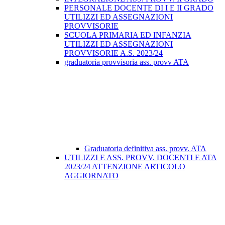
PERSONALE DOCENTE DI I E II GRADO
UTILIZZI ED ASSEGNAZIONI
PROVVISORIE
SCUOLA PRIMARIA ED INFANZIA
UTILIZZI ED ASSEGNAZIONI
PROVVISORIE A.S. 2023/24
graduatoria provvisoria ass. provv ATA
Graduatoria definitiva ass. provv. ATA
UTILIZZI E ASS. PROVV. DOCENTI E ATA
2023/24 ATTENZIONE ARTICOLO
AGGIORNATO