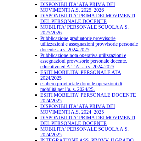
DISPONIBILITA' ATA PRIMA DEI
MOVIMENTI A.S. 2025_2026
DISPONIBILITA' PRIMA DEI MOVIMENTI
DEL PERSONALE DOCENTE
MOBILITA' PERSONALE SCUOLA A.S.
2025/2026
Pubblicazione graduatorie provvisorie
utilizzazioni e assegnazioni provvisorie personale
docente - a.s. 2024-2025
Pubblicazione nota operativa utilizzazioni e
assegnazioni provvisorie personale docente,
educativo ed A.T.A. - a.s. 2024-2025
ESITI MOBILITA' PERSONALE ATA
2024/2025
esubero provinciale dopo le operazioni di
mobilità per l’a. s. 2024/25.
ESITI MOBILITA' PERSONALE DOCENTE
2024/2025
DISPONIBILITA' ATA PRIMA DEI
MOVIMENTI A.S. 2024_2025
DISPONIBILITA' PRIMA DEI MOVIMENTI
DEL PERSONALE DOCENTE
MOBILITA' PERSONALE SCUOLA A.S.
2024/2025
INTEGRAZIONE ASS. PROVV. II GRADO