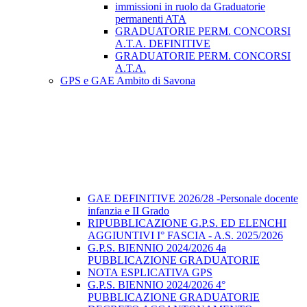
immissioni in ruolo da Graduatorie
permanenti ATA
GRADUATORIE PERM. CONCORSI
A.T.A. DEFINITIVE
GRADUATORIE PERM. CONCORSI
A.T.A.
GPS e GAE Ambito di Savona
GAE DEFINITIVE 2026/28 -Personale docente
infanzia e II Grado
RIPUBBLICAZIONE G.P.S. ED ELENCHI
AGGIUNTIVI I° FASCIA - A.S. 2025/2026
G.P.S. BIENNIO 2024/2026 4a
PUBBLICAZIONE GRADUATORIE
NOTA ESPLICATIVA GPS
G.P.S. BIENNIO 2024/2026 4°
PUBBLICAZIONE GRADUATORIE