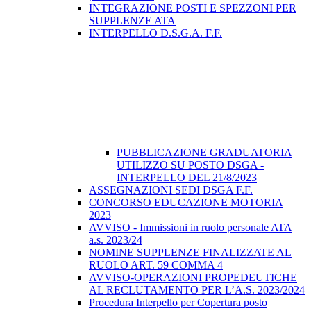
INTEGRAZIONE POSTI E SPEZZONI PER
SUPPLENZE ATA
INTERPELLO D.S.G.A. F.F.
PUBBLICAZIONE GRADUATORIA
UTILIZZO SU POSTO DSGA -
INTERPELLO DEL 21/8/2023
ASSEGNAZIONI SEDI DSGA F.F.
CONCORSO EDUCAZIONE MOTORIA
2023
AVVISO - Immissioni in ruolo personale ATA
a.s. 2023/24
NOMINE SUPPLENZE FINALIZZATE AL
RUOLO ART. 59 COMMA 4
AVVISO-OPERAZIONI PROPEDEUTICHE
AL RECLUTAMENTO PER L’A.S. 2023/2024
Procedura Interpello per Copertura posto