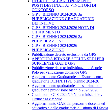
DECRETO ACCANTONAMENTO
POSTI DESTINATI AI VINCITORI DI
CONCORSO
G.P.S. BIENNIO 2024/2026 3a
PUBBLICAZIONE GRADUATORIE
DEFINITIVE
G.P.S. BIENNIO 2024/2026 NOTA DI
CHIARIMENTO
G.P.S. BIENNIO 2024/2026 2a
PUBBLICAZIONE
G.P.S. BIENNIO 2024/2026
PUBBLICAZIONE
Pubblicazione decreto esclusione da GPS
APERTURA ISTANZE SCELTA SEDI PER
SUPPLENZE GAE E GPS
Pubblicazione decreto individuazione Scuole
Polo per validazione domande GPS
Aggiornamento Graduatorie ad Esaurimento -
graduatorie DEFINITIVE biennio 2024/26
Aggiornamento graduatorie ad esaurimento -
graduatorie provvisorie biennio 2024/2026
Graduatorie GPS 2024/26 Nota ministeriale ,
Ordinanza e tabelle
Aggiornamento GAE del personale docente ed
educativo e delle graduatorie di istituto di I fascia