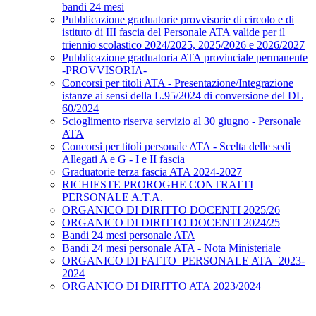
bandi 24 mesi
Pubblicazione graduatorie provvisorie di circolo e di
istituto di III fascia del Personale ATA valide per il
triennio scolastico 2024/2025, 2025/2026 e 2026/2027
Pubblicazione graduatoria ATA provinciale permanente
-PROVVISORIA-
Concorsi per titoli ATA - Presentazione/Integrazione
istanze ai sensi della L.95/2024 di conversione del DL
60/2024
Scioglimento riserva servizio al 30 giugno - Personale
ATA
Concorsi per titoli personale ATA - Scelta delle sedi
Allegati A e G - I e II fascia
Graduatorie terza fascia ATA 2024-2027
RICHIESTE PROROGHE CONTRATTI
PERSONALE A.T.A.
ORGANICO DI DIRITTO DOCENTI 2025/26
ORGANICO DI DIRITTO DOCENTI 2024/25
Bandi 24 mesi personale ATA
Bandi 24 mesi personale ATA - Nota Ministeriale
ORGANICO DI FATTO_PERSONALE ATA_2023-
2024
ORGANICO DI DIRITTO ATA 2023/2024