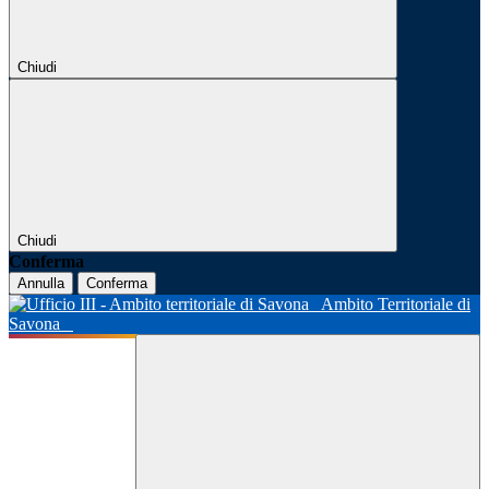
Chiudi
Chiudi
Conferma
Annulla
Conferma
Ambito Territoriale di
Savona