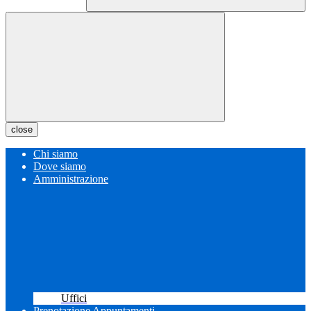
close
Chi siamo
Dove siamo
Amministrazione
Uffici
Prenotazione Appuntamenti