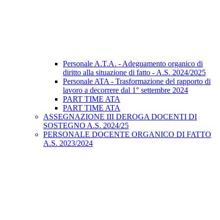
Personale A.T.A. - Adeguamento organico di
diritto alla situazione di fatto - A.S. 2024/2025
Personale ATA - Trasformazione del rapporto di
lavoro a decorrere dal 1° settembre 2024
PART TIME ATA
PART TIME ATA
ASSEGNAZIONE III DEROGA DOCENTI DI
SOSTEGNO A.S. 2024/25
PERSONALE DOCENTE ORGANICO DI FATTO
A.S. 2023/2024