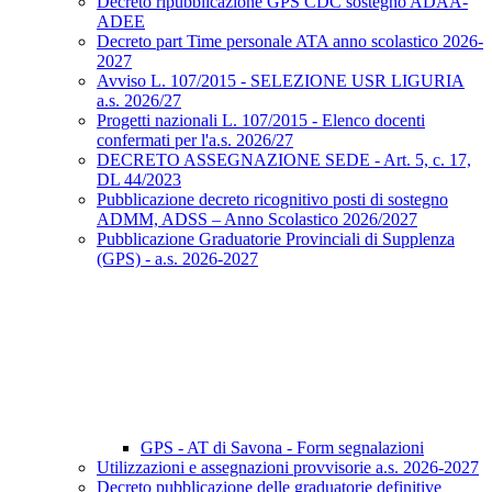
Decreto ripubblicazione GPS CDC sostegno ADAA-
ADEE
Decreto part Time personale ATA anno scolastico 2026-
2027
Avviso L. 107/2015 - SELEZIONE USR LIGURIA
a.s. 2026/27
Progetti nazionali L. 107/2015 - Elenco docenti
confermati per l'a.s. 2026/27
DECRETO ASSEGNAZIONE SEDE - Art. 5, c. 17,
DL 44/2023
Pubblicazione decreto ricognitivo posti di sostegno
ADMM, ADSS – Anno Scolastico 2026/2027
Pubblicazione Graduatorie Provinciali di Supplenza
(GPS) - a.s. 2026-2027
GPS - AT di Savona - Form segnalazioni
Utilizzazioni e assegnazioni provvisorie a.s. 2026-2027
Decreto pubblicazione delle graduatorie definitive