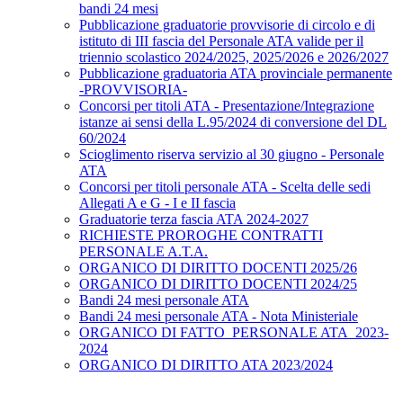
bandi 24 mesi
Pubblicazione graduatorie provvisorie di circolo e di
istituto di III fascia del Personale ATA valide per il
triennio scolastico 2024/2025, 2025/2026 e 2026/2027
Pubblicazione graduatoria ATA provinciale permanente
-PROVVISORIA-
Concorsi per titoli ATA - Presentazione/Integrazione
istanze ai sensi della L.95/2024 di conversione del DL
60/2024
Scioglimento riserva servizio al 30 giugno - Personale
ATA
Concorsi per titoli personale ATA - Scelta delle sedi
Allegati A e G - I e II fascia
Graduatorie terza fascia ATA 2024-2027
RICHIESTE PROROGHE CONTRATTI
PERSONALE A.T.A.
ORGANICO DI DIRITTO DOCENTI 2025/26
ORGANICO DI DIRITTO DOCENTI 2024/25
Bandi 24 mesi personale ATA
Bandi 24 mesi personale ATA - Nota Ministeriale
ORGANICO DI FATTO_PERSONALE ATA_2023-
2024
ORGANICO DI DIRITTO ATA 2023/2024