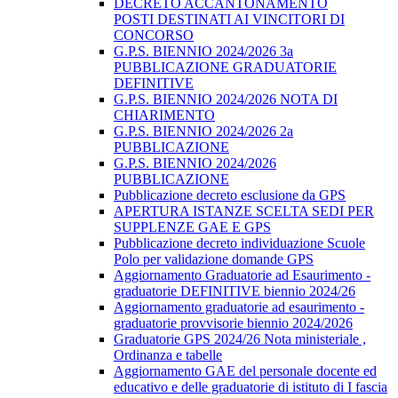
DECRETO ACCANTONAMENTO
POSTI DESTINATI AI VINCITORI DI
CONCORSO
G.P.S. BIENNIO 2024/2026 3a
PUBBLICAZIONE GRADUATORIE
DEFINITIVE
G.P.S. BIENNIO 2024/2026 NOTA DI
CHIARIMENTO
G.P.S. BIENNIO 2024/2026 2a
PUBBLICAZIONE
G.P.S. BIENNIO 2024/2026
PUBBLICAZIONE
Pubblicazione decreto esclusione da GPS
APERTURA ISTANZE SCELTA SEDI PER
SUPPLENZE GAE E GPS
Pubblicazione decreto individuazione Scuole
Polo per validazione domande GPS
Aggiornamento Graduatorie ad Esaurimento -
graduatorie DEFINITIVE biennio 2024/26
Aggiornamento graduatorie ad esaurimento -
graduatorie provvisorie biennio 2024/2026
Graduatorie GPS 2024/26 Nota ministeriale ,
Ordinanza e tabelle
Aggiornamento GAE del personale docente ed
educativo e delle graduatorie di istituto di I fascia