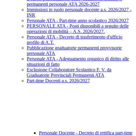
permanenti personale ATA 2026-2027
Immissioni in ruolo personale docente a.s. 2026/2027 -
INR
Personale ATA - Part-time anno scolastico 2026/2027
PERSONALE ATA - Posti disponibili a seguito delle
operazioni di mobilità – A.S. 2026/2027.
Personale ATA - Decreto di trasferimento d'ufficio
profilo di A.T.
Pubblicazione graduatorie permanenti provvisorie
personale ATA
Personale ATA - Adeguamento organico di diritto alle
situazioni di fatto
Esclusione Collaboratore Scolastico F. V. da
Graduatorie Provinciali Permanenti ATA
Part-time Docenti a.s. 2026/2027
Personale Docente - Decreto di rettifica part-time