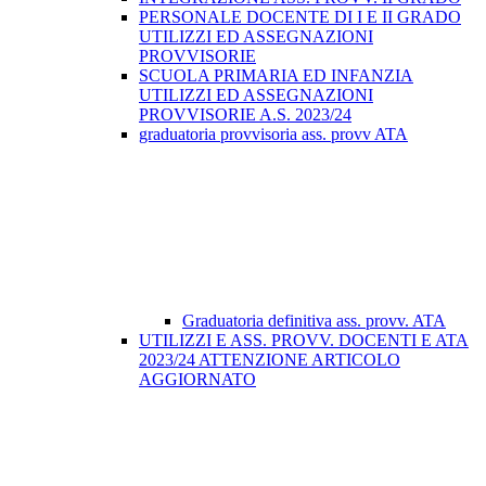
PERSONALE DOCENTE DI I E II GRADO
UTILIZZI ED ASSEGNAZIONI
PROVVISORIE
SCUOLA PRIMARIA ED INFANZIA
UTILIZZI ED ASSEGNAZIONI
PROVVISORIE A.S. 2023/24
graduatoria provvisoria ass. provv ATA
Graduatoria definitiva ass. provv. ATA
UTILIZZI E ASS. PROVV. DOCENTI E ATA
2023/24 ATTENZIONE ARTICOLO
AGGIORNATO