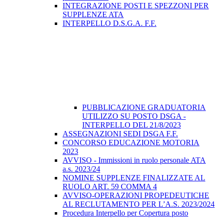
INTEGRAZIONE POSTI E SPEZZONI PER
SUPPLENZE ATA
INTERPELLO D.S.G.A. F.F.
PUBBLICAZIONE GRADUATORIA
UTILIZZO SU POSTO DSGA -
INTERPELLO DEL 21/8/2023
ASSEGNAZIONI SEDI DSGA F.F.
CONCORSO EDUCAZIONE MOTORIA
2023
AVVISO - Immissioni in ruolo personale ATA
a.s. 2023/24
NOMINE SUPPLENZE FINALIZZATE AL
RUOLO ART. 59 COMMA 4
AVVISO-OPERAZIONI PROPEDEUTICHE
AL RECLUTAMENTO PER L’A.S. 2023/2024
Procedura Interpello per Copertura posto