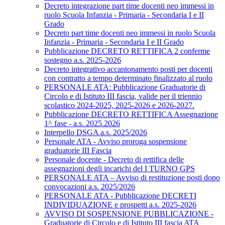
Decreto integrazione part time docenti neo immessi in
ruolo Scuola Infanzia - Primaria - Secondaria I e II
Grado
Decreto part time docenti neo immessi in ruolo Scuola
Infanzia - Primaria - Secondaria I e II Grado
Pubblicazione DECRETO RETTIFICA 2 conferme
sostegno a.s. 2025-2026
Decreto integrativo accantonamento posti per docenti
con contratto a tempo determinato finalizzato al ruolo
PERSONALE ATA: Pubblicazione Graduatorie di
Circolo e di Istituto III fascia, valide per il triennio
scolastico 2024-2025, 2025-2026 e 2026-2027.
Pubblicazione DECRETO RETTIFICA Assegnazione
1^ fase - a.s. 2025.2026
Interpello DSGA a.s. 2025/2026
Personale ATA - Avviso proroga sospensione
graduatorie III Fascia
Personale docente - Decreto di rettifica delle
assegnazioni degli incarichi del I TURNO GPS
PERSONALE ATA – Avviso di restituzione posti dopo
convocazioni a.s. 2025/2026
PERSONALE ATA - Pubblicazione DECRETI
INDIVIDUAZIONE e prospetti a.s. 2025-2026
AVVISO DI SOSPENSIONE PUBBLICAZIONE -
Graduatorie di Circolo e di Istituto III fascia ATA