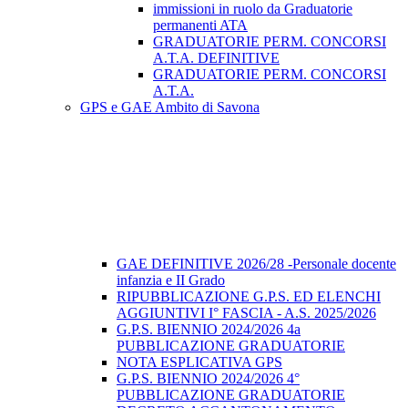
immissioni in ruolo da Graduatorie
permanenti ATA
GRADUATORIE PERM. CONCORSI
A.T.A. DEFINITIVE
GRADUATORIE PERM. CONCORSI
A.T.A.
GPS e GAE Ambito di Savona
GAE DEFINITIVE 2026/28 -Personale docente
infanzia e II Grado
RIPUBBLICAZIONE G.P.S. ED ELENCHI
AGGIUNTIVI I° FASCIA - A.S. 2025/2026
G.P.S. BIENNIO 2024/2026 4a
PUBBLICAZIONE GRADUATORIE
NOTA ESPLICATIVA GPS
G.P.S. BIENNIO 2024/2026 4°
PUBBLICAZIONE GRADUATORIE