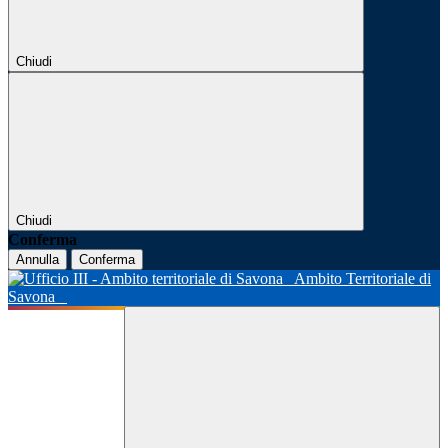
Chiudi
Chiudi
Conferma
Annulla
Conferma
Ambito Territoriale di
Savona