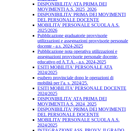
DISPONIBILITA' ATA PRIMA DEI
MOVIMENTI A.S. 2025_2026
DISPONIBILITA' PRIMA DEI MOVIMENTI
DEL PERSONALE DOCENTE
MOBILITA' PERSONALE SCUOLA A.S.
2025/2026
Pubblicazione graduatorie provvisorie
utilizzazioni e assegnazioni provvisorie personale
docente - a.s. 2024-2025
Pubblicazione nota operativa utilizzazioni e
assegnazioni provvisorie personale docente,
educativo ed A.T.A. - a.s. 2024-2025
ESITI MOBILITA' PERSONALE ATA
2024/2025
esubero provinciale dopo le operazioni di
mobilità per l’a. s. 2024/25.
ESITI MOBILITA' PERSONALE DOCENTE
2024/2025
DISPONIBILITA' ATA PRIMA DEI
MOVIMENTI A.S. 2024_2025
DISPONIBILITA' PRIMA DEI MOVIMENTI
DEL PERSONALE DOCENTE
MOBILITA' PERSONALE SCUOLA A.S.
2024/2025
INTEGRAZIONE ASS. PROVV. II GRADO