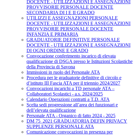
DOCENTE - UTILIZZAZIONI E ASSEGNAZIONI
PROVVISORIE PERSONALE DOCENTE
SECONDARIA DI I E II GRADO
UTILIZZI E ASSEGNAZIONI PERSONALE
DOCENTE - UTILIZZAZIONI E ASSEGNAZIONI
PROVVISORIE PERSONALE DOCENTE
INFANZIA E PRIMARIA
GRADUATORIE DEFINITIVE PERSONALE
DOCENTE - UTILIZZAZIONI E ASSEGNAZIONI
DI OGNI ORDINE E GRADO
Convocazione conferimento incarico di elevata
qualificazione di DSGA presso le Istituzioni Scolastiche
della Provincia di Savona
Immissioni in ruolo del Personale ATA
Procedura per le graduatorie definitive di circolo e
d’istituto III Fascia ATA per il triennio 2024/2027
Convocazioni incarichi a TD personale ATA –
Collaboratori Scolastici - a.s. 2024/2025
Calendario Operazioni contratti a T.D. ATA
Scelta sedi progressione all’area dei funzionari e
dell’elevata qualificazione
Personale ATA - Organico di fatto 2024 - 2025
DM 75_2021 GRADUATORIA DEFIN PRIVACY
SUPPLENZE PERSONALE ATA
Comunicazione convocazioni in presenza per