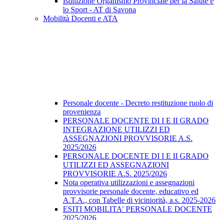
Istituzione Organismo Provinciale per la Salute e
lo Sport - AT di Savona
Mobilità Docenti e ATA
Personale docente - Decreto restituzione ruolo di
provenienza
PERSONALE DOCENTE DI I E II GRADO
INTEGRAZIONE UTILIZZI ED
ASSEGNAZIONI PROVVISORIE A.S.
2025/2026
PERSONALE DOCENTE DI I E II GRADO
UTILIZZI ED ASSEGNAZIONI
PROVVISORIE A.S. 2025/2026
Nota operativa utilizzazioni e assegnazioni
provvisorie personale docente, educativo ed
A.T.A., con Tabelle di viciniorità, a.s. 2025-2026
ESITI MOBILITA' PERSONALE DOCENTE
2025/2026