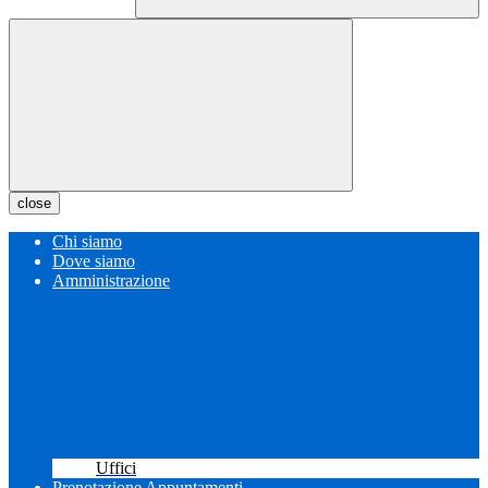
close
Chi siamo
Dove siamo
Amministrazione
Uffici
Prenotazione Appuntamenti