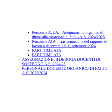
Personale A.T.A. - Adeguamento organico di
diritto alla situazione di fatto - A.S. 2024/2025
Personale ATA - Trasformazione del rapporto di
lavoro a decorrere dal 1° settembre 2024
PART TIME ATA
PART TIME ATA
ASSEGNAZIONE III DEROGA DOCENTI DI
SOSTEGNO A.S. 2024/25
PERSONALE DOCENTE ORGANICO DI FATTO
A.S. 2023/2024