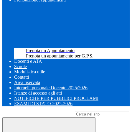
Prenota un Appuntamento
Prenota un appuntamento per G.P.S.
Docenti e ATA
Scuole
Modulistica utile
Contatti
Area riservata
Interpelli personale Docente 2025/2026
Istanze di accesso agli atti
NOTIFICHE PER PUBBLICI PROCLAMI
ESAMI DI STATO 2025-2026
Campo di ricerca per le pagine del sito