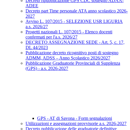
Decreto ripubblicazione GPS CDC sostegno ADAA-
ADEE
Decreto part Time personale ATA anno scolastico 2026-
2027
Avviso L. 107/2015 - SELEZIONE USR LIGURIA
a.s. 2026/27
Progetti nazionali L. 107/2015 - Elenco docenti
confermati per l'a.s. 2026/27
DECRETO ASSEGNAZIONE SEDE - Art. 5, c. 17,
DL 44/2023
Pubblicazione decreto ricognitivo posti di sostegno
ADMM, ADSS – Anno Scolastico 2026/2027
Pubblicazione Graduatorie Provinciali di Supplenza
(GPS) - a.s. 2026-2027
GPS - AT di Savona - Form segnalazioni
Utilizzazioni e assegnazioni provvisorie a.s. 2026-2027
Decreto pubblicazione delle graduatorie definitive