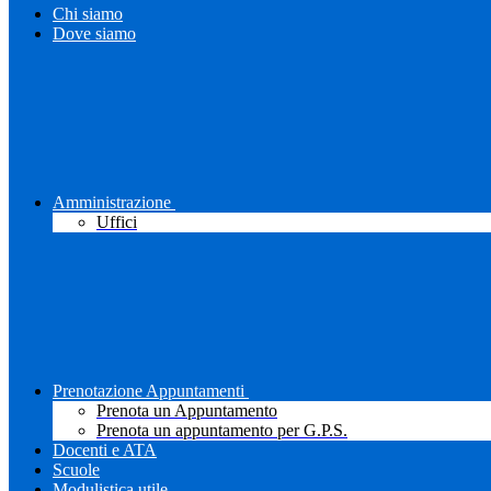
Chi siamo
Dove siamo
Amministrazione
Uffici
Prenotazione Appuntamenti
Prenota un Appuntamento
Prenota un appuntamento per G.P.S.
Docenti e ATA
Scuole
Modulistica utile