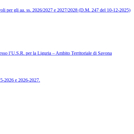
levoli per gli aa. ss. 2026/2027 e 2027/2028 (D.M. 247 del 10-12-2025)
sso l’U.S.R. per la Liguria – Ambito Territoriale di Savona
025-2026 e 2026-2027.