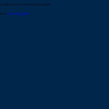
o indicato con le istruzioni necessarie.
ite la
Login Spaggiari