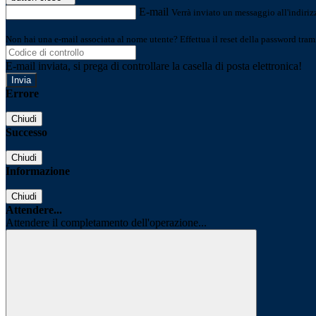
E-mail
Verrà inviato un messaggio all'indirizz
Non hai una e-mail associata al nome utente? Effettua il reset della password tram
E-mail inviata, si prega di controllare la casella di posta elettronica!
Errore
Chiudi
Successo
Chiudi
Informazione
Chiudi
Attendere...
Attendere il completamento dell'operazione...