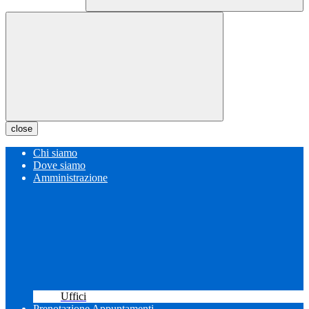
close
Chi siamo
Dove siamo
Amministrazione
Uffici
Prenotazione Appuntamenti