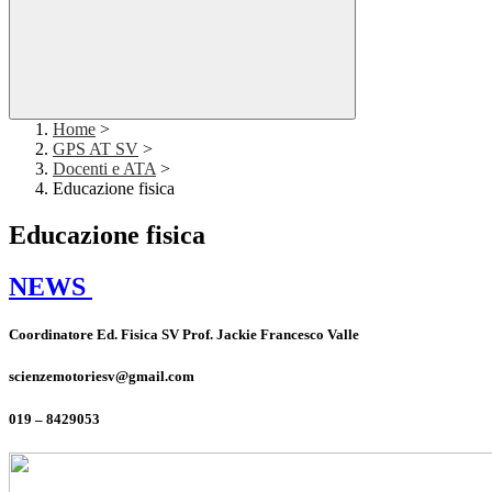
Home
>
GPS AT SV
>
Docenti e ATA
>
Educazione fisica
Educazione fisica
NEWS
Coordinatore Ed. Fisica SV Prof. Jackie Francesco Valle
scienzemotoriesv@gmail.com
019 – 8429053