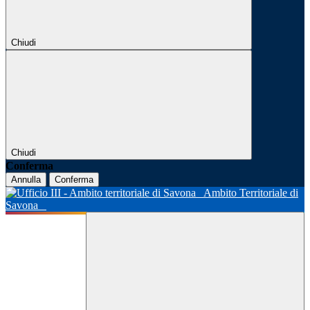
Chiudi
Chiudi
Conferma
Annulla
Conferma
Ambito Territoriale di
Savona