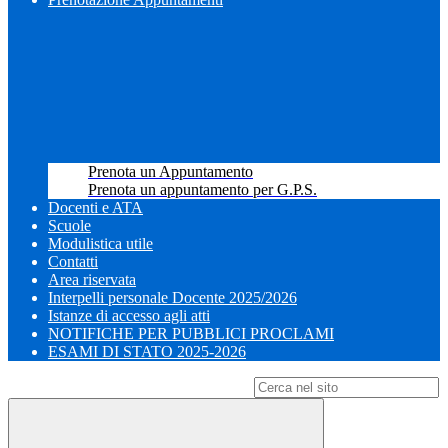
Prenota un Appuntamento
Prenota un appuntamento per G.P.S.
Docenti e ATA
Scuole
Modulistica utile
Contatti
Area riservata
Interpelli personale Docente 2025/2026
Istanze di accesso agli atti
NOTIFICHE PER PUBBLICI PROCLAMI
ESAMI DI STATO 2025-2026
Campo di ricerca per le pagine del sito