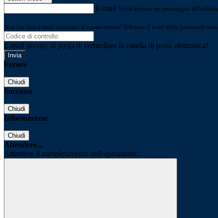
E-mail
Verrà inviato un messaggio all'indirizz
Non hai una e-mail associata al nome utente? Effettua il reset della password tram
E-mail inviata, si prega di controllare la casella di posta elettronica!
Errore
Chiudi
Successo
Chiudi
Informazione
Chiudi
Attendere...
Attendere il completamento dell'operazione...