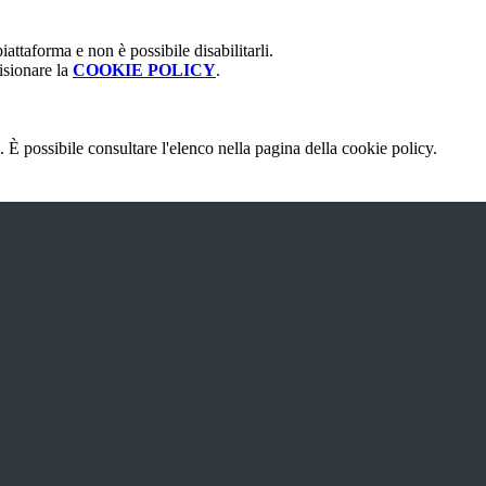
attaforma e non è possibile disabilitarli.
isionare la
COOKIE POLICY
.
 È possibile consultare l'elenco nella pagina della cookie policy.