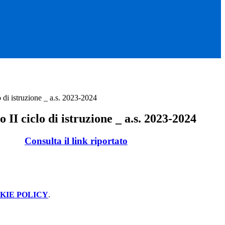
o di istruzione _ a.s. 2023-2024
 II ciclo di istruzione _ a.s. 2023-2024
Consulta il link riportato
KIE POLICY
.