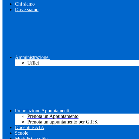
Chi siamo
Dove siamo
Amministrazione
Uffici
Prenotazione Appuntamenti
Prenota un Appuntamento
Prenota un appuntamento per G.P.S.
Docenti e ATA
Scuole
Modulistica utile