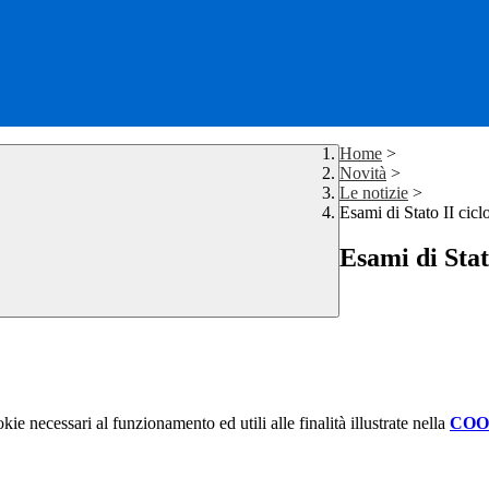
Home
>
Novità
>
Le notizie
>
Esami di Stato II cicl
Esami di Stato
kie necessari al funzionamento ed utili alle finalità illustrate nella
COO