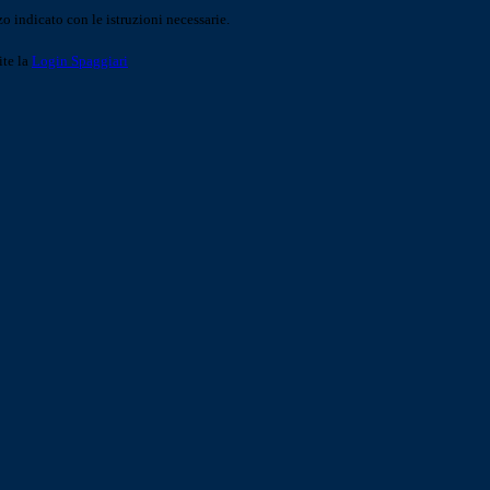
o indicato con le istruzioni necessarie.
ite la
Login Spaggiari