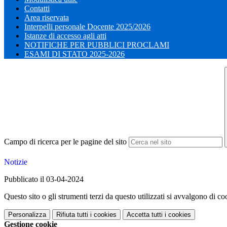
Contatti
Area riservata
Interpelli personale Docente 2025/2026
Istanze di accesso agli atti
NOTIFICHE PER PUBBLICI PROCLAMI
ESAMI DI STATO 2025-2026
Campo di ricerca per le pagine del sito
Notizie
Pubblicato il 03-04-2024
Questo sito o gli strumenti terzi da questo utilizzati si avvalgono di coo
Personalizza
Rifiuta tutti
i cookies
Accetta tutti
i cookies
Gestione cookie