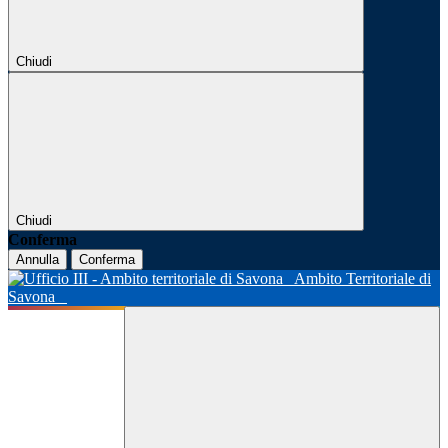
Chiudi
Chiudi
Conferma
Annulla
Conferma
Ambito Territoriale di
Savona