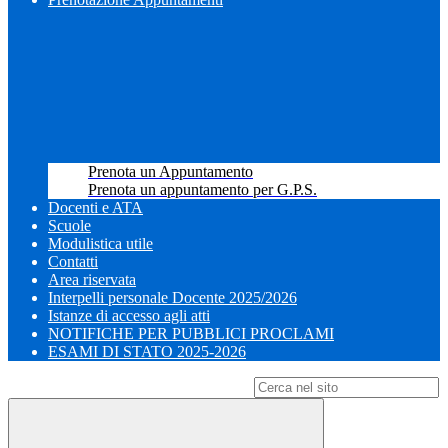
Prenota un Appuntamento
Prenota un appuntamento per G.P.S.
Docenti e ATA
Scuole
Modulistica utile
Contatti
Area riservata
Interpelli personale Docente 2025/2026
Istanze di accesso agli atti
NOTIFICHE PER PUBBLICI PROCLAMI
ESAMI DI STATO 2025-2026
Campo di ricerca per le pagine del sito