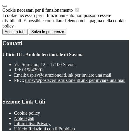
Cookie necessari per il funzionamento
I cookie necessari per il funzionamento non possono essere
disabilitati. È possibile consultare l'elenco nella pagina della cookie
policy.
Accetta tutti
Salva le preferenze
Contatti
Ufficio III - Ambito territoriale di Savona
Via Sormano, 12 – 17100 Savona
Tel:
019842901
Email:
usp.sv@istruzione.it
Link per inviare una mail
PEC:
uspsv@postacert.istruzione.it
Link per inviare una mail
Sezione Link Utili
Cookie policy
Note legali
Informativa Privacy
Ufficio Relazioni con il Pubblico