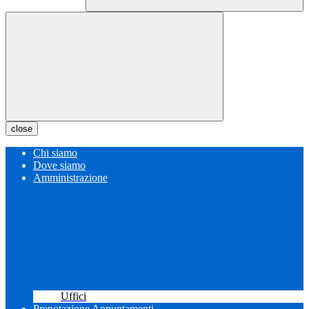
close
Chi siamo
Dove siamo
Amministrazione
Uffici
Prenotazione Appuntamenti