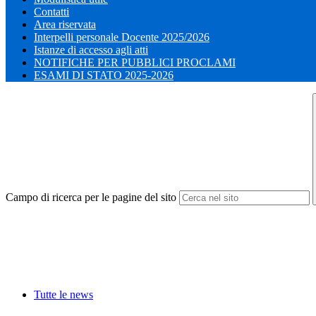
Contatti
Area riservata
Interpelli personale Docente 2025/2026
Istanze di accesso agli atti
NOTIFICHE PER PUBBLICI PROCLAMI
ESAMI DI STATO 2025-2026
Campo di ricerca per le pagine del sito
Tutte le news