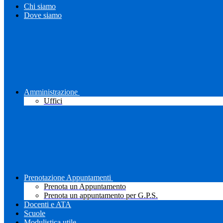
Chi siamo
Dove siamo
Amministrazione
Uffici
Prenotazione Appuntamenti
Prenota un Appuntamento
Prenota un appuntamento per G.P.S.
Docenti e ATA
Scuole
Modulistica utile