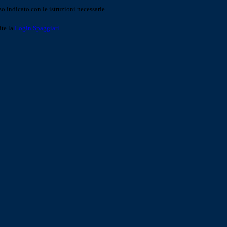
o indicato con le istruzioni necessarie.
ite la
Login Spaggiari