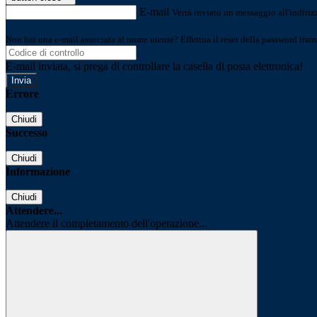
E-mail
Verrà inviato un messaggio all'indirizz
Non hai una e-mail associata al nome utente? Effettua il reset della password tram
E-mail inviata, si prega di controllare la casella di posta elettronica!
Errore
Chiudi
Successo
Chiudi
Informazione
Chiudi
Attendere...
Attendere il completamento dell'operazione...