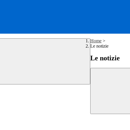
Home
>
Le notizie
Le notizie