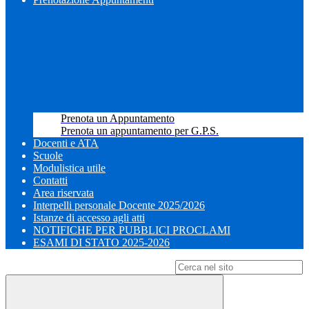
Prenota un Appuntamento
Prenota un appuntamento per G.P.S.
Docenti e ATA
Scuole
Modulistica utile
Contatti
Area riservata
Interpelli personale Docente 2025/2026
Istanze di accesso agli atti
NOTIFICHE PER PUBBLICI PROCLAMI
ESAMI DI STATO 2025-2026
Campo di ricerca per le pagine del sito