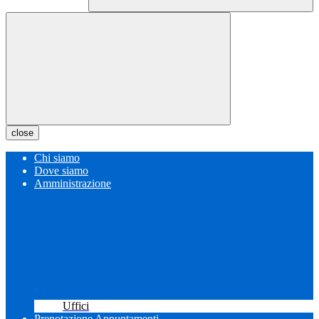
close
Chi siamo
Dove siamo
Amministrazione
Uffici
Prenotazione Appuntamenti