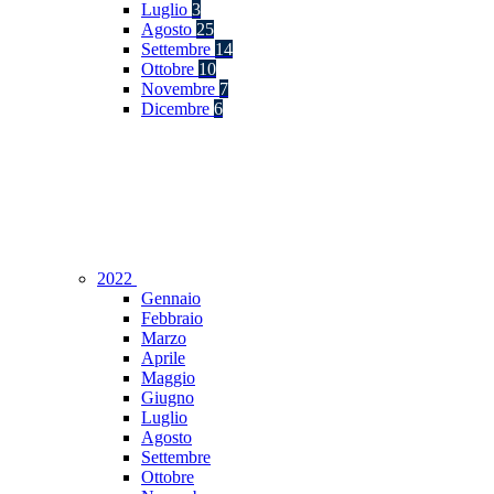
Luglio
3
Agosto
25
Settembre
14
Ottobre
10
Novembre
7
Dicembre
6
2022
Gennaio
Febbraio
Marzo
Aprile
Maggio
Giugno
Luglio
Agosto
Settembre
Ottobre