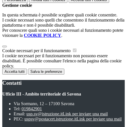
Gestione cookie
In questa schermata è possibile scegliere quali cookie consentire.
I cookie necessari sono quelli che consentono il funzionamento della
piattaforma e non è possibile disabilitarli.
Per conoscere quali sono i cookie necessari al funzionamento potete
visionare la
COOKIE POLICY
.
Cookie necessari per il funzionamento
I cookie necessari per il funzionamento non possono essere
disabilitati. È possibile consultare l'elenco nella pagina della cookie
policy.
Accetta tutti
Salva le preferenze
Contatti
Ufficio III - Ambito territoriale di Savona
Via Sormano, 12 – 17100 Savona
Tel:
019842901
Email:
usp.sv@istruzione.it
Link per inviare una mail
PEC:
uspsv@postacert.istruzione.it
Link per inviare una mail