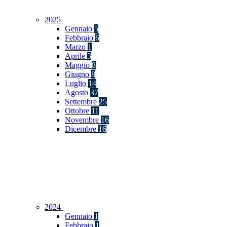
2025
Gennaio
5
Febbraio
6
Marzo
1
Aprile
3
Maggio
8
Giugno
8
Luglio
14
Agosto
37
Settembre
25
Ottobre
11
Novembre
16
Dicembre
16
2024
Gennaio
1
Febbraio
1