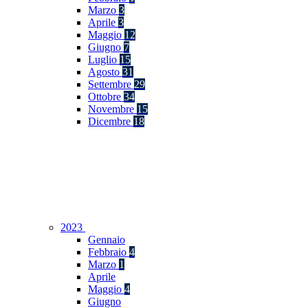
Marzo
3
Aprile
3
Maggio
12
Giugno
7
Luglio
15
Agosto
31
Settembre
29
Ottobre
34
Novembre
15
Dicembre
18
2023
Gennaio
Febbraio
4
Marzo
1
Aprile
Maggio
4
Giugno