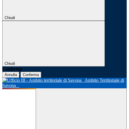
Chiudi
Chiudi
Conferma
Annulla
Conferma
Ambito Territoriale di
Savona