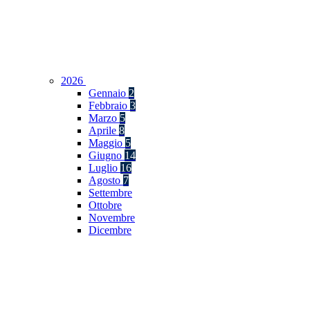
2026
Gennaio
2
Febbraio
3
Marzo
5
Aprile
8
Maggio
5
Giugno
14
Luglio
16
Agosto
7
Settembre
Ottobre
Novembre
Dicembre