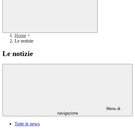
Home
>
Le notizie
Le notizie
Menu di
navigazione
Tutte le news