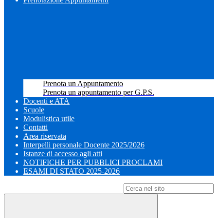
Prenota un Appuntamento
Prenota un appuntamento per G.P.S.
Docenti e ATA
Scuole
Modulistica utile
Contatti
Area riservata
Interpelli personale Docente 2025/2026
Istanze di accesso agli atti
NOTIFICHE PER PUBBLICI PROCLAMI
ESAMI DI STATO 2025-2026
Campo di ricerca per le pagine del sito