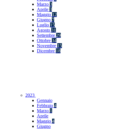
Marzo
3
Aprile
3
Maggio
12
Giugno
7
Luglio
15
Agosto
31
Settembre
29
Ottobre
34
Novembre
15
Dicembre
18
2023
Gennaio
Febbraio
4
Marzo
1
Aprile
Maggio
4
Giugno