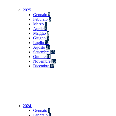
2025
Gennaio
5
Febbraio
6
Marzo
1
Aprile
3
Maggio
8
Giugno
8
Luglio
14
Agosto
37
Settembre
25
Ottobre
11
Novembre
16
Dicembre
16
2024
Gennaio
1
Febbraio
1