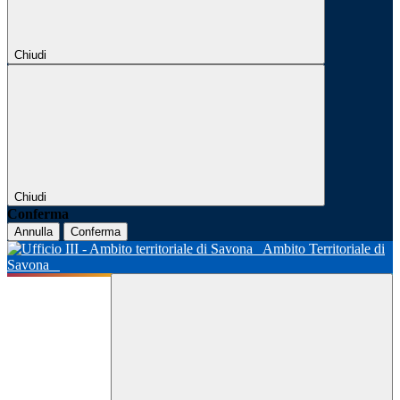
Chiudi
Chiudi
Conferma
Annulla
Conferma
Ambito Territoriale di
Savona