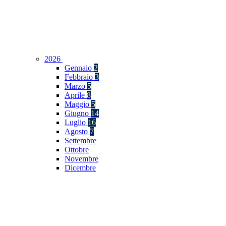
2026
Gennaio
2
Febbraio
3
Marzo
5
Aprile
8
Maggio
5
Giugno
14
Luglio
16
Agosto
7
Settembre
Ottobre
Novembre
Dicembre