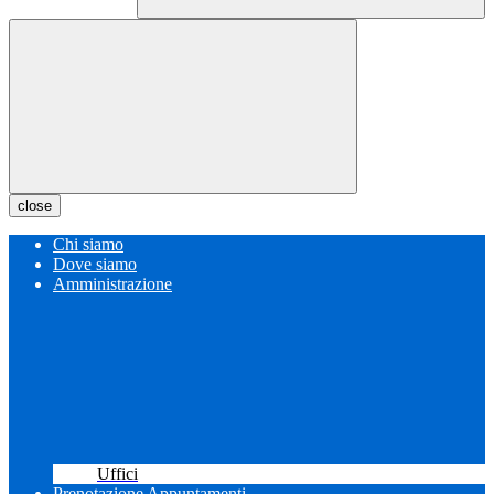
close
Chi siamo
Dove siamo
Amministrazione
Uffici
Prenotazione Appuntamenti