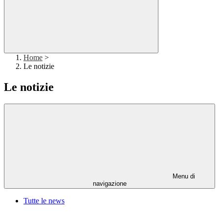
Home
>
Le notizie
Le notizie
Menu di
navigazione
Tutte le news