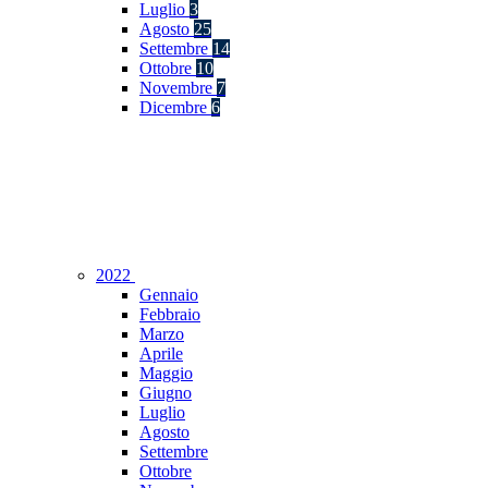
Luglio
3
Agosto
25
Settembre
14
Ottobre
10
Novembre
7
Dicembre
6
2022
Gennaio
Febbraio
Marzo
Aprile
Maggio
Giugno
Luglio
Agosto
Settembre
Ottobre